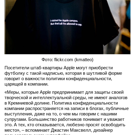
вконтакте
телеграм
Стать автором
Вход
Фото: flickr.com (kmatteo)
Посетители штаб-квартиры Apple могут приобрести
футболку с такой надписью, которая в шутливой форме
говорит о важности политики конфиденциальности,
царящей в компании.
«Меры, которые Apple предпринимает для защиты своей
творческой и интеллектуальной среды, не имеют аналогов
в Кремниевой долине. Политика конфиденциальности
компании распространяется на записи в блогах, публичные
выступления, даже на то, о чем мы говорим с нашими
супругами. Большинство работников понимает и уважает
это. А тех, кто отказывается, любезно просят освободить
место», – вспоминает Джастин Максвелл, дизайнер