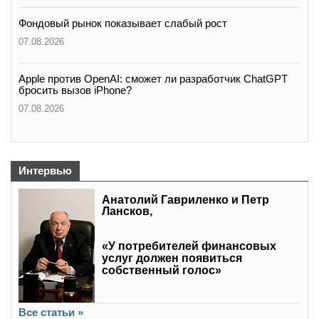
Фондовый рынок показывает слабый рост
07.08.2026
Apple против OpenAI: сможет ли разработчик ChatGPT
бросить вызов iPhone?
07.08.2026
Интервью
Анатолий Гавриленко и Петр
Лансков,
«У потребителей финансовых
услуг должен появиться
собственный голос»
Все статьи »