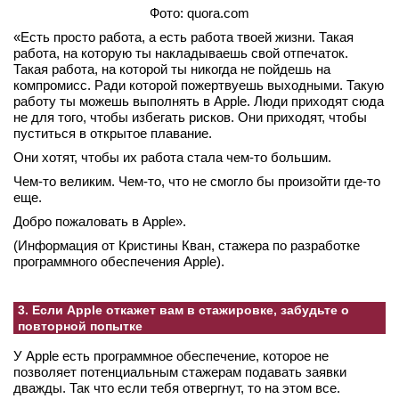
Фото: quora.com
«Есть просто работа, а есть работа твоей жизни. Такая
работа, на которую ты накладываешь свой отпечаток.
Такая работа, на которой ты никогда не пойдешь на
компромисс. Ради которой пожертвуешь выходными. Такую
работу ты можешь выполнять в Apple. Люди приходят сюда
не для того, чтобы избегать рисков. Они приходят, чтобы
пуститься в открытое плавание.
Они хотят, чтобы их работа стала чем-то большим.
Чем-то великим. Чем-то, что не смогло бы произойти где-то
еще.
Добро пожаловать в Apple».
(Информация от Кристины Кван, стажера по разработке
программного обеспечения Apple).
3. Если Apple откажет вам в стажировке, забудьте о
повторной попытке
У Apple есть программное обеспечение, которое не
позволяет потенциальным стажерам подавать заявки
дважды. Так что если тебя отвергнут, то на этом все.