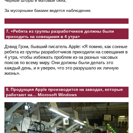
Черные шторы и матовые окна;
За мусорными баками ведется наблюдение.
7. «Ребята из группы разработчиков должны были
приходить на совещания в 4 утра»
Дэвид Грэм, бывший писатель Apple: «Я помню, как сонные
ребята из группы разработчиков приходили на совещания в
4 утра, чтобы избежать проблем из-за разных часовых
поясов по всему миру. Они должны были делать это
каждый день, и я уверен, что это разрушало их личную
жизнь».
8. Продукция Apple производится на заводах, которые
работают на… Microsoft Windows