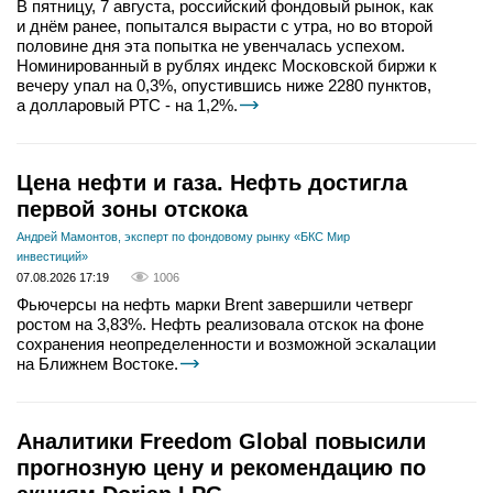
В пятницу, 7 августа, российский фондовый рынок, как
и днём ранее, попытался вырасти с утра, но во второй
половине дня эта попытка не увенчалась успехом.
Номинированный в рублях индекс Московской биржи к
вечеру упал на 0,3%, опустившись ниже 2280 пунктов,
а долларовый РТС - на 1,2%.
Цена нефти и газа. Нефть достигла
первой зоны отскока
Андрей Мамонтов, эксперт по фондовому рынку «БКС Мир
инвестиций»
07.08.2026 17:19
1006
Фьючерсы на нефть марки Brent завершили четверг
ростом на 3,83%. Нефть реализовала отскок на фоне
сохранения неопределенности и возможной эскалации
на Ближнем Востоке.
Аналитики Freedom Global повысили
прогнозную цену и рекомендацию по