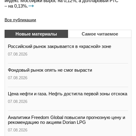
индекс Мосбиржи вырос на 0,12%, а долларовый РТС
– на 0,13%.
Все публикации
Новые материалы
Самое читаемое
Российский рынок закрывается в «красной» зоне
07.08.2026
Фондовый рынок опять не смог вырасти
07.08.2026
Цена нефти и газа. Нефть достигла первой зоны отскока
07.08.2026
Аналитики Freedom Global повысили прогнозную цену и
рекомендацию по акциям Dorian LPG
07.08.2026