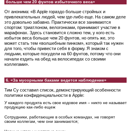
больше чем 20 фунтов избыточного веса»
От анонима: «В Apple гораздо больше стройных и
привлекательных людей, чем где-либо еще. На самом деле
это довольно забавно. Практически все занимаются
спортом: триатлоном, велогонками, принимают участие в
марафонах. Здесь становится сложно тем, у кого есть
избыток веса больше чем 20 фунтов, но опять же, это
может стать тем «волшебным пинком», который так нужен
для того, чтобы привести себя в форму. Я знаком с
людьми, которые похудели на 60 фунтов, потому что они
начали ездить на обед на велосипедах со своими
коллегами».
6. «За мусорными баками ведется наблюдение»
Тим Су составил список, демонстрирующий особенности
политики конфиденциальности в Apple:
У каждого продукта есть свое кодовое имя – никто не называет
продукцию как-либо ещеж
Сотрудники, работающие в особых командах, не говорят
своим коллегам, чем они занимаются;