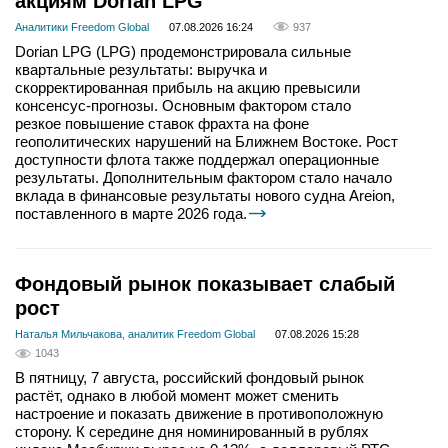
акциям Dorian LPG
Аналитики Freedom Global
07.08.2026 16:24
937
Dorian LPG (LPG) продемонстрировала сильные
квартальные результаты: выручка и
скорректированная прибыль на акцию превысили
консенсус-прогнозы. Основным фактором стало
резкое повышение ставок фрахта на фоне
геополитических нарушений на Ближнем Востоке. Рост
доступности флота также поддержал операционные
результаты. Дополнительным фактором стало начало
вклада в финансовые результаты нового судна Areion,
поставленного в марте 2026 года.
Фондовый рынок показывает слабый
рост
Наталья Мильчакова, аналитик Freedom Global
07.08.2026 15:28
1043
В пятницу, 7 августа, российский фондовый рынок
растёт, однако в любой момент может сменить
настроение и показать движение в противоположную
сторону. К середине дня номинированный в рублях