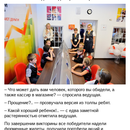
– Что может дать вам человек, которого вы обидели, а
также кассир в магазине? — спросила ведущая.
– Прощение?.. — прозвучала версия из толпы ребят.
– Какой хороший ребенок!.. — с едва заметной
растерянностью отметила ведущая.
По завершении викторины все победители надели
форменные жилеты, получили портфели акций и