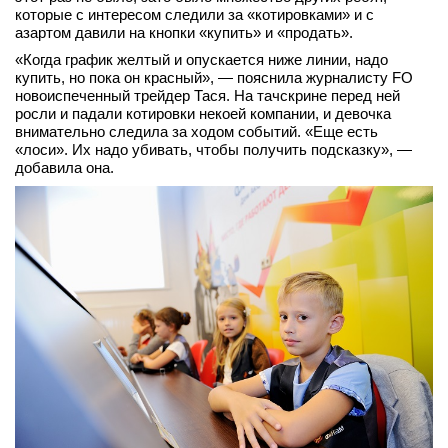
которые с интересом следили за «котировками» и с
азартом давили на кнопки «купить» и «продать».
«Когда график желтый и опускается ниже линии, надо
купить, но пока он красный», — пояснила журналисту FO
новоиспеченный трейдер Тася. На тачскрине перед ней
росли и падали котировки некоей компании, и девочка
внимательно следила за ходом событий. «Еще есть
«лоси». Их надо убивать, чтобы получить подсказку», —
добавила она.