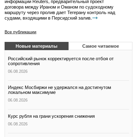
информации Reuters, предварительный проект
договора между Ираном и Оманом по судоходному
маршруту через пролив дает Тегерану контроль над
судами, входящими в Персидский залив.
Все публикации
Новые материалы
Самое читаемое
Российский рынок корректируется после отбоя от
сопротивления
06.08.2026
Индекс Мосбиржи не удержался на достигнутом
локальном максимуме
06.08.2026
Курс рубля на грани ускорения снижения
06.08.2026