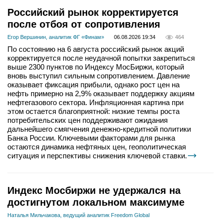
Российский рынок корректируется
после отбоя от сопротивления
Егор Вершинин, аналитик ФГ «Финам»
06.08.2026 19:34
464
По состоянию на 6 августа российский рынок акций
корректируется после неудачной попытки закрепиться
выше 2300 пунктов по Индексу МосБиржи, который
вновь выступил сильным сопротивлением. Давление
оказывает фиксация прибыли, однако рост цен на
нефть примерно на 2,9% оказывает поддержку акциям
нефтегазового сектора. Инфляционная картина при
этом остается благоприятной: низкие темпы роста
потребительских цен поддерживают ожидания
дальнейшего смягчения денежно-кредитной политики
Банка России. Ключевыми факторами для рынка
остаются динамика нефтяных цен, геополитическая
ситуация и перспективы снижения ключевой ставки.
Индекс Мосбиржи не удержался на
достигнутом локальном максимуме
Наталья Мильчакова, ведущий аналитик Freedom Global