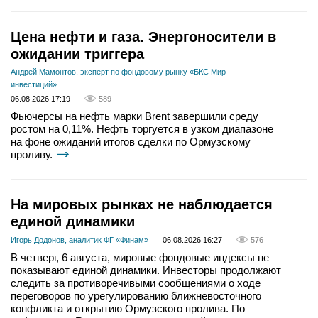
Цена нефти и газа. Энергоносители в
ожидании триггера
Андрей Мамонтов, эксперт по фондовому рынку «БКС Мир
инвестиций»
06.08.2026 17:19
589
Фьючерсы на нефть марки Brent завершили среду
ростом на 0,11%. Нефть торгуется в узком диапазоне
на фоне ожиданий итогов сделки по Ормузскому
проливу.
На мировых рынках не наблюдается
единой динамики
Игорь Додонов, аналитик ФГ «Финам»
06.08.2026 16:27
576
В четверг, 6 августа, мировые фондовые индексы не
показывают единой динамики. Инвесторы продолжают
следить за противоречивыми сообщениями о ходе
переговоров по урегулированию ближневосточного
конфликта и открытию Ормузского пролива. По