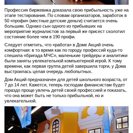
Профессия биржевика доказала свою прибыльность уже на
этапе тестирования. По словам организаторов, заработок в
50 «профи» (местные детские деньги) считается очень
большим. Однако сын одного из прибывших на
мероприятие журналистов за первый же присест сколотил
состояние более чем в 190 профи.
Следует отметить, что «работа» в Доме Акций очень
комфортная: в то время как по городу профессий куда-то
спешила «бригада МЧС», маленькие трейдеры и аналитики
были заняты увлекательной компьютерной игрой. К тому
времени, как первая группа детей завершила торги, у Дома
выстроилась целая очередь любопытных.
Дом Акций предназначен для детей школьного возраста, от
7 до 14 лет. Кажется, теперь господам финансистам будет
гораздо проще увлечь детей своей профессией и показать,
что она может быть не только прибыльной, но и
увлекательной.