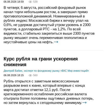
06.08.2026 18:59
539
В четверг, 6 августа, российский фондовый рынок
начал торги небольшим ростом, а завершил прямо
противоположной динамикой. Номинированный в
рублях индекс Московской биржи к вечеру упал на
0,6%, не удержав достигнутый утром уровень в 2300
пунктов, а долларовый РТС - на 1,2%. По всей
видимости, стабильно закрепиться выше 2300 пунктов
рынку мешают очень переменчивая геополитика и
неустойчивые цены на нефть.
Курс рубля на грани ускорения
снижения
Дмитрий Бабин, эксперт по фондовому рынку «БКС Мир инвестиций»
06.08.2026 18:15
560
Рубль открылся с заметным межсессионным
разрывом вниз к юаню, который впервые с конца
марта достигал отметки 12,1 руб. После
кратковременного ослабления российская валюта
отыграла более половины ощутимых дневных потерь,
но затем вернулась к сегодняшнему минимуму.