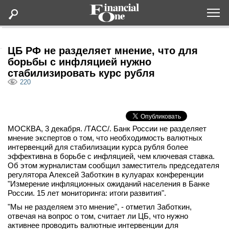
Оформить подписку
ЦБ РФ не разделяет мнение, что для
борьбы с инфляцией нужно
стабилизировать курс рубля
Статьи
220
Дайджесты
МОСКВА, 3 декабря. /ТАСС/. Банк России не разделяет
Lifestyle
мнение экспертов о том, что необходимость валютных
интервенций для стабилизации курса рубля более
Мероприятия
эффективна в борьбе с инфляцией, чем ключевая ставка.
Об этом журналистам сообщил заместитель председателя
регулятора Алексей Заботкин в кулуарах конференции
Новости
"Измерение инфляционных ожиданий населения в Банке
России. 15 лет мониторинга: итоги развития".
"Мы не разделяем это мнение", - отметил Заботкин,
Интервью
отвечая на вопрос о том, считает ли ЦБ, что нужно
активнее проводить валютные интервенции для