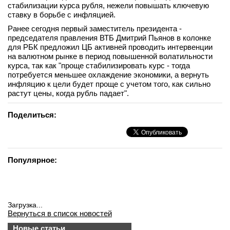
стабилизации курса рубля, нежели повышать ключевую
вконтакте
ставку в борьбе с инфляцией.
телеграм
Ранее сегодня первый заместитель президента -
председателя правления ВТБ Дмитрий Пьянов в колонке
Стать автором
для РБК предложил ЦБ активней проводить интервенции
на валютном рынке в период повышенной волатильности
Вход
курса, так как "проще стабилизировать курс - тогда
потребуется меньшее охлаждение экономики, а вернуть
инфляцию к цели будет проще с учетом того, как сильно
растут цены, когда рубль падает".
Поделиться:
Популярное:
Загрузка...
Вернуться в список новостей
Новые статьи