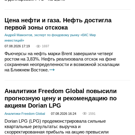
Цена нефти и газа. Нефть достигла
первой зоны отскока
Андрей Мамонтов, эксперт по фондовому рынку «БКС Мир
инвестиций»
07.08.2026 17:19
1697
Фьючерсы на нефть марки Brent завершили четверг
ростом на 3,83%. Нефть реализовала отскок на фоне
сохранения неопределенности и возможной эскалации
на Ближнем Востоке.
Аналитики Freedom Global повысили
прогнозную цену и рекомендацию по
акциям Dorian LPG
Аналитики Freedom Global
07.08.2026 16:24
1591
Dorian LPG (LPG) продемонстрировала сильные
квартальные результаты: выручка и
скорректированная прибыль на акцию превысили