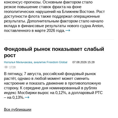
консенсус-прогнозы. Основным фактором стало
резкое повышение ставок фрахта на фоне
геополитических нарушений на Ближнем Востоке. Рост
доступности флота также поддержал операционные
результаты. Дополнительным фактором стало начало
вклада в финансовые результаты нового судна Areion,
поставленного в марте 2026 года.
Фондовый рынок показывает слабый
рост
Наталья Мильчакова, аналитик Freedom Global
07.08.2026 15:28
1728
В пятницу, 7 августа, российский фондовый рынок
растёт, однако в любой момент может сменить
настроение и показать движение в противоположную
сторону. К середине дня номинированный в рублях
индекс Мосбиржи вырос на 0,12%, а долларовый РТС
– на 0,13%.
Все публикации