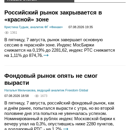
Российский рынок закрывается в
«красной» зоне
Кристина Гудым, аналитик ФГ «Финам»
07.08.2026 19:35
1361
В пятницу, 7 августа, рынок завершает основную
сессию в «красной» зоне. Индекс МосБиржи
снижается на 0,19% до 2281,62, индекс РТС снижается
на 1,11% до 874,76.
Фондовый рынок опять не смог
вырасти
Наталья Мильчакова, ведущий аналитик Freedom Global
07.08.2026 18:58
1673
В пятницу, 7 августа, российский фондовый рынок, как
и днём ранее, попытался вырасти с утра, но во второй
половине дня эта попытка не увенчалась успехом.
Номинированный в рублях индекс Московской биржи к
вечеру упал на 0,3%, опустившись ниже 2280 пунктов,
а долларовый РТС - на 1,2%.