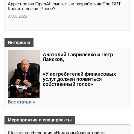
Apple против OpenAI: сможет ли разработчик ChatGPT
бросить вызов iPhone?
07.08.2026
Интервью
Анатолий Гавриленко и Петр
Лансков,
«У потребителей финансовых
услуг должен появиться
собственный голос»
Все статьи »
Мероприятия и спецпроекты
Шестая конференция «Налоговый мониторинг»