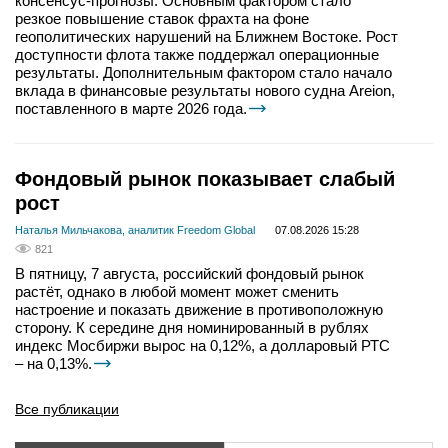
консенсус-прогнозы. Основным фактором стало
резкое повышение ставок фрахта на фоне
геополитических нарушений на Ближнем Востоке. Рост
доступности флота также поддержал операционные
результаты. Дополнительным фактором стало начало
вклада в финансовые результаты нового судна Areion,
поставленного в марте 2026 года.
Фондовый рынок показывает слабый
рост
Наталья Мильчакова, аналитик Freedom Global
07.08.2026 15:28
821
В пятницу, 7 августа, российский фондовый рынок
растёт, однако в любой момент может сменить
настроение и показать движение в противоположную
сторону. К середине дня номинированный в рублях
индекс Мосбиржи вырос на 0,12%, а долларовый РТС
– на 0,13%.
Все публикации