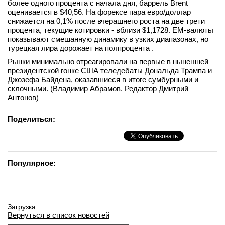
более одного процента с начала дня, баррель Brent
оценивается в $40,56. На форексе пара евро/доллар
снижается на 0,1% после вчерашнего роста на две трети
процента, текущие котировки - вблизи $1,1728. ЕМ-валюты
показывают смешанную динамику в узких диапазонах, но
турецкая лира дорожает на полпроцента .
Рынки минимально отреагировали на первые в нынешней
президентской гонке США теледебаты Дональда Трампа и
Джозефа Байдена, оказавшиеся в итоге сумбурными и
склочными. (Владимир Абрамов. Редактор Дмитрий
Антонов)
Поделиться:
Популярное:
Загрузка...
Вернуться в список новостей