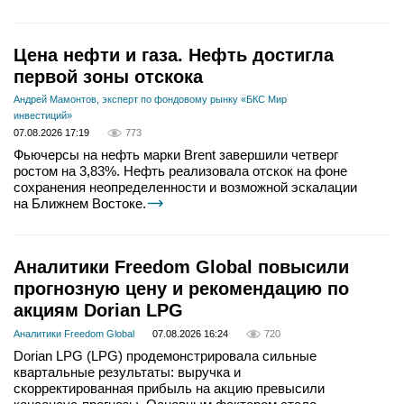
Цена нефти и газа. Нефть достигла
первой зоны отскока
Андрей Мамонтов, эксперт по фондовому рынку «БКС Мир
инвестиций»
07.08.2026 17:19
773
Фьючерсы на нефть марки Brent завершили четверг
ростом на 3,83%. Нефть реализовала отскок на фоне
сохранения неопределенности и возможной эскалации
на Ближнем Востоке.
Аналитики Freedom Global повысили
прогнозную цену и рекомендацию по
акциям Dorian LPG
Аналитики Freedom Global
07.08.2026 16:24
720
Dorian LPG (LPG) продемонстрировала сильные
квартальные результаты: выручка и
скорректированная прибыль на акцию превысили