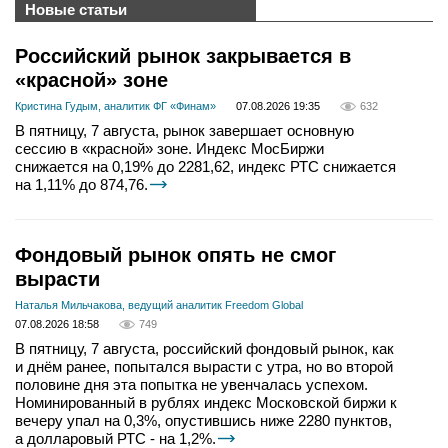
Новые статьи
Российский рынок закрывается в
«красной» зоне
Кристина Гудым, аналитик ФГ «Финам»
07.08.2026 19:35
632
В пятницу, 7 августа, рынок завершает основную
сессию в «красной» зоне. Индекс МосБиржи
снижается на 0,19% до 2281,62, индекс РТС снижается
на 1,11% до 874,76.
Фондовый рынок опять не смог
вырасти
Наталья Мильчакова, ведущий аналитик Freedom Global
07.08.2026 18:58
749
В пятницу, 7 августа, российский фондовый рынок, как
и днём ранее, попытался вырасти с утра, но во второй
половине дня эта попытка не увенчалась успехом.
Номинированный в рублях индекс Московской биржи к
вечеру упал на 0,3%, опустившись ниже 2280 пунктов,
а долларовый РТС - на 1,2%.