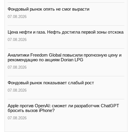
Фондовый рынок опять не смог вырасти
07.08.2026
Цена нефти и газа. Нефть достигла первой зоны отскока
07.08.2026
Аналитики Freedom Global повысили прогнозную цену и
рекомендацию по акциям Dorian LPG
07.08.2026
Фондовый рынок показывает слабый рост
07.08.2026
Apple против OpenAI: сможет ли разработчик ChatGPT
бросить вызов iPhone?
07.08.2026