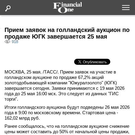
Оформить подписку
Прием заявок на голландский аукцион по
продаже ЮГК завершается 25 мая
918
Статьи
Дайджесты
МОСКВА, 25 мая. /ТАСС/. Прием заявок на участие в
Lifestyle
голландском аукционе по продаже 67,2% акций
золотодобывающей компании "Южуралзолото" (ЮГК)
завершается сегодня. Заявки принимаются с 19 мая 2026
Мероприятия
года до 25 мая 16:00 мск. Это следует из данных "ГИС
торги".
Итоги голландского аукциона будут подведены 26 мая 2026
Новости
года в 9:00 по московскому времени. Стартовая цена -
162,02 млрд руб.
Интервью
Ранее сообщалось, что на голландском аукционе снижение
цены может составить до 50% от начальной цены продажи,