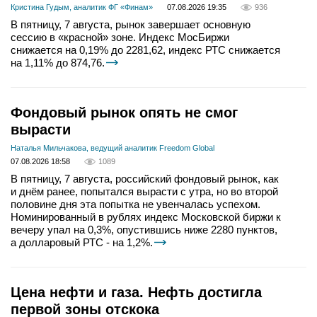
Кристина Гудым, аналитик ФГ «Финам»
07.08.2026 19:35
936
В пятницу, 7 августа, рынок завершает основную
сессию в «красной» зоне. Индекс МосБиржи
снижается на 0,19% до 2281,62, индекс РТС снижается
на 1,11% до 874,76.
Фондовый рынок опять не смог
вырасти
Наталья Мильчакова, ведущий аналитик Freedom Global
07.08.2026 18:58
1089
В пятницу, 7 августа, российский фондовый рынок, как
и днём ранее, попытался вырасти с утра, но во второй
половине дня эта попытка не увенчалась успехом.
Номинированный в рублях индекс Московской биржи к
вечеру упал на 0,3%, опустившись ниже 2280 пунктов,
а долларовый РТС - на 1,2%.
Цена нефти и газа. Нефть достигла
первой зоны отскока