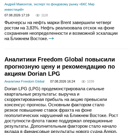
Андрей Мамонтов, эксперт по фондовому рынку «БКС Мир
инвестиций»
07.08.2026 17:19
1118
Фьючерсы на нефть марки Brent завершили четверг
ростом на 3,83%. Нефть реализовала отскок на фоне
сохранения неопределенности и возможной эскалации
на Ближнем Востоке.
Аналитики Freedom Global повысили
прогнозную цену и рекомендацию по
акциям Dorian LPG
Аналитики Freedom Global
07.08.2026 16:24
1039
Dorian LPG (LPG) продемонстрировала сильные
квартальные результаты: выручка и
скорректированная прибыль на акцию превысили
консенсус-прогнозы. Основным фактором стало
резкое повышение ставок фрахта на фоне
геополитических нарушений на Ближнем Востоке. Рост
доступности флота также поддержал операционные
результаты. Дополнительным фактором стало начало
вклада в финансовые результаты нового судна Areion,