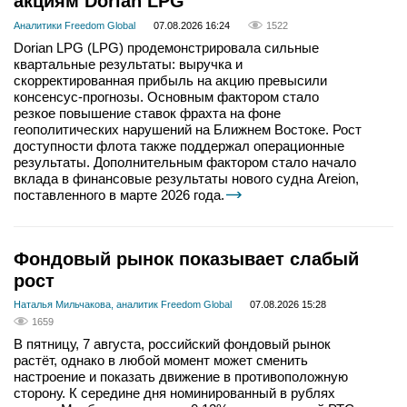
акциям Dorian LPG
Аналитики Freedom Global
07.08.2026 16:24
1522
Dorian LPG (LPG) продемонстрировала сильные
квартальные результаты: выручка и
скорректированная прибыль на акцию превысили
консенсус-прогнозы. Основным фактором стало
резкое повышение ставок фрахта на фоне
геополитических нарушений на Ближнем Востоке. Рост
доступности флота также поддержал операционные
результаты. Дополнительным фактором стало начало
вклада в финансовые результаты нового судна Areion,
поставленного в марте 2026 года.
Фондовый рынок показывает слабый
рост
Наталья Мильчакова, аналитик Freedom Global
07.08.2026 15:28
1659
В пятницу, 7 августа, российский фондовый рынок
растёт, однако в любой момент может сменить
настроение и показать движение в противоположную
сторону. К середине дня номинированный в рублях