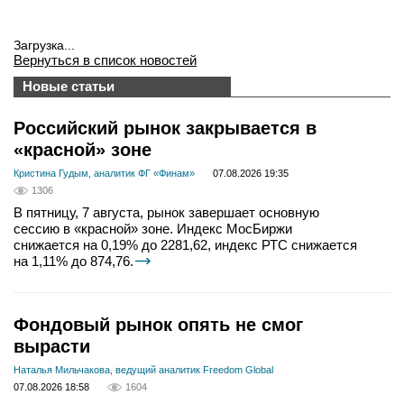
Загрузка...
Вернуться в список новостей
Новые статьи
Российский рынок закрывается в
«красной» зоне
Кристина Гудым, аналитик ФГ «Финам»
07.08.2026 19:35
1306
В пятницу, 7 августа, рынок завершает основную
сессию в «красной» зоне. Индекс МосБиржи
снижается на 0,19% до 2281,62, индекс РТС снижается
на 1,11% до 874,76.
Фондовый рынок опять не смог
вырасти
Наталья Мильчакова, ведущий аналитик Freedom Global
07.08.2026 18:58
1604