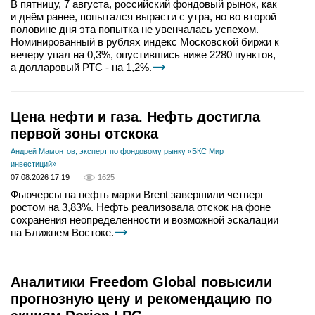
В пятницу, 7 августа, российский фондовый рынок, как
и днём ранее, попытался вырасти с утра, но во второй
половине дня эта попытка не увенчалась успехом.
Номинированный в рублях индекс Московской биржи к
вечеру упал на 0,3%, опустившись ниже 2280 пунктов,
а долларовый РТС - на 1,2%.
Цена нефти и газа. Нефть достигла
первой зоны отскока
Андрей Мамонтов, эксперт по фондовому рынку «БКС Мир
инвестиций»
07.08.2026 17:19
1625
Фьючерсы на нефть марки Brent завершили четверг
ростом на 3,83%. Нефть реализовала отскок на фоне
сохранения неопределенности и возможной эскалации
на Ближнем Востоке.
Аналитики Freedom Global повысили
прогнозную цену и рекомендацию по