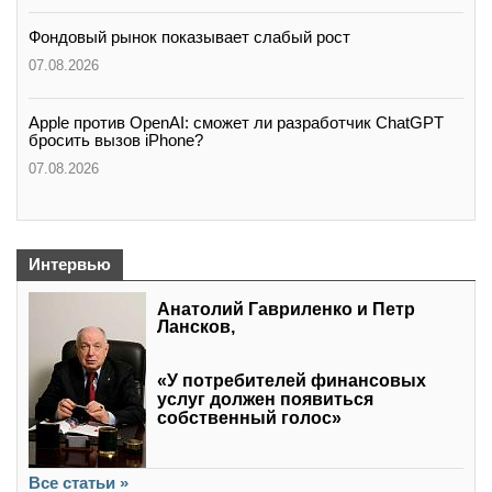
Фондовый рынок показывает слабый рост
07.08.2026
Apple против OpenAI: сможет ли разработчик ChatGPT
бросить вызов iPhone?
07.08.2026
Интервью
Анатолий Гавриленко и Петр
Лансков,
«У потребителей финансовых
услуг должен появиться
собственный голос»
Все статьи »