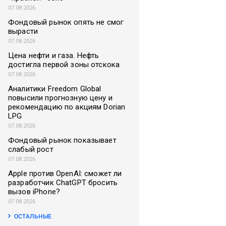
07.08.2026
Фондовый рынок опять не смог
вырасти
07.08.2026
Цена нефти и газа. Нефть
достигла первой зоны отскока
07.08.2026
Аналитики Freedom Global
повысили прогнозную цену и
рекомендацию по акциям Dorian
LPG
07.08.2026
Фондовый рынок показывает
слабый рост
07.08.2026
Apple против OpenAI: сможет ли
разработчик ChatGPT бросить
вызов iPhone?
07.08.2026
ОСТАЛЬНЫЕ