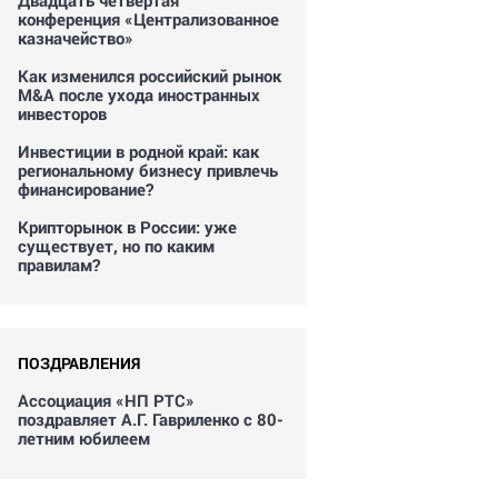
Двадцать четвертая
конференция «Централизованное
казначейство»
Как изменился российский рынок
M&A после ухода иностранных
инвесторов
Инвестиции в родной край: как
региональному бизнесу привлечь
финансирование?
Крипторынок в России: уже
существует, но по каким
правилам?
ПОЗДРАВЛЕНИЯ
Ассоциация «НП РТС»
поздравляет А.Г. Гавриленко с 80-
летним юбилеем