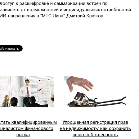
 доступ к расшифровке и саммаризации встреч по
 зависеть от возможностей и индивидуальных потребностей
 ИИ-направления в "МТС Линк" Дмитрий Крюков.
стать квалифицированным
Упрощенная регистрация прав
ециалистом финансового
на недвижимость: как сохранить
рынка
свою собственность