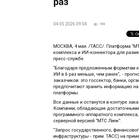
раз
04.05.2026 09:04
184
МОСКВА, 4 мая. /ТАСС/. Платформа "М
комплекса и ИИ-коннектора для разме
пресс-службе.
"Благодаря предложенным форматам к
ИИ в 6 раз меньше, чем ранее", - прог
заказчиков: это госсектор, банки, орг
предпочитают хранить информацию на 
платформы.
Все данные и останутся в контуре зака
Компании, обладающие достаточными 
программного-аппаратного комплекса, 
серверной версией "МТС Линк".
"Запрос государственного, финансово
инфраструктуры - прим. ТАСС) на при