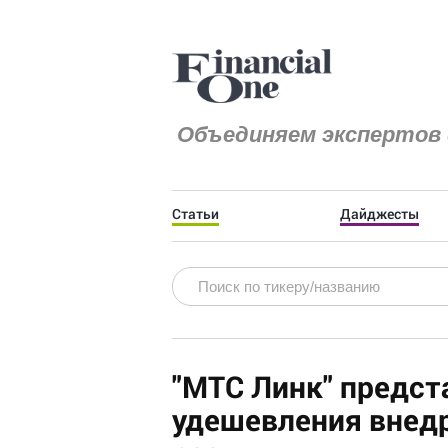
Объединяем экспертов 
Статьи
Дайджесты
"МТС Линк" предст
удешевления внедр