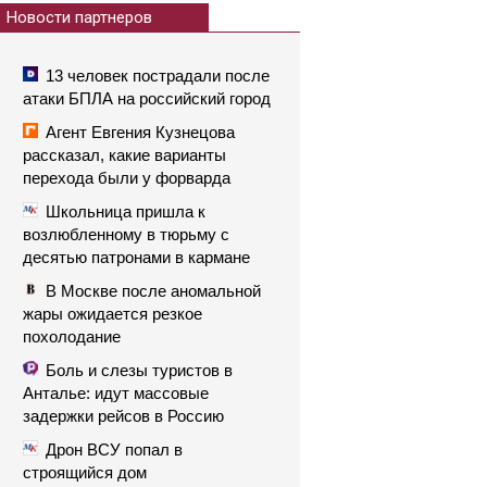
Новости партнеров
13 человек пострадали после
атаки БПЛА на российский город
Агент Евгения Кузнецова
рассказал, какие варианты
перехода были у форварда
Школьница пришла к
возлюбленному в тюрьму с
десятью патронами в кармане
В Москве после аномальной
жары ожидается резкое
похолодание
Боль и слезы туристов в
Анталье: идут массовые
задержки рейсов в Россию
Дрон ВСУ попал в
строящийся дом