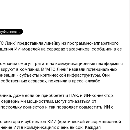
ТС Линк" представила линейку из программно-аппаратного
щения ИИ-моделей на серверах заказчиков, сообщили в ее
омпании смогут тратить на коммуникационные платформы с
нозируют в компании. В "МТС Линк" назвали потенциальных
анизации - субъекты критической инфраструктуры. Они
собственных серверах, пояснили в пресс-службе
зчика, даже если он приобретет и ПАК, и ИИ-коннектор.
серверными мощностями, могут отказаться от
поскольку коннектор и так позволяет совместить ИИ с
го сектора и субъектов КИИ (критической информационной
менение ИИ в коммуникациях очень высок. Каждая