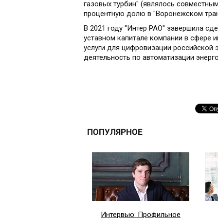
газовых турбин" (являлось совместным
процентную долю в "Воронежском тра
В 2021 году "Интер РАО" завершила сд
уставном капитале компании в сфере и
услуги для цифровизации российской э
деятельность по автоматизации энерг
ПОПУЛЯРНОЕ
Интервью: Профильное