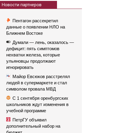
Новости партнеров
Пентагон рассекретил
данные о появлении НЛО на
Ближнем Востоке
Думали — лень, оказалось —
дефицит: пять симптомов
нехватки железа, которые
ульяновцы продолжают
игнорировать
Майор Евсюков расстрелял
людей в супермаркете и стал
символом провала МВД
С 1 сентября оренбургских
школьников ждут изменения в
учебной программе
ПетрГУ объявил
дополнительный набор на
бюджет