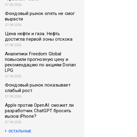
07.08.2026
Фондовый рынок опять не смог
вырасти
07.08.2026
Цена нефти и газа. Нефть
достигла первой зоны отскока
07.08.2026
Аналитики Freedom Global
повысили прогнозную цену и
рекомендацию по акциям Dorian
LPG
07.08.2026
Фондовый рынок показывает
слабый рост
07.08.2026
Apple против OpenAI: сможет ли
разработчик ChatGPT бросить
вызов iPhone?
07.08.2026
ОСТАЛЬНЫЕ