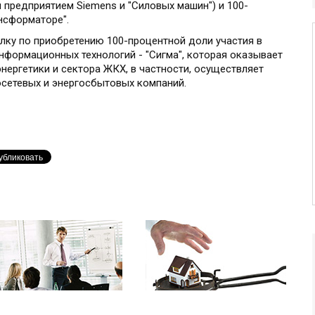
 предприятием Siemens и "Силовых машин") и 100-
нсформаторе".
елку по приобретению 100-процентной доли участия в
нформационных технологий - "Сигма", которая оказывает
нергетики и сектора ЖКХ, в частности, осуществляет
осетевых и энергосбытовых компаний.