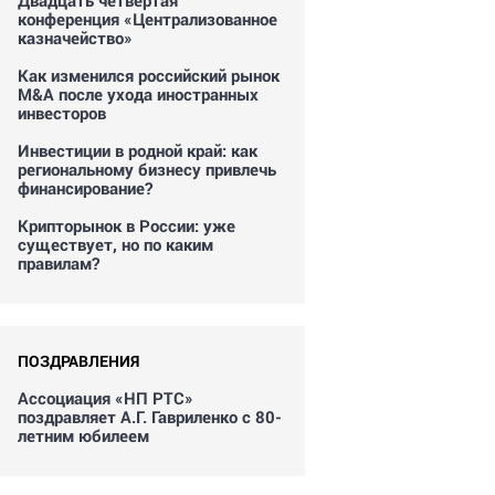
Двадцать четвертая
конференция «Централизованное
казначейство»
Как изменился российский рынок
M&A после ухода иностранных
инвесторов
Инвестиции в родной край: как
региональному бизнесу привлечь
финансирование?
Крипторынок в России: уже
существует, но по каким
правилам?
ПОЗДРАВЛЕНИЯ
Ассоциация «НП РТС»
поздравляет А.Г. Гавриленко с 80-
летним юбилеем