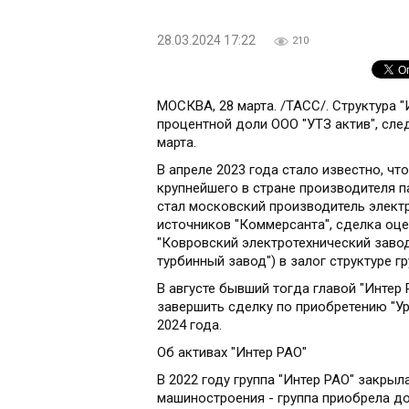
28.03.2024 17:22
210
МОСКВА, 28 марта. /ТАСС/. Структура "
процентной доли ООО "УТЗ актив", сле
марта.
В апреле 2023 года стало известно, чт
крупнейшего в стране производителя п
стал московский производитель элект
источников "Коммерсанта", сделка оце
"Ковровский электротехнический завод
турбинный завод") в залог структуре гр
В августе бывший тогда главой "Интер
завершить сделку по приобретению "Ур
2024 года.
Об активах "Интер РАО"
В 2022 году группа "Интер РАО" закры
машиностроения - группа приобрела д