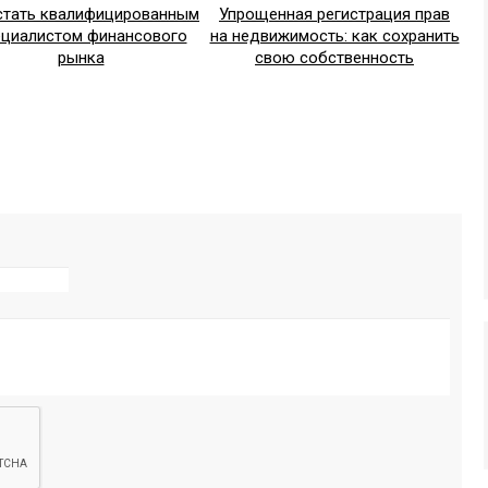
стать квалифицированным
Упрощенная регистрация прав
ециалистом финансового
на недвижимость: как сохранить
рынка
свою собственность