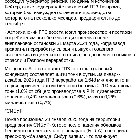
сообщил губернатор региона. По данным источников
Рейтер, атаке подвергся Астраханский ГПЗ Газпрома,
который был вынужден остановить производство
моторного на несколько месяцев, предварительно до
сентября.
- Астраханский ГПЗ восстановил производство и поставки
потребителям автобензина и дизтоплива после
внеплановой остановки 31 марта 2024 года, когда завод
прекратил переработку сырья и выпуск товарного
автобензина и дизельного топлива, по данным источников в
отрасли и Газпром переработки.
Мощность Астраханского ГПЗ по сырью (газовый
конденсат) составляет 8.340 тонн в сутки. За январь-
декабрь 2023 года ГПЗ переработал 1,648 миллиона тонн
сырья, произвел автомобильного бензина 0,703 миллиона
тонн (1,6% от общего производства в РФ), дизельного
топлива - 0,492 миллиона тонн (0,6%), мазута 0,299
миллиона тонн (0,7%).
*СИБУР
Пожар произошел 29 января 2025 года на территории
предприятия СИБУР-Кстово после падения обломков
беспилотного летательного аппарата (БПЛА), сообщила
пресс-служба завода. Сибур заявил, что планирует