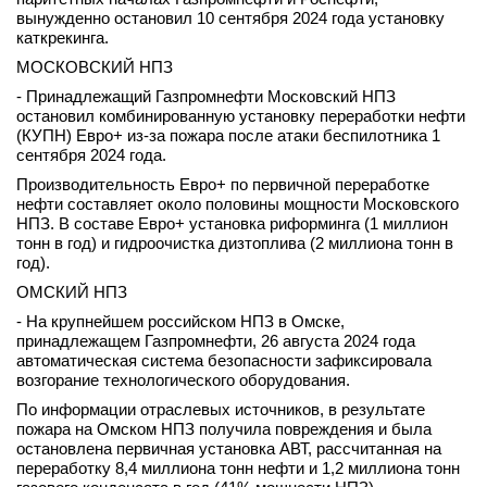
вынужденно остановил 10 сентября 2024 года установку
каткрекинга.
МОСКОВСКИЙ НПЗ
- Принадлежащий Газпромнефти Московский НПЗ
остановил комбинированную установку переработки нефти
(КУПН) Евро+ из-за пожара после атаки беспилотника 1
сентября 2024 года.
Производительность Евро+ по первичной переработке
нефти составляет около половины мощности Московского
НПЗ. В составе Евро+ установка риформинга (1 миллион
тонн в год) и гидроочистка дизтоплива (2 миллиона тонн в
год).
ОМСКИЙ НПЗ
- На крупнейшем российском НПЗ в Омске,
принадлежащем Газпромнефти, 26 августа 2024 года
автоматическая система безопасности зафиксировала
возгорание технологического оборудования.
По информации отраслевых источников, в результате
пожара на Омском НПЗ получила повреждения и была
остановлена первичная установка АВТ, рассчитанная на
переработку 8,4 миллиона тонн нефти и 1,2 миллиона тонн