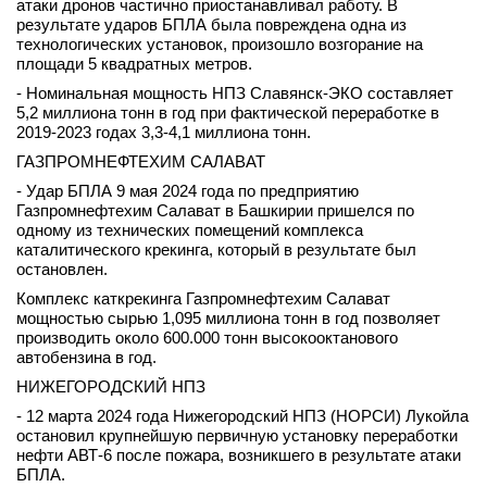
атаки дронов частично приостанавливал работу. В
результате ударов БПЛА была повреждена одна из
технологических установок, произошло возгорание на
площади 5 квадратных метров.
- Номинальная мощность НПЗ Славянск-ЭКО составляет
5,2 миллиона тонн в год при фактической переработке в
2019-2023 годах 3,3-4,1 миллиона тонн.
ГАЗПРОМНЕФТЕХИМ САЛАВАТ
- Удар БПЛА 9 мая 2024 года по предприятию
Газпромнефтехим Салават в Башкирии пришелся по
одному из технических помещений комплекса
каталитического крекинга, который в результате был
остановлен.
Комплекс каткрекинга Газпромнефтехим Салават
мощностью сырью 1,095 миллиона тонн в год позволяет
производить около 600.000 тонн высокооктанового
автобензина в год.
НИЖЕГОРОДСКИЙ НПЗ
- 12 марта 2024 года Нижегородский НПЗ (НОРСИ) Лукойла
остановил крупнейшую первичную установку переработки
нефти АВТ-6 после пожара, возникшего в результате атаки
БПЛА.