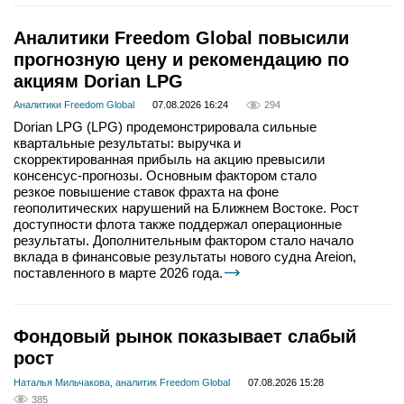
Аналитики Freedom Global повысили
прогнозную цену и рекомендацию по
акциям Dorian LPG
Аналитики Freedom Global
07.08.2026 16:24
294
Dorian LPG (LPG) продемонстрировала сильные
квартальные результаты: выручка и
скорректированная прибыль на акцию превысили
консенсус-прогнозы. Основным фактором стало
резкое повышение ставок фрахта на фоне
геополитических нарушений на Ближнем Востоке. Рост
доступности флота также поддержал операционные
результаты. Дополнительным фактором стало начало
вклада в финансовые результаты нового судна Areion,
поставленного в марте 2026 года.
Фондовый рынок показывает слабый
рост
Наталья Мильчакова, аналитик Freedom Global
07.08.2026 15:28
385