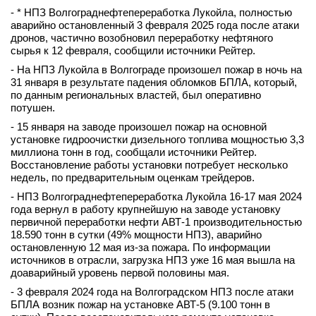
- * НПЗ Волгограднефтепереработка Лукойла, полностью
аварийно остановленный 3 февраля 2025 года после атаки
дронов, частично возобновил переработку нефтяного
сырья к 12 февраля, сообщили источники Рейтер.
- На НПЗ Лукойла в Волгограде произошел пожар в ночь на
31 января в результате падения обломков БПЛА, который,
по данным региональных властей, был оперативно
потушен.
- 15 января на заводе произошел пожар на основной
установке гидроочистки дизельного топлива мощностью 3,3
миллиона тонн в год, сообщали источники Рейтер.
Восстановление работы установки потребует несколько
недель, по предварительным оценкам трейдеров.
- НПЗ Волгограднефтепереработка Лукойла 16-17 мая 2024
года вернул в работу крупнейшую на заводе установку
первичной переработки нефти АВТ-1 производительностью
18.590 тонн в сутки (49% мощности НПЗ), аварийно
остановленную 12 мая из-за пожара. По информации
источников в отрасли, загрузка НПЗ уже 16 мая вышла на
доаварийный уровень первой половины мая.
- 3 февраля 2024 года на Волгоградском НПЗ после атаки
БПЛА возник пожар на установке АВТ-5 (9.100 тонн в