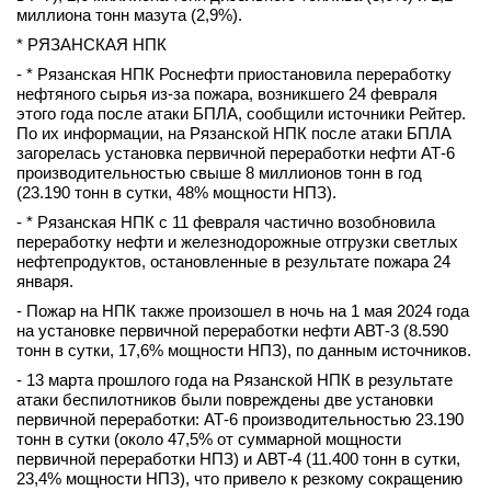
миллиона тонн мазута (2,9%).
* РЯЗАНСКАЯ НПК
- * Рязанская НПК Роснефти приостановила переработку
нефтяного сырья из-за пожара, возникшего 24 февраля
этого года после атаки БПЛА, сообщили источники Рейтер.
По их информации, на Рязанской НПК после атаки БПЛА
загорелась установка первичной переработки нефти АТ-6
производительностью свыше 8 миллионов тонн в год
(23.190 тонн в сутки, 48% мощности НПЗ).
- * Рязанская НПК с 11 февраля частично возобновила
переработку нефти и железнодорожные отгрузки светлых
нефтепродуктов, остановленные в результате пожара 24
января.
- Пожар на НПК также произошел в ночь на 1 мая 2024 года
на установке первичной переработки нефти АВТ-3 (8.590
тонн в сутки, 17,6% мощности НПЗ), по данным источников.
- 13 марта прошлого года на Рязанской НПК в результате
атаки беспилотников были повреждены две установки
первичной переработки: АТ-6 производительностью 23.190
тонн в сутки (около 47,5% от суммарной мощности
первичной переработки НПЗ) и АВТ-4 (11.400 тонн в сутки,
23,4% мощности НПЗ), что привело к резкому сокращению