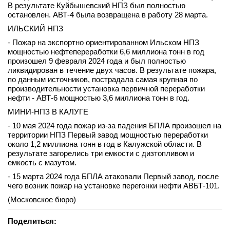
В результате Куйбышевский НПЗ был полностью
остановлен. АВТ-4 была возвращена в работу 28 марта.
ИЛЬСКИЙ НПЗ
- Пожар на экспортно ориентированном Ильском НПЗ
мощностью нефтепереработки 6,6 миллиона тонн в год
произошел 9 февраля 2024 года и был полностью
ликвидирован в течение двух часов. В результате пожара,
по данным источников, пострадала самая крупная по
производительности установка первичной переработки
нефти - АВТ-6 мощностью 3,6 миллиона тонн в год.
МИНИ-НПЗ В КАЛУГЕ
- 10 мая 2024 года пожар из-за падения БПЛА произошел на
территории НПЗ Первый завод мощностью переработки
около 1,2 миллиона тонн в год в Калужской области. В
результате загорелись три емкости с дизтопливом и
емкость с мазутом.
- 15 марта 2024 года БПЛА атаковали Первый завод, после
чего возник пожар на установке перегонки нефти АВБТ-101.
(Московское бюро)
Поделиться: