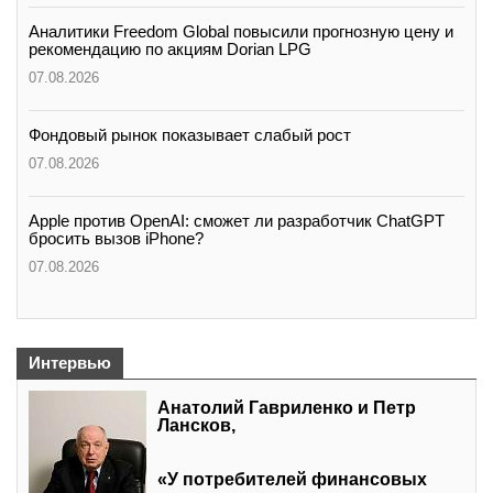
Аналитики Freedom Global повысили прогнозную цену и
рекомендацию по акциям Dorian LPG
07.08.2026
Фондовый рынок показывает слабый рост
07.08.2026
Apple против OpenAI: сможет ли разработчик ChatGPT
бросить вызов iPhone?
07.08.2026
Интервью
Анатолий Гавриленко и Петр
Лансков,
«У потребителей финансовых