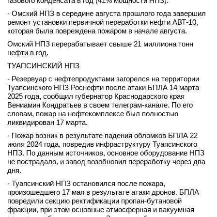
газового конденсата в год (41% мощности НПЗ).
- Омский НПЗ в середине августа прошлого года завершил
ремонт установки первичной переработки нефти АВТ-10,
которая была повреждена пожаром в начале августа.
Омский НПЗ перерабатывает свыше 21 миллиона тонн
нефти в год.
ТУАПСИНСКИЙ НПЗ
- Резервуар с нефтепродуктами загорелся на территории
Туапсинского НПЗ Роснефти после атаки БПЛА 14 марта
2025 года, сообщил губернатор Краснодарского края
Вениамин Кондратьев в своем телеграм-канале. По его
словам, пожар на нефтекомплексе был полностью
ликвидирован 17 марта.
- Пожар возник в результате падения обломков БПЛА 22
июля 2024 года, повредив инфраструктуру Туапсинского
НПЗ. По данным источников, основное оборудование НПЗ
не пострадало, и завод возобновил переработку через два
дня.
- Туапсинский НПЗ остановился после пожара,
произошедшего 17 мая в результате атаки дронов. БПЛА
повредили секцию ректификации пропан-бутановой
фракции, при этом основные атмосферная и вакуумная