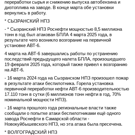
переработки сырья и снижению выпуска автобензина и
дизтоплива на заводе. В конце марта обе установки
вернулись в работу.
* СЫЗРАНСКИЙ НПЗ
- * Сызранский НПЗ Роснефти мощностью 8,5 миллиона
тонн в год был атакован БПЛА 4 марта 2025 года, в
результате чего возникло возгорание на первичной
установке АВТ-6.
4 марта на АВТ-6 завершались работы по устранению
последствий предыдущего налета БПЛА, произошедшего
19 февраля 2025 года, который также привел к возгоранию
на АВТ-6.
- 16 марта 2024 года на Сызранском НПЗ произошел пожар
в результате атаки беспилотника. Горела установка
первичной переработки нефти АВТ-6 производительностью
17.110 тонн в сутки (6 миллионов тонн нефти в год, 70%
номинальной мощности НПЗ).
- 16 марта прошлого года региональные власти также
сообщали о попытке атаки беспилотниками ещё одного
завода Роснефти в Самарской области -
Новокуйбышевского НПЗ, но эта атака была пресечена.
* ВОЛГОГРАДСКИЙ НПЗ