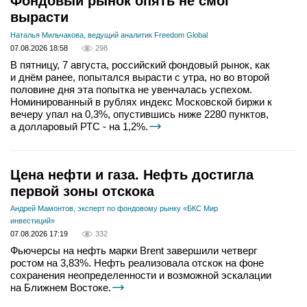
Фондовый рынок опять не смог
вырасти
Наталья Мильчакова, ведущий аналитик Freedom Global
07.08.2026 18:58
298
В пятницу, 7 августа, российский фондовый рынок, как
и днём ранее, попытался вырасти с утра, но во второй
половине дня эта попытка не увенчалась успехом.
Номинированный в рублях индекс Московской биржи к
вечеру упал на 0,3%, опустившись ниже 2280 пунктов,
а долларовый РТС - на 1,2%.
Цена нефти и газа. Нефть достигла
первой зоны отскока
Андрей Мамонтов, эксперт по фондовому рынку «БКС Мир
инвестиций»
07.08.2026 17:19
332
Фьючерсы на нефть марки Brent завершили четверг
ростом на 3,83%. Нефть реализовала отскок на фоне
сохранения неопределенности и возможной эскалации
на Ближнем Востоке.