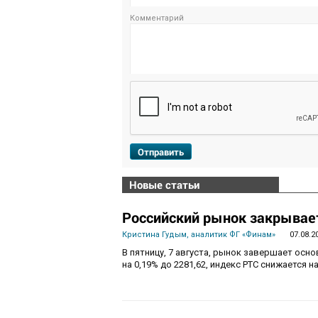
Комментарий
Отправить
Новые статьи
Российский рынок закрывает
Кристина Гудым, аналитик ФГ «Финам»
07.08.2
В пятницу, 7 августа, рынок завершает осн
на 0,19% до 2281,62, индекс РТС снижается на