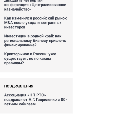
Двадцать четвертая
конференция «Централизованное
казначейство»
Как изменился российский рынок
M&A после ухода иностранных
инвесторов
Инвестиции в родной край: как
региональному бизнесу привлечь
финансирование?
Крипторынок в России: уже
существует, но по каким
правилам?
ПОЗДРАВЛЕНИЯ
Ассоциация «НП РТС»
поздравляет А.Г. Гавриленко с 80-
летним юбилеем