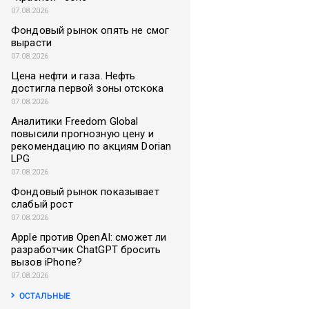
07.08.2026
Фондовый рынок опять не смог
вырасти
07.08.2026
Цена нефти и газа. Нефть
достигла первой зоны отскока
07.08.2026
Аналитики Freedom Global
повысили прогнозную цену и
рекомендацию по акциям Dorian
LPG
07.08.2026
Фондовый рынок показывает
слабый рост
07.08.2026
Apple против OpenAI: сможет ли
разработчик ChatGPT бросить
вызов iPhone?
07.08.2026
ОСТАЛЬНЫЕ