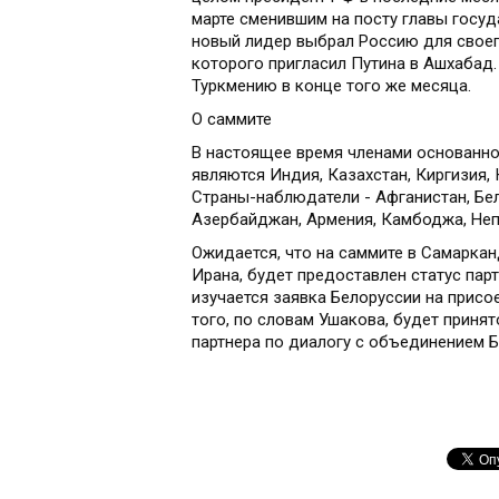
марте сменившим на посту главы госуд
новый лидер выбрал Россию для своег
которого пригласил Путина в Ашхабад.
Туркмению в конце того же месяца.
О саммите
В настоящее время членами основанно
являются Индия, Казахстан, Киргизия, 
Страны-наблюдатели - Афганистан, Бел
Азербайджан, Армения, Камбоджа, Неп
Ожидается, что на саммите в Самарка
Ирана, будет предоставлен статус парт
изучается заявка Белоруссии на присо
того, по словам Ушакова, будет приня
партнера по диалогу с объединением Б