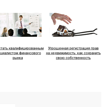
стать квалифицированным
Упрощенная регистрация прав
ециалистом финансового
на недвижимость: как сохранить
рынка
свою собственность