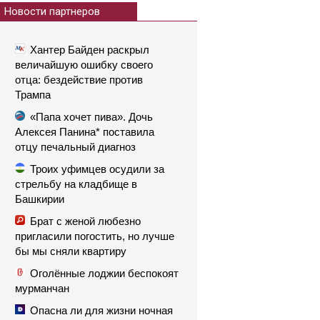
Новости партнеров
Хантер Байден раскрыл
величайшую ошибку своего
отца: бездействие против
Трампа
«Папа хочет пива». Дочь
Алексея Панина* поставила
отцу печальный диагноз
Троих уфимцев осудили за
стрельбу на кладбище в
Башкирии
Брат с женой любезно
пригласили погостить, но лучше
бы мы сняли квартиру
Оголённые лоджии беспокоят
мурманчан
Опасна ли для жизни ночная