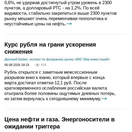
0,6%, не удержав достигнутый утром уровень в 2300
пунктов, а долларовый РТС - на 1,2%. По всей
видимости, стабильно закрепиться выше 2300 пунктов
рынку мешают очень переменчивая геополитика и
неустойчивые цены на нефть.
Курс рубля на грани ускорения
снижения
Дмитрий Бабин, эксперт по фондовому рынку «БКС Мир инвестиций»
06.08.2026 18:15
476
Рубль открылся с заметным межсессионным
разрывом вниз к юаню, который впервые с конца
марта достигал отметки 12,1 руб. После
кратковременного ослабления российская валюта
отыграла более половины ощутимых дневных потерь,
но затем вернулась к сегодняшнему минимуму.
Цена нефти и газа. Энергоносители в
ожидании триггера