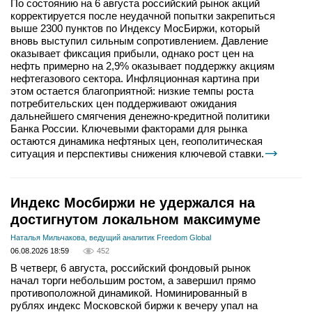
По состоянию на 6 августа российский рынок акций
корректируется после неудачной попытки закрепиться
выше 2300 пунктов по Индексу МосБиржи, который
вновь выступил сильным сопротивлением. Давление
оказывает фиксация прибыли, однако рост цен на
нефть примерно на 2,9% оказывает поддержку акциям
нефтегазового сектора. Инфляционная картина при
этом остается благоприятной: низкие темпы роста
потребительских цен поддерживают ожидания
дальнейшего смягчения денежно-кредитной политики
Банка России. Ключевыми факторами для рынка
остаются динамика нефтяных цен, геополитическая
ситуация и перспективы снижения ключевой ставки.
Индекс Мосбиржи не удержался на
достигнутом локальном максимуме
Наталья Мильчакова, ведущий аналитик Freedom Global
06.08.2026 18:59
452
В четверг, 6 августа, российский фондовый рынок
начал торги небольшим ростом, а завершил прямо
противоположной динамикой. Номинированный в
рублях индекс Московской биржи к вечеру упал на