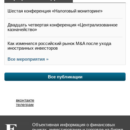
Шестая конференция «Налоговый мониторинг»
Двадцать четвертая конференция «Централизованное
казначейство»
Как изменился российский рынок M&A после ухода
иностранных инвесторов
Все мероприятия »
Все публикации
вконтакте
телеграм
Объективная информация о финансовых
рынках, инвестировании и торговле на бирже