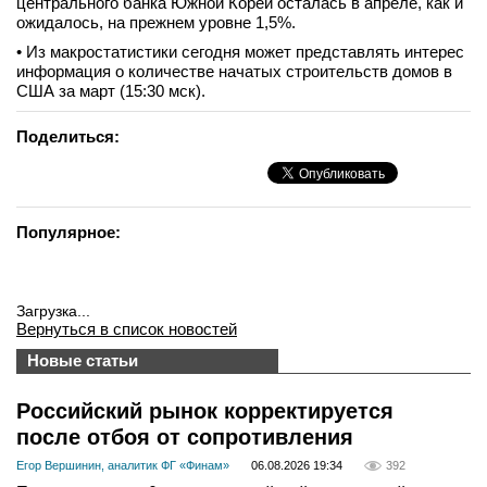
центрального банка Южной Кореи осталась в апреле, как и
ожидалось, на прежнем уровне 1,5%.
• Из макростатистики сегодня может представлять интерес
информация о количестве начатых строительств домов в
США за март (15:30 мск).
Поделиться:
Популярное:
Загрузка...
Вернуться в список новостей
Новые статьи
Российский рынок корректируется
после отбоя от сопротивления
Егор Вершинин, аналитик ФГ «Финам»
06.08.2026 19:34
392