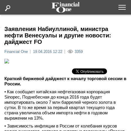
Оформить подписку
Заявления Набиуллиной, министра
нефти Венесуэлы и другие новости:
дайджест FO
Статьи
Financial One
19.04.2016 12:22
3359
Дайджесты
Lifestyle
Краткий биржевой дайджест к началу торговой сессии в
России.
Мероприятия
• Как сообщает китайская нефтегазовая корпорация
Sinopec, Поднебесная до конца 2016 года будет
импортировать около 7 млн баррелей черного золота в
Новости
сутки. В то же время за первый квартал текущего года
страна увеличила объем импорта нефти в годовом
выражении на 13%.
Интервью
• Зависимость инфляции в России от колебания курсов