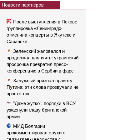
Новости партнеров
После выступления в Пскове
группировка «Ленинград»
отменила концерты в Якутске и
Саранске
Зеленский жаловался и
продолжал клянчить: украинский
просрочка превратил пресс-
конференцию в Сербии в фарс
Залужный признал правоту
Путина: эти слова прозвучали не
просто так
"Даже жутко": порядки в ВСУ
ужаснули главу британской
армии
МИД Болгарии
прокомментировал слухи о
связи главы ведомства с