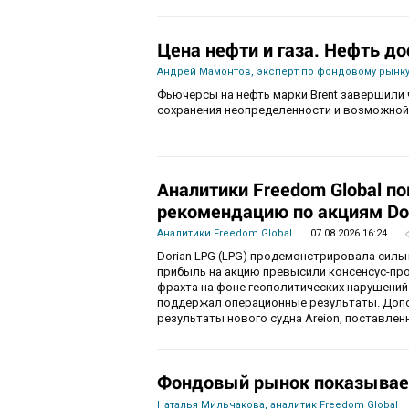
Цена нефти и газа. Нефть до
Андрей Мамонтов, эксперт по фондовому рынку
Фьючерсы на нефть марки Brent завершили 
сохранения неопределенности и возможной
Аналитики Freedom Global п
рекомендацию по акциям Do
Аналитики Freedom Global
07.08.2026 16:24
Dorian LPG (LPG) продемонстрировала силь
прибыль на акцию превысили консенсус-пр
фрахта на фоне геополитических нарушений
поддержал операционные результаты. Доп
результаты нового судна Areion, поставленн
Фондовый рынок показывае
Наталья Мильчакова, аналитик Freedom Global