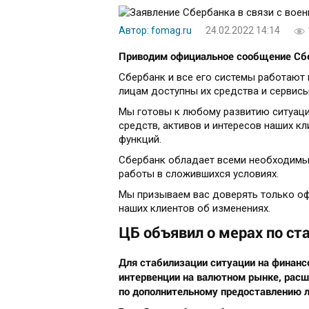
Автор: fomag.ru
24.02.2022 14:14
Приводим официальное сообщение Сб
Сбербанк и все его системы работают
лицам доступны их средства и сервис
Мы готовы к любому развитию ситуаци
средств, активов и интересов наших к
функций.
Сбербанк обладает всеми необходимым
работы в сложившихся условиях.
Мы призываем вас доверять только о
наших клиентов об изменениях.
ЦБ объявил о мерах по ст
Для стабилизации ситуации на финанс
интервенции на валютном рынке, расш
по дополнительному предоставлению л