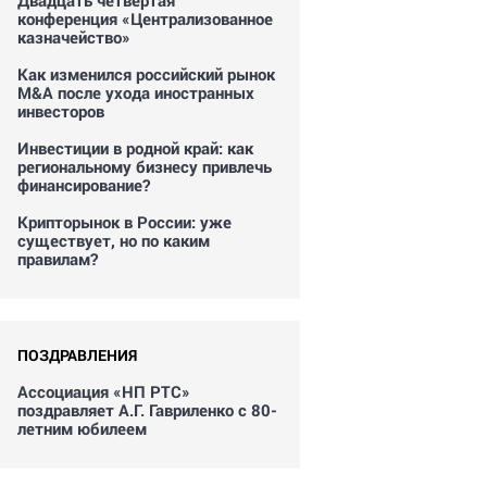
Двадцать четвертая
конференция «Централизованное
казначейство»
Как изменился российский рынок
M&A после ухода иностранных
инвесторов
Инвестиции в родной край: как
региональному бизнесу привлечь
финансирование?
Крипторынок в России: уже
существует, но по каким
правилам?
ПОЗДРАВЛЕНИЯ
Ассоциация «НП РТС»
поздравляет А.Г. Гавриленко с 80-
летним юбилеем