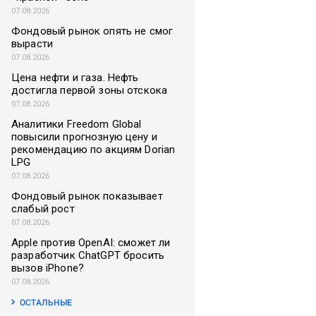
07.08.2026
Фондовый рынок опять не смог
вырасти
07.08.2026
Цена нефти и газа. Нефть
достигла первой зоны отскока
07.08.2026
Аналитики Freedom Global
повысили прогнозную цену и
рекомендацию по акциям Dorian
LPG
07.08.2026
Фондовый рынок показывает
слабый рост
07.08.2026
Apple против OpenAI: сможет ли
разработчик ChatGPT бросить
вызов iPhone?
07.08.2026
ОСТАЛЬНЫЕ