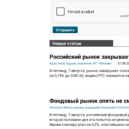
Отправить
Новые статьи
Российский рынок закрывает
Кристина Гудым, аналитик ФГ «Финам»
07.08.2
В пятницу, 7 августа, рынок завершает осн
на 0,19% до 2281,62, индекс РТС снижается на
Фондовый рынок опять не с
Наталья Мильчакова, ведущий аналитик Freedom
В пятницу, 7 августа, российский фондовый 
второй половине дня эта попытка не увенч
биржи к вечеру упал на 0,3%, опустившись ни