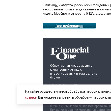
В пятницу, 7 августа, российский фондовый
настроение и показать движение в противо
индекс Мосбиржи вырос на 0,12%, а долларо
Все публикации
Объективная информация о
финансовых рынках,
инвестировании и торговле на
бирже
+7 (495) 899-01-70
info@fomag.ru
На сайте осуществляется обработка персональных 
ссылке
. Вы можете запретить обработку персональ
© 2007-2026 Financial One Все права защ
При использовании материалов сайта, ссы