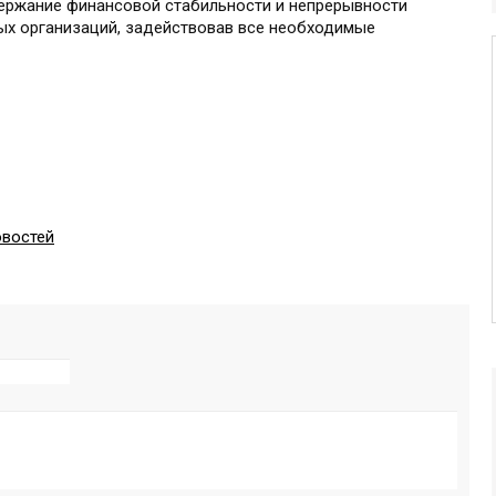
ержание финансовой стабильности и непрерывности
х организаций, задействовав все необходимые
овостей