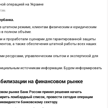
7386
ербанка.
 в штатном режиме, клиентам физическим и юридическим
ы в полном объёме.
и и проработали сценарии для гарантированной защиты
лиентов, а также обеспечения штатной работы всех наших
и ресурсами, управленческим опытом и экспертизой для
фициальным источникам информации. Будем информировать
абилизации на финансовом рынке
овом рынке Банк России принял решения начать
ирить ломбардный список, провести сегодня операции
иквидности банковскому сектору.