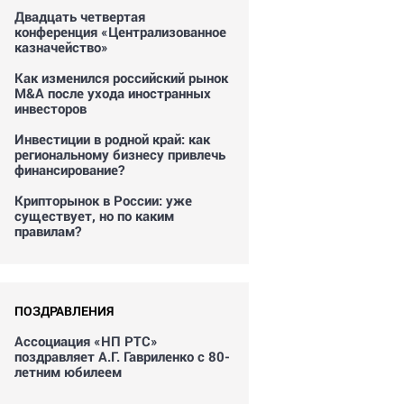
Двадцать четвертая
конференция «Централизованное
казначейство»
Как изменился российский рынок
M&A после ухода иностранных
инвесторов
Инвестиции в родной край: как
региональному бизнесу привлечь
финансирование?
Крипторынок в России: уже
существует, но по каким
правилам?
ПОЗДРАВЛЕНИЯ
Ассоциация «НП РТС»
поздравляет А.Г. Гавриленко с 80-
летним юбилеем