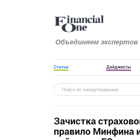
Объединяем экспертов 
Статьи
Дайджесты
Зачистка страхов
правило Минфина 