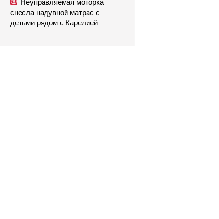
Неуправляемая моторка
снесла надувной матрас с
детьми рядом с Карелией