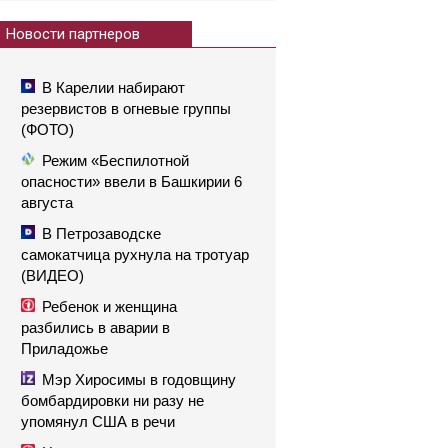
Новости партнеров
В Карелии набирают
резервистов в огневые группы
(ФОТО)
Режим «Беспилотной
опасности» ввели в Башкирии 6
августа
В Петрозаводске
самокатчица рухнула на тротуар
(ВИДЕО)
Ребенок и женщина
разбились в аварии в
Приладожье
Мэр Хиросимы в годовщину
бомбардировки ни разу не
упомянул США в речи