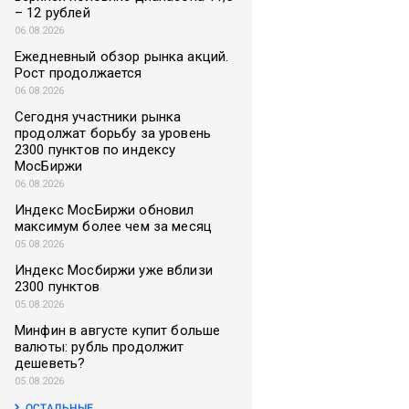
– 12 рублей
06.08.2026
Ежедневный обзор рынка акций.
Рост продолжается
06.08.2026
Сегодня участники рынка
продолжат борьбу за уровень
2300 пунктов по индексу
МосБиржи
06.08.2026
Индекс МосБиржи обновил
максимум более чем за месяц
05.08.2026
Индекс Мосбиржи уже вблизи
2300 пунктов
05.08.2026
Минфин в августе купит больше
валюты: рубль продолжит
дешеветь?
05.08.2026
ОСТАЛЬНЫЕ