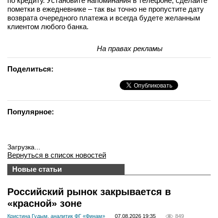
по кредиту. Установите напоминания в телефоне, сделайте
пометки в ежедневнике – так вы точно не пропустите дату
возврата очередного платежа и всегда будете желанным
клиентом любого банка.
На правах рекламы
Поделиться:
Популярное:
Загрузка...
Вернуться в список новостей
Новые статьи
Российский рынок закрывается в
«красной» зоне
Кристина Гудым, аналитик ФГ «Финам»
07.08.2026 19:35
849