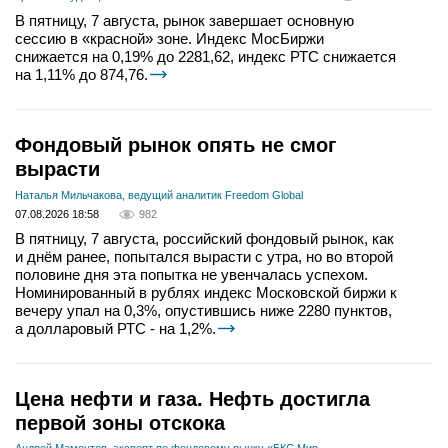
В пятницу, 7 августа, рынок завершает основную
сессию в «красной» зоне. Индекс МосБиржи
снижается на 0,19% до 2281,62, индекс РТС снижается
на 1,11% до 874,76.
Фондовый рынок опять не смог
вырасти
Наталья Мильчакова, ведущий аналитик Freedom Global
07.08.2026 18:58
982
В пятницу, 7 августа, российский фондовый рынок, как
и днём ранее, попытался вырасти с утра, но во второй
половине дня эта попытка не увенчалась успехом.
Номинированный в рублях индекс Московской биржи к
вечеру упал на 0,3%, опустившись ниже 2280 пунктов,
а долларовый РТС - на 1,2%.
Цена нефти и газа. Нефть достигла
первой зоны отскока