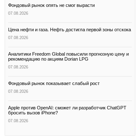
Фондовый рынок опять не смог вырасти
07.08.2026
Цена нефти и газа. Нефть достигла первой зоны отскока
07.08.2026
Аналитики Freedom Global повысили прогнозную цену и
рекомендацию по акциям Dorian LPG
07.08.2026
Фондовый рынок показывает слабый рост
07.08.2026
Apple против OpenAI: сможет ли разработчик ChatGPT
бросить вызов iPhone?
07.08.2026