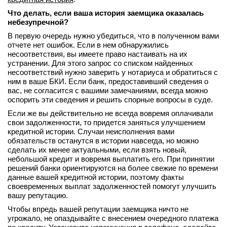
Что делать, если ваша история заемщика оказалась
небезупречной?
В первую очередь нужно убедиться, что в полученном вами
отчете нет ошибок. Если в нем обнаружились
несоответствия, вы имеете право настаивать на их
устранении. Для этого запрос со списком найденных
несоответствий нужно заверить у нотариуса и обратиться с
ним в ваше БКИ. Если банк, предоставивший сведения о
вас, не согласится с вашими замечаниями, всегда можно
оспорить эти сведения и решить спорные вопросы в суде.
Если же вы действительно не всегда вовремя оплачивали
свои задолженности, то придется заняться улучшением
кредитной истории. Случаи неисполнения вами
обязательств останутся в истории навсегда, но можно
сделать их менее актуальными, если взять новый,
небольшой кредит и вовремя выплатить его. При принятии
решений банки ориентируются на более свежие по времени
данные вашей кредитной истории, поэтому факты
своевременных выплат задолженностей помогут улучшить
вашу репутацию.
Чтобы впредь вашей репутации заемщика ничто не
угрожало, не опаздывайте с внесением очередного платежа