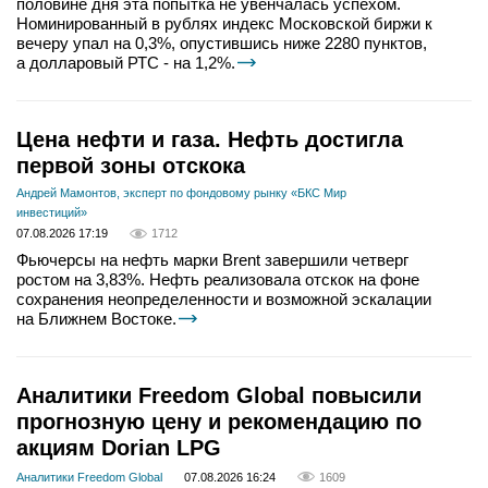
половине дня эта попытка не увенчалась успехом.
Номинированный в рублях индекс Московской биржи к
вечеру упал на 0,3%, опустившись ниже 2280 пунктов,
а долларовый РТС - на 1,2%.
Цена нефти и газа. Нефть достигла
первой зоны отскока
Андрей Мамонтов, эксперт по фондовому рынку «БКС Мир
инвестиций»
07.08.2026 17:19
1712
Фьючерсы на нефть марки Brent завершили четверг
ростом на 3,83%. Нефть реализовала отскок на фоне
сохранения неопределенности и возможной эскалации
на Ближнем Востоке.
Аналитики Freedom Global повысили
прогнозную цену и рекомендацию по
акциям Dorian LPG
Аналитики Freedom Global
07.08.2026 16:24
1609