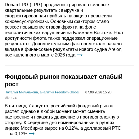
Dorian LPG (LPG) продемонстрировала сильные
квартальные результаты: выручка и
скорректированная прибыль на акцию превысили
консенсус-прогнозы. Основным фактором стало
резкое повышение ставок фрахта на фоне
геополитических нарушений на Ближнем Востоке. Рост
доступности флота также поддержал операционные
результаты. Дополнительным фактором стало начало
вклада в финансовые результаты нового судна Areion,
поставленного в марте 2026 года.
Фондовый рынок показывает слабый
рост
Наталья Мильчакова, аналитик Freedom Global
07.08.2026 15:28
1746
В пятницу, 7 августа, российский фондовый рынок
растёт, однако в любой момент может сменить
настроение и показать движение в противоположную
сторону. К середине дня номинированный в рублях
индекс Мосбиржи вырос на 0,12%, а долларовый РТС
– на 0,13%.