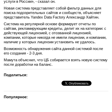
услуги в России», - сказал он.
вконтакте
Новая система представляет собой фильтр данных для
телеграм
поиска подозрительных сайтов и сообществ, объясняет
представитель Yandex Data Factory Александр Хайтин.
Стать автором
Система на регулярной основе формирует отчеты по
сайтам, рекламирующим кредиты, делит их на категории: с
Вход
действующей лицензией, с отозванной лицензией,
компании, которые никогда не имели лицензии, и компании,
наличие у которых лицензии установить не удалось.
Возможность обнаружения сайта данной системой после
его создания - 2-3 дня.
Мамута объяснил, что ЦБ собирается взять новую систему
после доработки на баланс.
Поделиться:
Популярное: