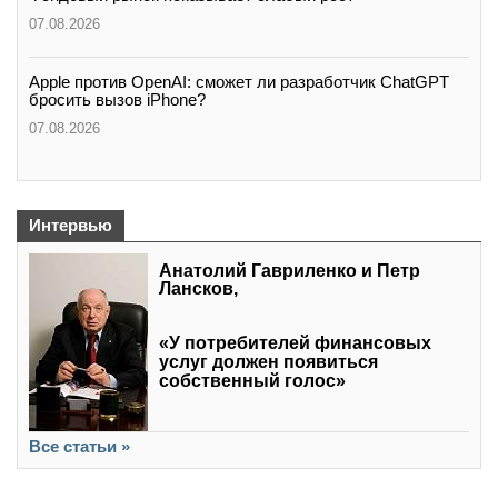
07.08.2026
Apple против OpenAI: сможет ли разработчик ChatGPT
бросить вызов iPhone?
07.08.2026
Интервью
Анатолий Гавриленко и Петр
Лансков,
«У потребителей финансовых
услуг должен появиться
собственный голос»
Все статьи »