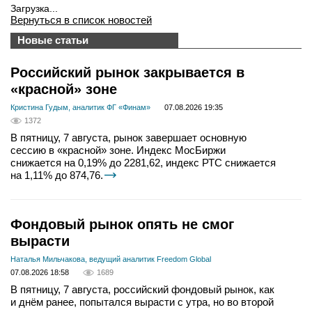
Загрузка...
Вернуться в список новостей
Новые статьи
Российский рынок закрывается в
«красной» зоне
Кристина Гудым, аналитик ФГ «Финам»
07.08.2026 19:35
1372
В пятницу, 7 августа, рынок завершает основную
сессию в «красной» зоне. Индекс МосБиржи
снижается на 0,19% до 2281,62, индекс РТС снижается
на 1,11% до 874,76.
Фондовый рынок опять не смог
вырасти
Наталья Мильчакова, ведущий аналитик Freedom Global
07.08.2026 18:58
1689
В пятницу, 7 августа, российский фондовый рынок, как
и днём ранее, попытался вырасти с утра, но во второй