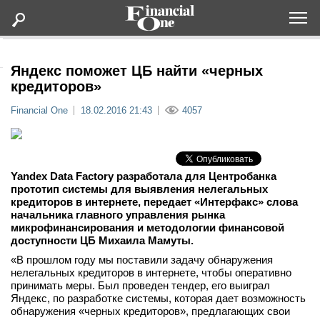
Оформить подписку
Яндекс поможет ЦБ найти «черных
кредиторов»
Статьи
Financial One
18.02.2016 21:43
4057
Дайджесты
Yandex Data Factory разработала для Центробанка
Lifestyle
прототип системы для выявления нелегальных
кредиторов в интернете, передает «Интерфакс» слова
начальника главного управления рынка
Мероприятия
микрофинансирования и методологии финансовой
доступности ЦБ Михаила Мамуты.
Новости
«В прошлом году мы поставили задачу обнаружения
нелегальных кредиторов в интернете, чтобы оперативно
принимать меры. Был проведен тендер, его выиграл
Интервью
Яндекс, по разработке системы, которая дает возможность
обнаружения «черных кредиторов», предлагающих свои