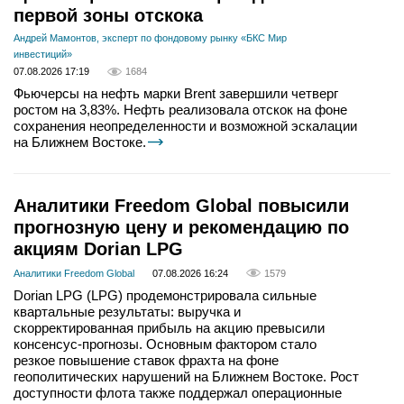
первой зоны отскока
Андрей Мамонтов, эксперт по фондовому рынку «БКС Мир
инвестиций»
07.08.2026 17:19
1684
Фьючерсы на нефть марки Brent завершили четверг
ростом на 3,83%. Нефть реализовала отскок на фоне
сохранения неопределенности и возможной эскалации
на Ближнем Востоке.
Аналитики Freedom Global повысили
прогнозную цену и рекомендацию по
акциям Dorian LPG
Аналитики Freedom Global
07.08.2026 16:24
1579
Dorian LPG (LPG) продемонстрировала сильные
квартальные результаты: выручка и
скорректированная прибыль на акцию превысили
консенсус-прогнозы. Основным фактором стало
резкое повышение ставок фрахта на фоне
геополитических нарушений на Ближнем Востоке. Рост
доступности флота также поддержал операционные