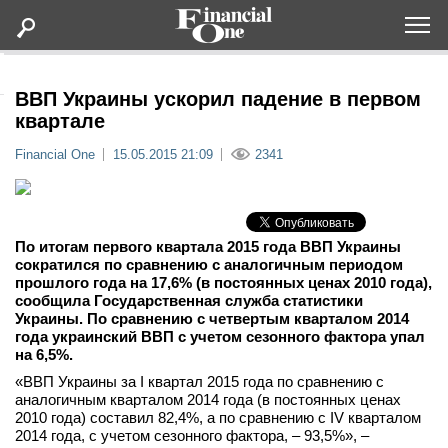
Оформить подписку
ВВП Украины ускорил падение в первом
квартале
Статьи
Financial One
15.05.2015 21:09
2341
Дайджесты
По итогам первого квартала 2015 года ВВП Украины
Lifestyle
сократился по сравнению с аналогичным периодом
прошлого года на 17,6% (в постоянных ценах 2010 года),
сообщила Государственная служба статистики
Мероприятия
Украины. По сравнению с четвертым кварталом 2014
года украинский ВВП с учетом сезонного фактора упал
на 6,5%.
Новости
«ВВП Украины за І квартал 2015 года по сравнению с
аналогичным кварталом 2014 года (в постоянных ценах
Интервью
2010 года) составил 82,4%, а по сравнению с IV кварталом
2014 года, с учетом сезонного фактора, – 93,5%», –