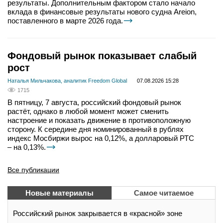
результаты. Дополнительным фактором стало начало
вклада в финансовые результаты нового судна Areion,
поставленного в марте 2026 года.
Фондовый рынок показывает слабый
рост
Наталья Мильчакова, аналитик Freedom Global
07.08.2026 15:28
1715
В пятницу, 7 августа, российский фондовый рынок
растёт, однако в любой момент может сменить
настроение и показать движение в противоположную
сторону. К середине дня номинированный в рублях
индекс Мосбиржи вырос на 0,12%, а долларовый РТС
– на 0,13%.
Все публикации
Новые материалы
Самое читаемое
Российский рынок закрывается в «красной» зоне