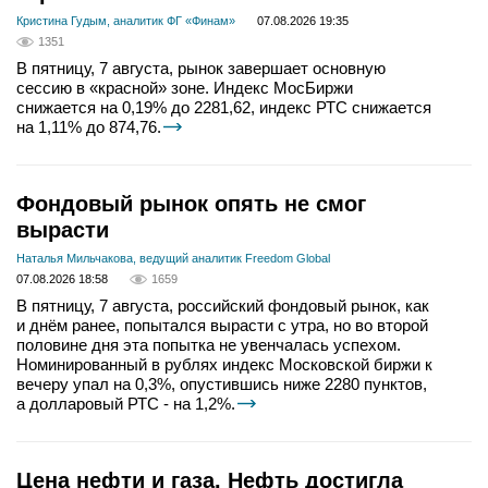
Кристина Гудым, аналитик ФГ «Финам»
07.08.2026 19:35
1351
В пятницу, 7 августа, рынок завершает основную
сессию в «красной» зоне. Индекс МосБиржи
снижается на 0,19% до 2281,62, индекс РТС снижается
на 1,11% до 874,76.
Фондовый рынок опять не смог
вырасти
Наталья Мильчакова, ведущий аналитик Freedom Global
07.08.2026 18:58
1659
В пятницу, 7 августа, российский фондовый рынок, как
и днём ранее, попытался вырасти с утра, но во второй
половине дня эта попытка не увенчалась успехом.
Номинированный в рублях индекс Московской биржи к
вечеру упал на 0,3%, опустившись ниже 2280 пунктов,
а долларовый РТС - на 1,2%.
Цена нефти и газа. Нефть достигла