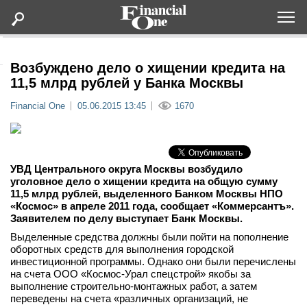
Оформить подписку
Возбуждено дело о хищении кредита на
11,5 млрд рублей у Банка Москвы
Статьи
Financial One
05.06.2015 13:45
1670
Дайджесты
УВД Центрального округа Москвы возбудило
Lifestyle
уголовное дело о хищении кредита на общую сумму
11,5 млрд рублей, выделенного Банком Москвы НПО
«Космос» в апреле 2011 года, сообщает «Коммерсантъ».
Мероприятия
Заявителем по делу выступает Банк Москвы.
Выделенные средства должны были пойти на пополнение
Новости
оборотных средств для выполнения городской
инвестиционной программы. Однако они были перечислены
на счета ООО «Космос-Урал спецстрой» якобы за
Интервью
выполнение строительно-монтажных работ, а затем
переведены на счета «различных организаций, не