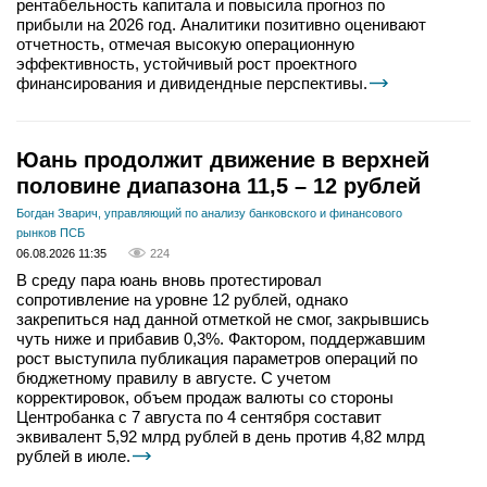
рентабельность капитала и повысила прогноз по
прибыли на 2026 год. Аналитики позитивно оценивают
отчетность, отмечая высокую операционную
эффективность, устойчивый рост проектного
финансирования и дивидендные перспективы.
Юань продолжит движение в верхней
половине диапазона 11,5 – 12 рублей
Богдан Зварич, управляющий по анализу банковского и финансового
рынков ПСБ
06.08.2026 11:35
224
В среду пара юань вновь протестировал
сопротивление на уровне 12 рублей, однако
закрепиться над данной отметкой не смог, закрывшись
чуть ниже и прибавив 0,3%. Фактором, поддержавшим
рост выступила публикация параметров операций по
бюджетному правилу в августе. С учетом
корректировок, объем продаж валюты со стороны
Центробанка с 7 августа по 4 сентября составит
эквивалент 5,92 млрд рублей в день против 4,82 млрд
рублей в июле.