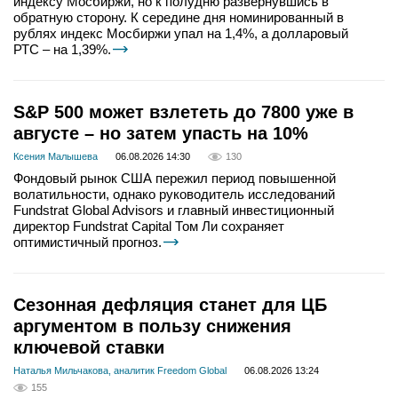
индексу Мосбиржи, но к полудню развернувшись в
обратную сторону. К середине дня номинированный в
рублях индекс Мосбиржи упал на 1,4%, а долларовый
РТС – на 1,39%.
S&P 500 может взлететь до 7800 уже в
августе – но затем упасть на 10%
Ксения Малышева
06.08.2026 14:30
130
Фондовый рынок США пережил период повышенной
волатильности, однако руководитель исследований
Fundstrat Global Advisors и главный инвестиционный
директор Fundstrat Capital Том Ли сохраняет
оптимистичный прогноз.
Сезонная дефляция станет для ЦБ
аргументом в пользу снижения
ключевой ставки
Наталья Мильчакова, аналитик Freedom Global
06.08.2026 13:24
155