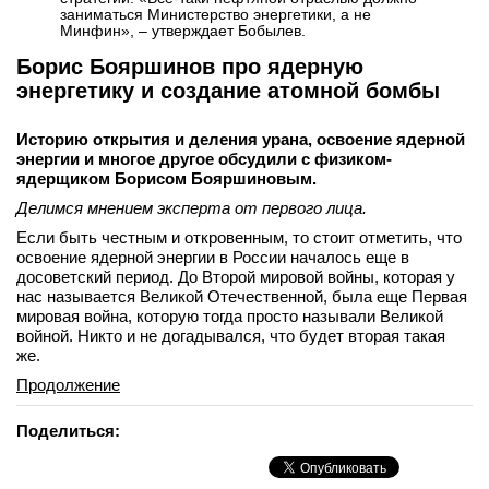
заниматься Министерство энергетики, а не
Минфин», – утверждает Бобылев.
Борис Бояршинов про ядерную
энергетику и создание атомной бомбы
Историю открытия и деления урана, освоение ядерной
энергии и многое другое обсудили с физиком-
ядерщиком Борисом Бояршиновым.
Делимся мнением эксперта от первого лица.
Если быть честным и откровенным, то стоит отметить, что
освоение ядерной энергии в России началось еще в
досоветский период. До Второй мировой войны, которая у
нас называется Великой Отечественной, была еще Первая
мировая война, которую тогда просто называли Великой
войной. Никто и не догадывался, что будет вторая такая
же.
Продолжение
Поделиться: