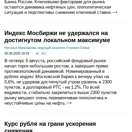
Банка России. Ключевыми факторами для рынка
остаются динамика нефтяных цен, геополитическая
ситуация и перспективы снижения ключевой ставки.
Индекс Мосбиржи не удержался на
достигнутом локальном максимуме
Наталья Мильчакова, ведущий аналитик Freedom Global
06.08.2026 18:59
452
В четверг, 6 августа, российский фондовый рынок
начал торги небольшим ростом, а завершил прямо
противоположной динамикой. Номинированный в
рублях индекс Московской биржи к вечеру упал на
0,6%, не удержав достигнутый утром уровень в 2300
пунктов, а долларовый РТС - на 1,2%. По всей
видимости, стабильно закрепиться выше 2300 пунктов
рынку мешают очень переменчивая геополитика и
неустойчивые цены на нефть.
Курс рубля на грани ускорения
снижения