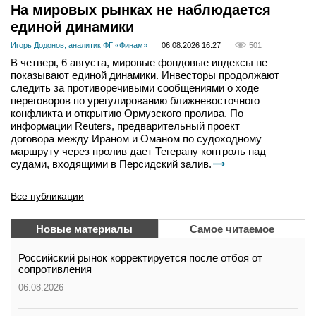
На мировых рынках не наблюдается
единой динамики
Игорь Додонов, аналитик ФГ «Финам»
06.08.2026 16:27
501
В четверг, 6 августа, мировые фондовые индексы не
показывают единой динамики. Инвесторы продолжают
следить за противоречивыми сообщениями о ходе
переговоров по урегулированию ближневосточного
конфликта и открытию Ормузского пролива. По
информации Reuters, предварительный проект
договора между Ираном и Оманом по судоходному
маршруту через пролив дает Тегерану контроль над
судами, входящими в Персидский залив.
Все публикации
Новые материалы
Самое читаемое
Российский рынок корректируется после отбоя от
сопротивления
06.08.2026