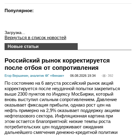
Популярное:
Загрузка...
Вернуться в список новостей
Новые статьи
Российский рынок корректируется
после отбоя от сопротивления
Егор Вершинин, аналитик ФГ «Финам»
06.08.2026 19:34
392
По состоянию на 6 августа российский рынок акций
корректируется после неудачной попытки закрепиться
выше 2300 пунктов по Индексу МосБиржи, который
вновь выступил сильным сопротивлением. Давление
оказывает фиксация прибыли, однако рост цен на
нефть примерно на 2,9% оказывает поддержку акциям
нефтегазового сектора. Инфляционная картина при
этом остается благоприятной: низкие темпы роста
потребительских цен поддерживают ожидания
дальнейшего смягчения денежно-кредитной политики