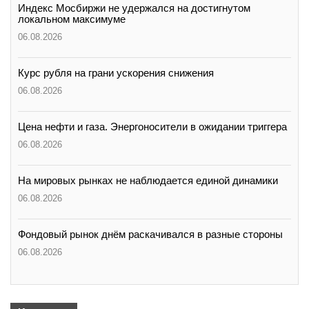
Индекс Мосбиржи не удержался на достигнутом
локальном максимуме
06.08.2026
Курс рубля на грани ускорения снижения
06.08.2026
Цена нефти и газа. Энергоносители в ожидании триггера
06.08.2026
На мировых рынках не наблюдается единой динамики
06.08.2026
Фондовый рынок днём раскачивался в разные стороны
06.08.2026