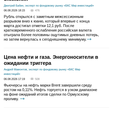
Дмитрий Бабин, эксперт по фондовому рынку «БКС Мир инвестиций»
06.08.2026 18:15
476
Рубль открылся с заметным межсессионным
разрывом вниз к юаню, который впервые с конца
марта достигал отметки 12,1 руб. После
кратковременного ослабления российская валюта
отыграла более половины ощутимых дневных потерь,
но затем вернулась к сегодняшнему минимуму.
Цена нефти и газа. Энергоносители в
ожидании триггера
Андрей Мамонтов, эксперт по фондовому рынку «БКС Мир
инвестиций»
06.08.2026 17:19
508
Фьючерсы на нефть марки Brent завершили среду
ростом на 0,11%. Нефть торгуется в узком диапазоне
на фоне ожиданий итогов сделки по Ормузскому
проливу.