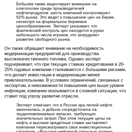
Бобылев также акцентирует внимание на
олигополии среди производителей
нефтепродуктов: шесть компаний контролируют
92% рынка. Это ведет к повышению цен на бирже,
несмотря на формальное биржевое
ценообразование. Эксперт указывает, что
фактический контроль цен находится в руках
небольшого числа игроков, что затрудняет
развитие свободного рынка.
Он также обращает внимание на необходимость
модернизации предприятий для производства
высококачественного топлива. Однако эксперт
подчеркивает, что при текущих ставках кредитования в 20-
25% годовых компании сталкиваются с большими рисками,
что делает инвестиции в модернизацию менее
привлекательными. В условиях ограничений, связанных с
экспортом, и невозможности повышения цен выше уровня
инфляции, компании оказываются в сложной ситуации, что
ставит под угрозу развитие отрасли.
Эксперт отмечает, что в России эра легкой нефти
закончилась, и добыча сосредоточена на
трудноизвлекаемых запасах, требующих
значительных затрат. При этом текущие цены на
нефть и высокие кредитные ставки заставляют
компании пересматривать свои инвестиционные
стратегии. «Все-таки нефтяной отраслью должно