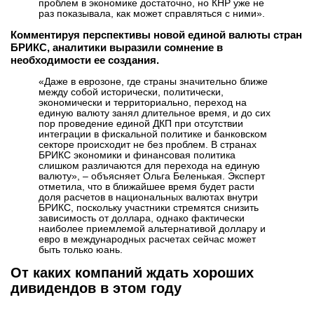
проблем в экономике достаточно, но КНР уже не
раз показывала, как может справляться с ними».
Комментируя перспективы новой единой валюты стран
БРИКС, аналитики выразили сомнение в
необходимости ее создания.
«Даже в еврозоне, где страны значительно ближе
между собой исторически, политически,
экономически и территориально, переход на
единую валюту занял длительное время, и до сих
пор проведение единой ДКП при отсутствии
интеграции в фискальной политике и банковском
секторе происходит не без проблем. В странах
БРИКС экономики и финансовая политика
слишком различаются для перехода на единую
валюту», – объясняет Ольга Беленькая. Эксперт
отметила, что в ближайшее время будет расти
доля расчетов в национальных валютах внутри
БРИКС, поскольку участники стремятся снизить
зависимость от доллара, однако фактически
наиболее приемлемой альтернативой доллару и
евро в международных расчетах сейчас может
быть только юань.
От каких компаний ждать хороших
дивидендов в этом году