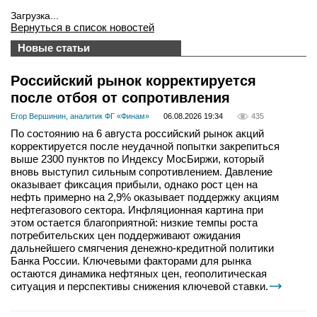
Загрузка...
Вернуться в список новостей
Новые статьи
Российский рынок корректируется
после отбоя от сопротивления
Егор Вершинин, аналитик ФГ «Финам»
06.08.2026 19:34
435
По состоянию на 6 августа российский рынок акций
корректируется после неудачной попытки закрепиться
выше 2300 пунктов по Индексу МосБиржи, который
вновь выступил сильным сопротивлением. Давление
оказывает фиксация прибыли, однако рост цен на
нефть примерно на 2,9% оказывает поддержку акциям
нефтегазового сектора. Инфляционная картина при
этом остается благоприятной: низкие темпы роста
потребительских цен поддерживают ожидания
дальнейшего смягчения денежно-кредитной политики
Банка России. Ключевыми факторами для рынка
остаются динамика нефтяных цен, геополитическая
ситуация и перспективы снижения ключевой ставки.