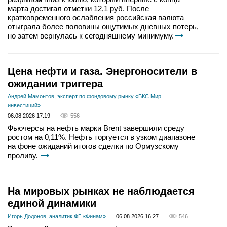
марта достигал отметки 12,1 руб. После
кратковременного ослабления российская валюта
отыграла более половины ощутимых дневных потерь,
но затем вернулась к сегодняшнему минимуму.
Цена нефти и газа. Энергоносители в
ожидании триггера
Андрей Мамонтов, эксперт по фондовому рынку «БКС Мир
инвестиций»
06.08.2026 17:19
556
Фьючерсы на нефть марки Brent завершили среду
ростом на 0,11%. Нефть торгуется в узком диапазоне
на фоне ожиданий итогов сделки по Ормузскому
проливу.
На мировых рынках не наблюдается
единой динамики
Игорь Додонов, аналитик ФГ «Финам»
06.08.2026 16:27
546