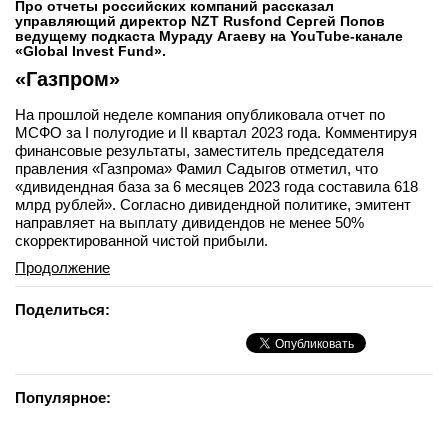
Про отчеты российских компаний рассказал
управляющий директор NZT Rusfond Сергей Попов
ведущему подкаста Мураду Агаеву на YouTube-канале
«Global Invest Fund».
«Газпром»
На прошлой неделе компания опубликовала отчет по
МСФО за I полугодие и II квартал 2023 года. Комментируя
финансовые результаты, заместитель председателя
правления «Газпрома» Фамил Садыгов отметил, что
«дивидендная база за 6 месяцев 2023 года составила 618
млрд рублей». Согласно дивидендной политике, эмитент
направляет на выплату дивидендов не менее 50%
скорректированной чистой прибыли.
Продолжение
Поделиться:
Популярное: