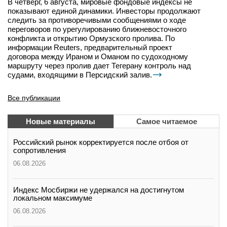
В четверг, 6 августа, мировые фондовые индексы не
показывают единой динамики. Инвесторы продолжают
следить за противоречивыми сообщениями о ходе
переговоров по урегулированию ближневосточного
конфликта и открытию Ормузского пролива. По
информации Reuters, предварительный проект
договора между Ираном и Оманом по судоходному
маршруту через пролив дает Тегерану контроль над
судами, входящими в Персидский залив.
Все публикации
Новые материалы
Самое читаемое
Российский рынок корректируется после отбоя от
сопротивления
06.08.2026
Индекс Мосбиржи не удержался на достигнутом
локальном максимуме
06.08.2026