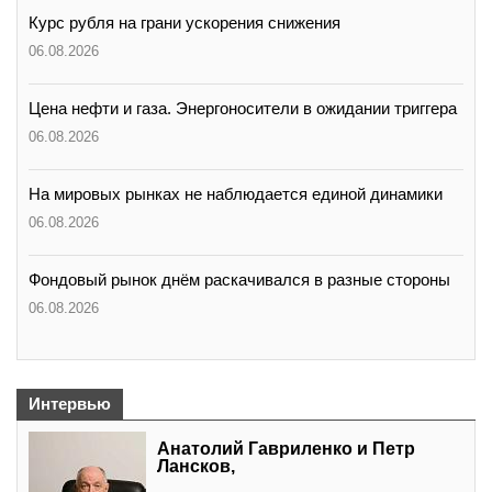
Курс рубля на грани ускорения снижения
06.08.2026
Цена нефти и газа. Энергоносители в ожидании триггера
06.08.2026
На мировых рынках не наблюдается единой динамики
06.08.2026
Фондовый рынок днём раскачивался в разные стороны
06.08.2026
Интервью
Анатолий Гавриленко и Петр
Лансков,