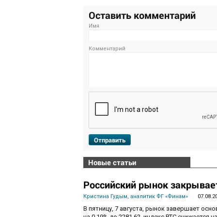
Оставить комментарий
Имя
Комментарий
Отправить
Новые статьи
Российский рынок закрывает
Кристина Гудым, аналитик ФГ «Финам»
07.08.2
В пятницу, 7 августа, рынок завершает осн
на 0,19% до 2281,62, индекс РТС снижается на