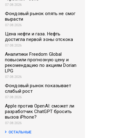
07.08.2026
Фондовый рынок опять не смог
вырасти
07.08.2026
Цена нефти и газа. Нефть
достигла первой зоны отскока
07.08.2026
Аналитики Freedom Global
повысили прогнозную цену и
рекомендацию по акциям Dorian
LPG
07.08.2026
Фондовый рынок показывает
слабый рост
07.08.2026
Apple против OpenAI: сможет ли
разработчик ChatGPT бросить
вызов iPhone?
07.08.2026
ОСТАЛЬНЫЕ