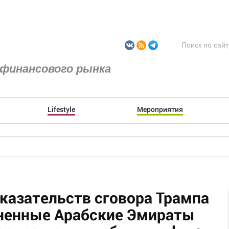
финансового рынка
Lifestyle
Мероприятия
казательств сговора Трампа
иненные Арабские Эмираты