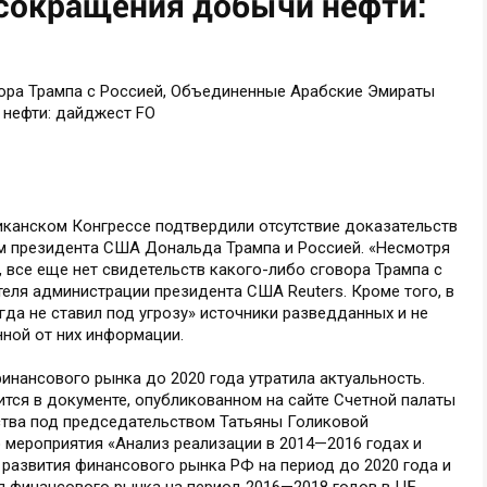
 сокращения добычи нефти:
иканском Конгрессе подтвердили отсутствие доказательств
 президента США Дональда Трампа и Россией. «Несмотря
 все еще нет свидетельств какого-либо сговора Трампа с
теля администрации президента США Reuters. Кроме того, в
гда не ставил под угрозу» источники разведданных и не
ной от них информации.
финансового рынка до 2020 года утратила актуальность.
ся в документе, опубликованном на сайте Счетной палаты
тва под председательством Татьяны Голиковой
 мероприятия «Анализ реализации в 2014—2016 годах и
 развития финансового рынка РФ на период до 2020 года и