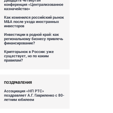
Двадцать четвертая
конференция «Централизованное
казначейство»
Как изменился российский рынок
M&A после ухода иностранных
инвесторов
Инвестиции в родной край: как
региональному бизнесу привлечь
финансирование?
Крипторынок в России: уже
существует, но по каким
правилам?
ПОЗДРАВЛЕНИЯ
Ассоциация «НП РТС»
поздравляет А.Г. Гавриленко с 80-
летним юбилеем