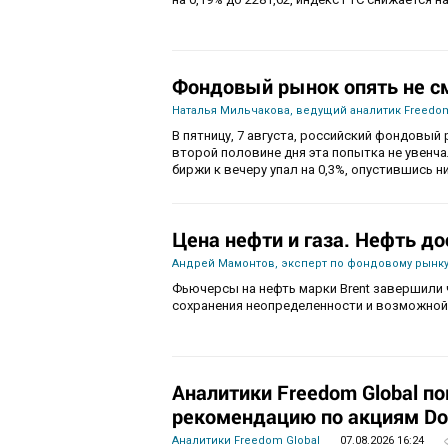
Фондовый рынок опять не с
Наталья Мильчакова, ведущий аналитик Freedom
В пятницу, 7 августа, российский фондовый 
второй половине дня эта попытка не увенч
биржи к вечеру упал на 0,3%, опустившись ни
Цена нефти и газа. Нефть до
Андрей Мамонтов, эксперт по фондовому рынку
Фьючерсы на нефть марки Brent завершили 
сохранения неопределенности и возможной
Аналитики Freedom Global п
рекомендацию по акциям Do
Аналитики Freedom Global
07.08.2026 16:24