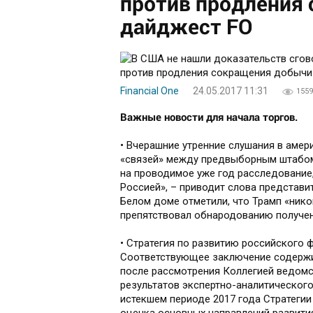
против продления
дайджест FO
Financial One
24.05.2017 11:31
1559
Важные новости для начала торгов.
• Вчерашние утренние слушания в амер
«связей» между предвыборным штабом
на проводимое уже год расследование,
Россией», – приводит слова представи
Белом доме отметили, что Трамп «нико
препятствовал обнародованию получен
• Стратегия по развитию российского 
Соответствующее заключение содержит
после рассмотрения Коллегией ведомс
результатов экспертно-аналитического
истекшем периоде 2017 года Стратегии