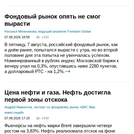
Фондовый рынок опять не смог
вырасти
Наталья Мильчакова, ведущий аналитик Freedom Global
07.08.2026 18:58
1430
В пятницу, 7 августа, российский фондовый рынок, как
и днём ранее, попытался вырасти с утра, но во второй
половине дня эта попытка не увенчалась успехом.
Номинированный в рублях индекс Московской биржи к
вечеру упал на 0,3%, опустившись ниже 2280 пунктов,
а долларовый РТС - на 1,2%.
Цена нефти и газа. Нефть достигла
первой зоны отскока
Андрей Мамонтов, эксперт по фондовому рынку «БКС Мир
инвестиций»
07.08.2026 17:19
1458
Фьючерсы на нефть марки Brent завершили четверг
ростом на 3,83%. Нефть реализовала отскок на фоне