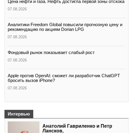
Цена нефти и газа. Нефть достигла первой зоны отскока
07.08.2026
Аналитики Freedom Global повысили прогнозную цену и
рекомендацию по акциям Dorian LPG
07.08.2026
Фондовый рынок показывает слабый рост
07.08.2026
Apple против OpenAI: сможет ли разработчик ChatGPT
бросить вызов iPhone?
07.08.2026
Интервью
Анатолий Гавриленко и Петр
Лансков,