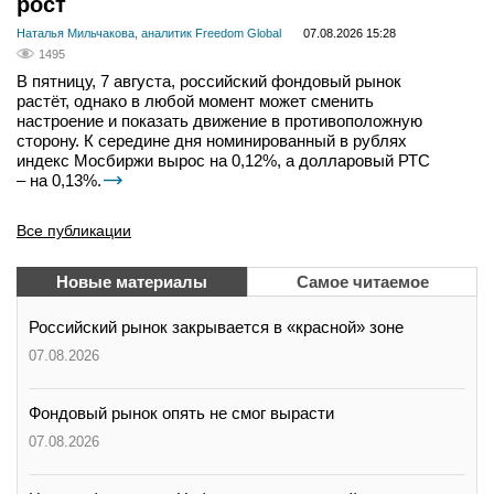
рост
Наталья Мильчакова, аналитик Freedom Global
07.08.2026 15:28
1495
В пятницу, 7 августа, российский фондовый рынок
растёт, однако в любой момент может сменить
настроение и показать движение в противоположную
сторону. К середине дня номинированный в рублях
индекс Мосбиржи вырос на 0,12%, а долларовый РТС
– на 0,13%.
Все публикации
Новые материалы
Самое читаемое
Российский рынок закрывается в «красной» зоне
07.08.2026
Фондовый рынок опять не смог вырасти
07.08.2026