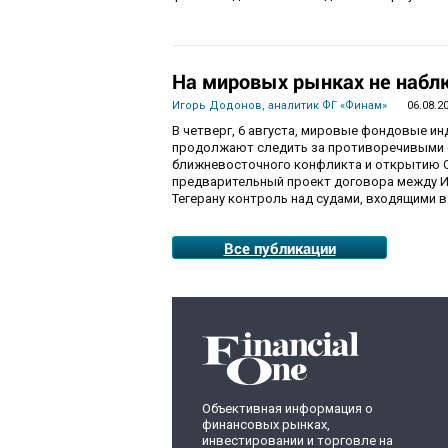
На мировых рынках не набл
Игорь Додонов, аналитик ФГ «Финам»
06.08.2
В четверг, 6 августа, мировые фондовые и
продолжают следить за противоречивыми 
ближневосточного конфликта и открытию О
предварительный проект договора между И
Тегерану контроль над судами, входящими в
Все публикации
Объективная информация о
финансовых рынках,
инвестировании и торговле на