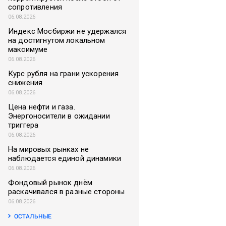
сопротивления
06.08.2026
Индекс Мосбиржи не удержался
на достигнутом локальном
максимуме
06.08.2026
Курс рубля на грани ускорения
снижения
06.08.2026
Цена нефти и газа.
Энергоносители в ожидании
триггера
06.08.2026
На мировых рынках не
наблюдается единой динамики
06.08.2026
Фондовый рынок днём
раскачивался в разные стороны
06.08.2026
ОСТАЛЬНЫЕ