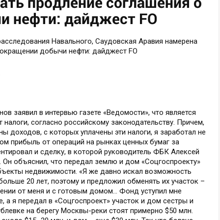
ать продление соглашения о
и нефти: дайджест FO
ов заявил в интервью газете «Ведомости», что является
 налоги, согласно российскому законодательству. Причем,
ны доходов, с которых уплачены эти налоги, я заработал не
ом прибыль от операций на рынках ценных бумаг за
нтировал и сделку, в которой руководитель ФБК Алексей
. Он объяснил, что передал землю и дом «Соцгоспроекту»
объекты недвижимости. «Я же давно искал возможность
больше 20 лет, поэтому и предложил обменять их участок –
лении от меня и с готовым домом... Фонд уступил мне
, а я передал в «Соцгоспроект» участок и дом сестры и
Рублевке на берегу Москвы-реки стоят примерно $50 млн.