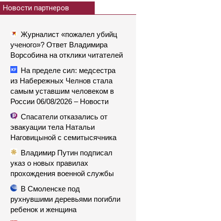
Новости партнеров
Журналист «пожалел убийц
ученого»? Ответ Владимира
Ворсобина на отклики читателей
На пределе сил: медсестра
из Набережных Челнов стала
самым уставшим человеком в
России 06/08/2026 – Новости
Спасатели отказались от
эвакуации тела Натальи
Наговицыной с семитысячника
Владимир Путин подписал
указ о новых правилах
прохождения военной службы
В Смоленске под
рухнувшими деревьями погибли
ребенок и женщина