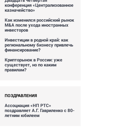
Двадцать четвертая
конференция «Централизованное
казначейство»
Как изменился российский рынок
M&A после ухода иностранных
инвесторов
Инвестиции в родной край: как
региональному бизнесу привлечь
финансирование?
Крипторынок в России: уже
существует, но по каким
правилам?
ПОЗДРАВЛЕНИЯ
Ассоциация «НП РТС»
поздравляет А.Г. Гавриленко с 80-
летним юбилеем