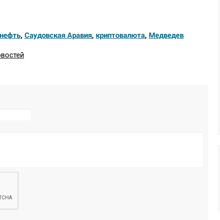
нефть
,
Саудовская Аравия
,
криптовалюта
,
Медведев
овостей