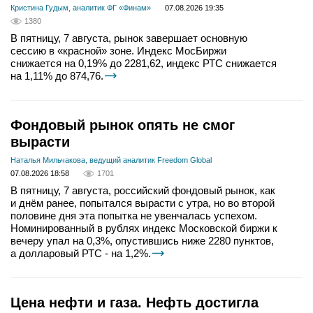
Кристина Гудым, аналитик ФГ «Финам»
07.08.2026 19:35
1380
В пятницу, 7 августа, рынок завершает основную
сессию в «красной» зоне. Индекс МосБиржи
снижается на 0,19% до 2281,62, индекс РТС снижается
на 1,11% до 874,76.
Фондовый рынок опять не смог
вырасти
Наталья Мильчакова, ведущий аналитик Freedom Global
07.08.2026 18:58
1701
В пятницу, 7 августа, российский фондовый рынок, как
и днём ранее, попытался вырасти с утра, но во второй
половине дня эта попытка не увенчалась успехом.
Номинированный в рублях индекс Московской биржи к
вечеру упал на 0,3%, опустившись ниже 2280 пунктов,
а долларовый РТС - на 1,2%.
Цена нефти и газа. Нефть достигла