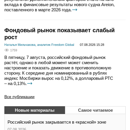
вклада в финансовые результаты нового судна Areion,
поставленного в марте 2026 года.
Фондовый рынок показывает слабый
рост
Наталья Мильчакова, аналитик Freedom Global
07.08.2026 15:28
1759
В пятницу, 7 августа, российский фондовый рынок
растёт, однако в любой момент может сменить
настроение и показать движение в противоположную
сторону. К середине дня номинированный в рублях
индекс Мосбиржи вырос на 0,12%, а долларовый РТС
– на 0,13%.
Все публикации
Новые материалы
Самое читаемое
Российский рынок закрывается в «красной» зоне
07.08.2026