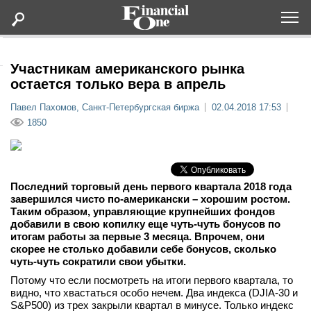
Оформить подписку
Участникам американского рынка
остается только вера в апрель
Статьи
Павел Пахомов, Санкт-Петербургская биржа
02.04.2018 17:53
1850
Дайджесты
Lifestyle
Последний торговый день первого квартала 2018 года
завершился чисто по-американски – хорошим ростом.
Таким образом, управляющие крупнейших фондов
Мероприятия
добавили в свою копилку еще чуть-чуть бонусов по
итогам работы за первые 3 месяца. Впрочем, они
Новости
скорее не столько добавили себе бонусов, сколько
чуть-чуть сократили свои убытки.
Потому что если посмотреть на итоги первого квартала, то
Интервью
видно, что хвастаться особо нечем. Два индекса (DJIA-30 и
S&P500) из трех закрыли квартал в минусе. Только индекс