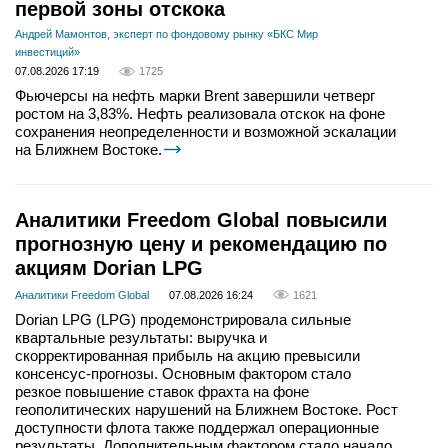
первой зоны отскока
Андрей Мамонтов, эксперт по фондовому рынку «БКС Мир
инвестиций»
07.08.2026 17:19
1725
Фьючерсы на нефть марки Brent завершили четверг
ростом на 3,83%. Нефть реализовала отскок на фоне
сохранения неопределенности и возможной эскалации
на Ближнем Востоке.
Аналитики Freedom Global повысили
прогнозную цену и рекомендацию по
акциям Dorian LPG
Аналитики Freedom Global
07.08.2026 16:24
1621
Dorian LPG (LPG) продемонстрировала сильные
квартальные результаты: выручка и
скорректированная прибыль на акцию превысили
консенсус-прогнозы. Основным фактором стало
резкое повышение ставок фрахта на фоне
геополитических нарушений на Ближнем Востоке. Рост
доступности флота также поддержал операционные
результаты. Дополнительным фактором стало начало