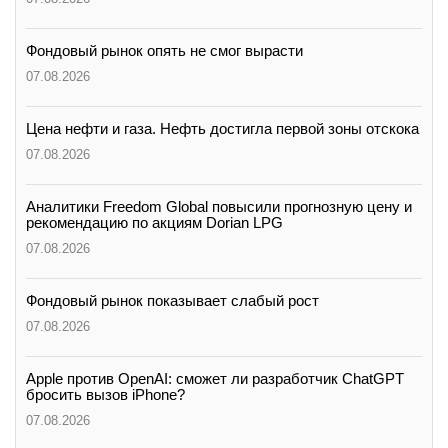
Фондовый рынок опять не смог вырасти
07.08.2026
Цена нефти и газа. Нефть достигла первой зоны отскока
07.08.2026
Аналитики Freedom Global повысили прогнозную цену и
рекомендацию по акциям Dorian LPG
07.08.2026
Фондовый рынок показывает слабый рост
07.08.2026
Apple против OpenAI: сможет ли разработчик ChatGPT
бросить вызов iPhone?
07.08.2026