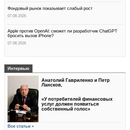
Фондовый рынок показывает слабый рост
07.08.2026
Apple против OpenAI: сможет ли разработчик ChatGPT
бросить вызов iPhone?
07.08.2026
Интервью
Анатолий Гавриленко и Петр
Лансков,
«У потребителей финансовых
услуг должен появиться
собственный голос»
Все статьи »