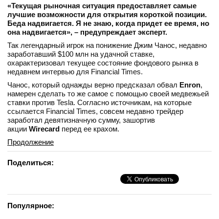
«Текущая рыночная ситуация предоставляет самые
лучшие возможности для открытия короткой позиции.
Беда надвигается. Я не знаю, когда придет ее время, но
она надвигается», – предупреждает эксперт.
Так легендарный игрок на понижение Джим Чанос, недавно
заработавший $100 млн на удачной ставке,
охарактеризовал текущее состояние фондового рынка в
недавнем интервью для Financial Times.
Чанос, который однажды верно предсказал обвал
Enron
,
намерен сделать то же самое с помощью своей медвежьей
ставки против Tesla. Согласно источникам, на которые
ссылается Financial Times, совсем недавно трейдер
заработал девятизначную сумму, зашортив
акции
Wirecard
перед ее крахом.
Продолжение
Поделиться:
Популярное: