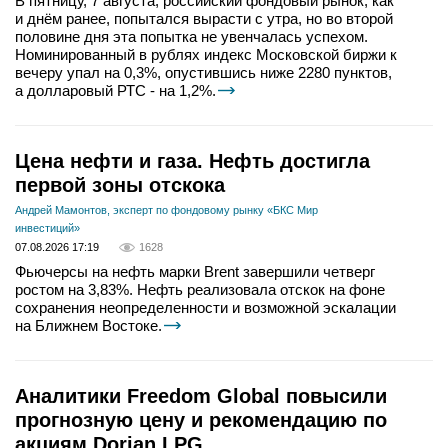
В пятницу, 7 августа, российский фондовый рынок, как
и днём ранее, попытался вырасти с утра, но во второй
половине дня эта попытка не увенчалась успехом.
Номинированный в рублях индекс Московской биржи к
вечеру упал на 0,3%, опустившись ниже 2280 пунктов,
а долларовый РТС - на 1,2%.
Цена нефти и газа. Нефть достигла
первой зоны отскока
Андрей Мамонтов, эксперт по фондовому рынку «БКС Мир
инвестиций»
07.08.2026 17:19
1628
Фьючерсы на нефть марки Brent завершили четверг
ростом на 3,83%. Нефть реализовала отскок на фоне
сохранения неопределенности и возможной эскалации
на Ближнем Востоке.
Аналитики Freedom Global повысили
прогнозную цену и рекомендацию по
акциям Dorian LPG