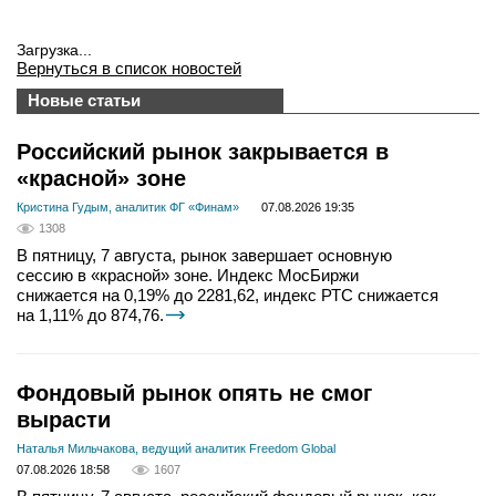
Загрузка...
Вернуться в список новостей
Новые статьи
Российский рынок закрывается в
«красной» зоне
Кристина Гудым, аналитик ФГ «Финам»
07.08.2026 19:35
1308
В пятницу, 7 августа, рынок завершает основную
сессию в «красной» зоне. Индекс МосБиржи
снижается на 0,19% до 2281,62, индекс РТС снижается
на 1,11% до 874,76.
Фондовый рынок опять не смог
вырасти
Наталья Мильчакова, ведущий аналитик Freedom Global
07.08.2026 18:58
1607