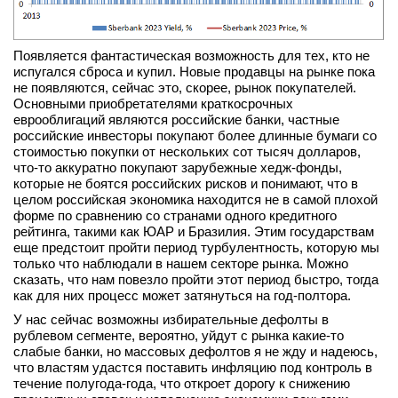
Появляется фантастическая возможность для тех, кто не
испугался сброса и купил. Новые продавцы на рынке пока
не появляются, сейчас это, скорее, рынок покупателей.
Основными приобретателями краткосрочных
еврооблигаций являются российские банки, частные
российские инвесторы покупают более длинные бумаги со
стоимостью покупки от нескольких сот тысяч долларов,
что-то аккуратно покупают зарубежные хедж-фонды,
которые не боятся российских рисков и понимают, что в
целом российская экономика находится не в самой плохой
форме по сравнению со странами одного кредитного
рейтинга, такими как ЮАР и Бразилия. Этим государствам
еще предстоит пройти период турбулентность, которую мы
только что наблюдали в нашем секторе рынка. Можно
сказать, что нам повезло пройти этот период быстро, тогда
как для них процесс может затянуться на год-полтора.
У нас сейчас возможны избирательные дефолты в
рублевом сегменте, вероятно, уйдут с рынка какие-то
слабые банки, но массовых дефолтов я не жду и надеюсь,
что властям удастся поставить инфляцию под контроль в
течение полугода-года, что откроет дорогу к снижению