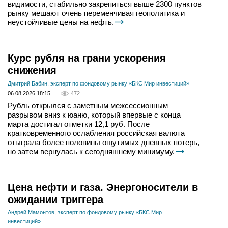
видимости, стабильно закрепиться выше 2300 пунктов
рынку мешают очень переменчивая геополитика и
неустойчивые цены на нефть.
Курс рубля на грани ускорения
снижения
Дмитрий Бабин, эксперт по фондовому рынку «БКС Мир инвестиций»
06.08.2026 18:15
472
Рубль открылся с заметным межсессионным
разрывом вниз к юаню, который впервые с конца
марта достигал отметки 12,1 руб. После
кратковременного ослабления российская валюта
отыграла более половины ощутимых дневных потерь,
но затем вернулась к сегодняшнему минимуму.
Цена нефти и газа. Энергоносители в
ожидании триггера
Андрей Мамонтов, эксперт по фондовому рынку «БКС Мир
инвестиций»