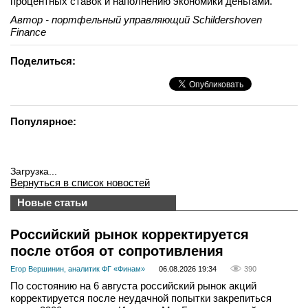
процентных ставок и наполнению экономики деньгами.
Автор - портфельный управляющий
Schildershoven
Finance
Поделиться:
Популярное:
Загрузка...
Вернуться в список новостей
Новые статьи
Российский рынок корректируется
после отбоя от сопротивления
Егор Вершинин, аналитик ФГ «Финам»
06.08.2026 19:34
390
По состоянию на 6 августа российский рынок акций
корректируется после неудачной попытки закрепиться