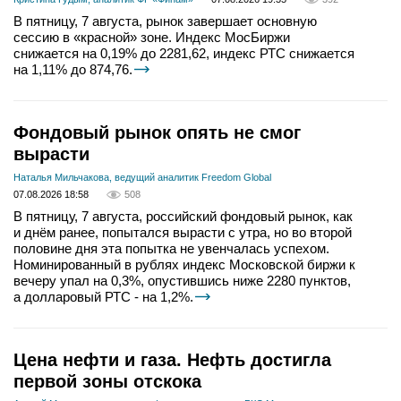
В пятницу, 7 августа, рынок завершает основную
сессию в «красной» зоне. Индекс МосБиржи
снижается на 0,19% до 2281,62, индекс РТС снижается
на 1,11% до 874,76.
Фондовый рынок опять не смог
вырасти
Наталья Мильчакова, ведущий аналитик Freedom Global
07.08.2026 18:58
508
В пятницу, 7 августа, российский фондовый рынок, как
и днём ранее, попытался вырасти с утра, но во второй
половине дня эта попытка не увенчалась успехом.
Номинированный в рублях индекс Московской биржи к
вечеру упал на 0,3%, опустившись ниже 2280 пунктов,
а долларовый РТС - на 1,2%.
Цена нефти и газа. Нефть достигла
первой зоны отскока