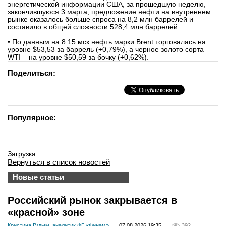
энергетической информации США, за прошедшую неделю,
закончившуюся 3 марта, предложение нефти на внутреннем
рынке оказалось больше спроса на 8,2 млн баррелей и
составило в общей сложности 528,4 млн баррелей.
• По данным на 8.15 мск нефть марки Brent торговалась на
уровне $53,53 за баррель (+0,79%), а черное золото сорта
WTI – на уровне $50,59 за бочку (+0,62%).
Поделиться:
Популярное:
Загрузка...
Вернуться в список новостей
Новые статьи
Российский рынок закрывается в
«красной» зоне
Кристина Гудым, аналитик ФГ «Финам»
07.08.2026 19:35
392