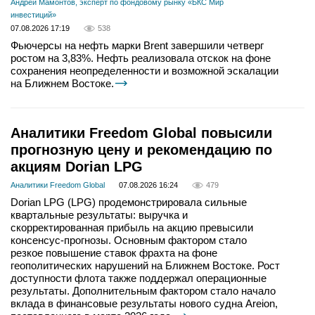
Андрей Мамонтов, эксперт по фондовому рынку «БКС Мир
инвестиций»
07.08.2026 17:19
538
Фьючерсы на нефть марки Brent завершили четверг
ростом на 3,83%. Нефть реализовала отскок на фоне
сохранения неопределенности и возможной эскалации
на Ближнем Востоке.
Аналитики Freedom Global повысили
прогнозную цену и рекомендацию по
акциям Dorian LPG
Аналитики Freedom Global
07.08.2026 16:24
479
Dorian LPG (LPG) продемонстрировала сильные
квартальные результаты: выручка и
скорректированная прибыль на акцию превысили
консенсус-прогнозы. Основным фактором стало
резкое повышение ставок фрахта на фоне
геополитических нарушений на Ближнем Востоке. Рост
доступности флота также поддержал операционные
результаты. Дополнительным фактором стало начало
вклада в финансовые результаты нового судна Areion,