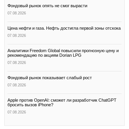
Фондовый рынок опять не смог вырасти
07.08.2026
Цена нефти и газа. Нефть достигла первой зоны отскока
07.08.2026
Аналитики Freedom Global повысили прогнозную цену и
рекомендацию по акциям Dorian LPG
07.08.2026
Фондовый рынок показывает слабый рост
07.08.2026
Apple против OpenAI: сможет ли разработчик ChatGPT
бросить вызов iPhone?
07.08.2026