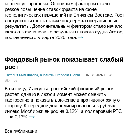
консенсус-прогнозы. Основным фактором стало
резкое повышение ставок фрахта на фоне
геополитических нарушений на Ближнем Востоке. Рост
доступности флота также поддержал операционные
результаты. Дополнительным фактором стало начало
вклада в финансовые результаты нового судна Areion,
поставленного в марте 2026 года.
Фондовый рынок показывает слабый
рост
Наталья Мильчакова, аналитик Freedom Global
07.08.2026 15:28
1686
В пятницу, 7 августа, российский фондовый рынок
растёт, однако в любой момент может сменить
настроение и показать движение в противоположную
сторону. К середине дня номинированный в рублях
индекс Мосбиржи вырос на 0,12%, а долларовый РТС
– на 0,13%.
Все публикации