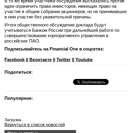
В то же время участники обсуждения высказались против
идеи ограничить права инвесторов, имеющих право на
участие в общем собрании акционеров, но не принимавших
в нем участие без уважительной причины.
Итоги общественного обсуждения доклада будут
учитываться Банком России при дальнейшей работе по
совершенствованию корпоративного управления в
российских ПАО.
Подписывайтесь на Financial One в соцсетях:
Facebook
||
Вконтакте
||
Twitter
||
Youtube
Поделиться:
Популярное:
Загрузка...
Вернуться в список новостей