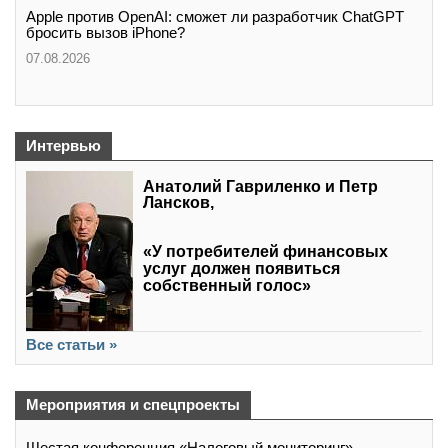
Apple против OpenAI: сможет ли разработчик ChatGPT
бросить вызов iPhone?
07.08.2026
Интервью
Анатолий Гавриленко и Петр
Лансков,
«У потребителей финансовых
услуг должен появиться
собственный голос»
Все статьи »
Мероприятия и спецпроекты
Шестая конференция «Налоговый мониторинг»