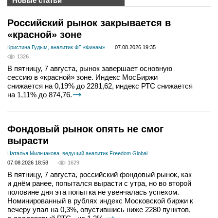
Новые статьи
Российский рынок закрывается в
«красной» зоне
Кристина Гудым, аналитик ФГ «Финам»
07.08.2026 19:35
1326
В пятницу, 7 августа, рынок завершает основную
сессию в «красной» зоне. Индекс МосБиржи
снижается на 0,19% до 2281,62, индекс РТС снижается
на 1,11% до 874,76.
Фондовый рынок опять не смог
вырасти
Наталья Мильчакова, ведущий аналитик Freedom Global
07.08.2026 18:58
1629
В пятницу, 7 августа, российский фондовый рынок, как
и днём ранее, попытался вырасти с утра, но во второй
половине дня эта попытка не увенчалась успехом.
Номинированный в рублях индекс Московской биржи к
вечеру упал на 0,3%, опустившись ниже 2280 пунктов,