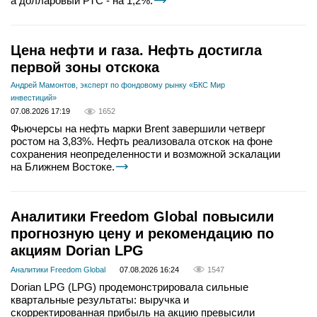
а долларовый РТС - на 1,2%.
Цена нефти и газа. Нефть достигла
первой зоны отскока
Андрей Мамонтов, эксперт по фондовому рынку «БКС Мир
инвестиций»
07.08.2026 17:19
1652
Фьючерсы на нефть марки Brent завершили четверг
ростом на 3,83%. Нефть реализовала отскок на фоне
сохранения неопределенности и возможной эскалации
на Ближнем Востоке.
Аналитики Freedom Global повысили
прогнозную цену и рекомендацию по
акциям Dorian LPG
Аналитики Freedom Global
07.08.2026 16:24
1547
Dorian LPG (LPG) продемонстрировала сильные
квартальные результаты: выручка и
скорректированная прибыль на акцию превысили