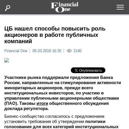
Оформить подписку
ЦБ нашел способы повысить роль
акционеров в работе публичных
компаний
Статьи
Financial One
05.03.2018 16:35
2140
Дайджесты
Lifestyle
Участники рынка поддержали предложения Банка
России, направленные на стимулирование активности
миноритарных акционеров, прежде всего
Мероприятия
институциональных инвесторов, по участию в
управлении публичными акционерными обществами
Новости
(ПАО). Таковы
итоги
общественного обсуждения
доклада регулятора.
Бизнес-сообщество согласилось с предложением
Интервью
установить требования об утверждении
политики
голосования для всех категорий институциональных