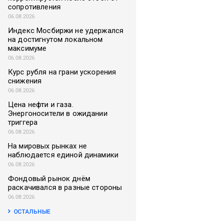
сопротивления
06.08.2026
Индекс Мосбиржи не удержался
на достигнутом локальном
максимуме
06.08.2026
Курс рубля на грани ускорения
снижения
06.08.2026
Цена нефти и газа.
Энергоносители в ожидании
триггера
06.08.2026
На мировых рынках не
наблюдается единой динамики
06.08.2026
Фондовый рынок днём
раскачивался в разные стороны
06.08.2026
ОСТАЛЬНЫЕ