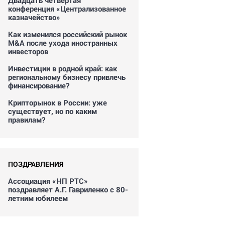
Двадцать четвертая
конференция «Централизованное
казначейство»
Как изменился российский рынок
M&A после ухода иностранных
инвесторов
Инвестиции в родной край: как
региональному бизнесу привлечь
финансирование?
Крипторынок в России: уже
существует, но по каким
правилам?
ПОЗДРАВЛЕНИЯ
Ассоциация «НП РТС»
поздравляет А.Г. Гавриленко с 80-
летним юбилеем