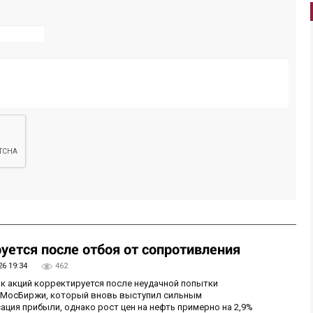
уется после отбоя от сопротивления
26 19:34
462
ок акций корректируется после неудачной попытки
у МосБиржи, который вновь выступил сильным
ция прибыли, однако рост цен на нефть примерно на 2,9%