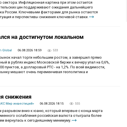
 сектора. Инфляционная картина при этом остается
бительских цен поддерживают ожидания дальнейшего
нка России. Ключевыми факторами для рынка остаются
итуация и перспективы снижения ключевой ставки.
лся на достигнутом локальном
 Global
06.08.2026 18:59
533
й рынок начал торги небольшим ростом, а завершил прямо
й в рублях индекс Московской биржи к вечеру упал на 0,6%,
0 пунктов, а долларовый РТС - на 1,2%. По всей видимости,
рынку мешают очень переменчивая геополитика и
ия снижения
БКС Мир инвестиций»
06.08.2026 18:15
555
 разрывом вниз к юаню, который впервые с конца марта
ременного ослабления российская валюта отыграла более
ем вернулась к сегодняшнему минимуму.