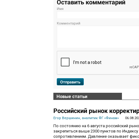
Оставить комментарий
Имя
Комментарий
Отправить
Новые статьи
Российский рынок корректир
Егор Вершинин, аналитик ФГ «Финам»
06.08.20
По состоянию на 6 августа российский рын
закрепиться выше 2300 пунктов по Индекс
сопротивлением. Давление оказывает фикса