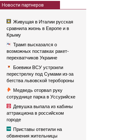
Новости партнеров
Живущая в Италии русская
сравнила жизнь в Европе и в
Крыму
Трамп высказался о
возможных поставках ракет-
перехватчиков Украине
Боевики ВСУ устроили
перестрелку под Сумами из-за
бегства львовской теробороны
Медведь оторвал руку
сотруднице парка в Уссурийске
Девушка выпала из кабины
аттракциона в российском
городе
Приставы ответили на
обвинения жительницы