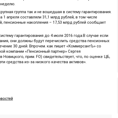
 неделю.
рупная группа так и не вошедшая в систему гарантирования.
 1 апреля составляли 31,1 млрд рублей, в том числе
й, пенсионные накопления – 17,53 млрд рублей сообщает
стему гарантирования до 4 июля 2016 года.В случае если
вания, они должны будут перечислить средства пенсионных
ечение 30 дней. Впрочем. как пишет «КоммерсантЪ» со
вой компании «Пенсионный партнер» Сергея
 Новицкого, прим. FO) свидетельствует, что, по оценке ЦБ,
ти средства из-за низкого качества активов».
овостей