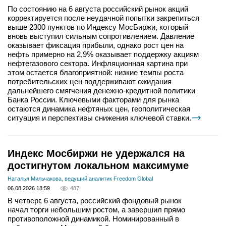
По состоянию на 6 августа российский рынок акций
корректируется после неудачной попытки закрепиться
выше 2300 пунктов по Индексу МосБиржи, который
вновь выступил сильным сопротивлением. Давление
оказывает фиксация прибыли, однако рост цен на
нефть примерно на 2,9% оказывает поддержку акциям
нефтегазового сектора. Инфляционная картина при
этом остается благоприятной: низкие темпы роста
потребительских цен поддерживают ожидания
дальнейшего смягчения денежно-кредитной политики
Банка России. Ключевыми факторами для рынка
остаются динамика нефтяных цен, геополитическая
ситуация и перспективы снижения ключевой ставки.
Индекс Мосбиржи не удержался на
достигнутом локальном максимуме
Наталья Мильчакова, ведущий аналитик Freedom Global
06.08.2026 18:59
487
В четверг, 6 августа, российский фондовый рынок
начал торги небольшим ростом, а завершил прямо
противоположной динамикой. Номинированный в