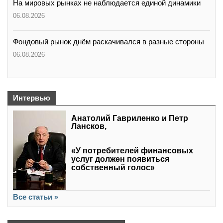
На мировых рынках не наблюдается единой динамики
06.08.2026
Фондовый рынок днём раскачивался в разные стороны
06.08.2026
Интервью
Анатолий Гавриленко и Петр
Лансков,
«У потребителей финансовых
услуг должен появиться
собственный голос»
Все статьи »