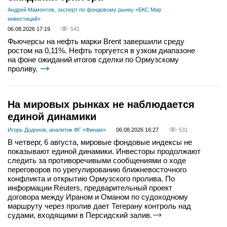
Андрей Мамонтов, эксперт по фондовому рынку «БКС Мир
инвестиций»
06.08.2026 17:19
541
Фьючерсы на нефть марки Brent завершили среду
ростом на 0,11%. Нефть торгуется в узком диапазоне
на фоне ожиданий итогов сделки по Ормузскому
проливу.
На мировых рынках не наблюдается
единой динамики
Игорь Додонов, аналитик ФГ «Финам»
06.08.2026 16:27
531
В четверг, 6 августа, мировые фондовые индексы не
показывают единой динамики. Инвесторы продолжают
следить за противоречивыми сообщениями о ходе
переговоров по урегулированию ближневосточного
конфликта и открытию Ормузского пролива. По
информации Reuters, предварительный проект
договора между Ираном и Оманом по судоходному
маршруту через пролив дает Тегерану контроль над
судами, входящими в Персидский залив.