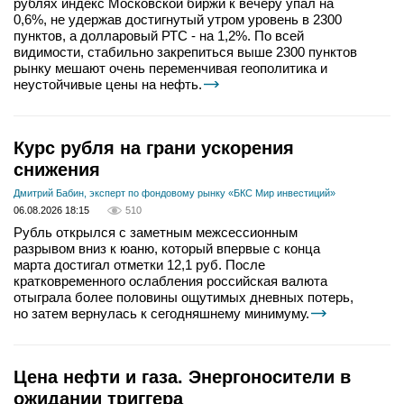
рублях индекс Московской биржи к вечеру упал на
0,6%, не удержав достигнутый утром уровень в 2300
пунктов, а долларовый РТС - на 1,2%. По всей
видимости, стабильно закрепиться выше 2300 пунктов
рынку мешают очень переменчивая геополитика и
неустойчивые цены на нефть.
Курс рубля на грани ускорения
снижения
Дмитрий Бабин, эксперт по фондовому рынку «БКС Мир инвестиций»
06.08.2026 18:15
510
Рубль открылся с заметным межсессионным
разрывом вниз к юаню, который впервые с конца
марта достигал отметки 12,1 руб. После
кратковременного ослабления российская валюта
отыграла более половины ощутимых дневных потерь,
но затем вернулась к сегодняшнему минимуму.
Цена нефти и газа. Энергоносители в
ожидании триггера