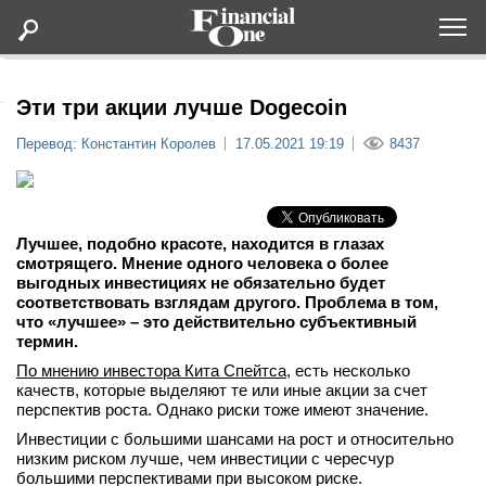
Оформить подписку
Эти три акции лучше Dogecoin
Перевод: Константин Королев
17.05.2021 19:19
8437
Статьи
Дайджесты
Лучшее, подобно красоте, находится в глазах
смотрящего. Мнение одного человека о более
Lifestyle
выгодных инвестициях не обязательно будет
соответствовать взглядам другого. Проблема в том,
что «лучшее» – это действительно субъективный
Мероприятия
термин.
По мнению инвестора Кита Спейтса
, есть несколько
Новости
качеств, которые выделяют те или иные акции за счет
перспектив роста. Однако риски тоже имеют значение.
Инвестиции с большими шансами на рост и относительно
Интервью
низким риском лучше, чем инвестиции с чересчур
большими перспективами при высоком риске.