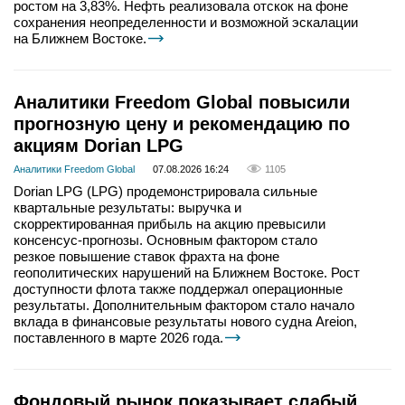
ростом на 3,83%. Нефть реализовала отскок на фоне
сохранения неопределенности и возможной эскалации
на Ближнем Востоке.
Аналитики Freedom Global повысили
прогнозную цену и рекомендацию по
акциям Dorian LPG
Аналитики Freedom Global
07.08.2026 16:24
1105
Dorian LPG (LPG) продемонстрировала сильные
квартальные результаты: выручка и
скорректированная прибыль на акцию превысили
консенсус-прогнозы. Основным фактором стало
резкое повышение ставок фрахта на фоне
геополитических нарушений на Ближнем Востоке. Рост
доступности флота также поддержал операционные
результаты. Дополнительным фактором стало начало
вклада в финансовые результаты нового судна Areion,
поставленного в марте 2026 года.
Фондовый рынок показывает слабый