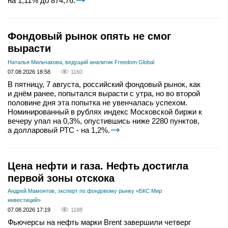
на 1,11% до 874,76.
Фондовый рынок опять не смог
вырасти
Наталья Мильчакова, ведущий аналитик Freedom Global
07.08.2026 18:58
1160
В пятницу, 7 августа, российский фондовый рынок, как
и днём ранее, попытался вырасти с утра, но во второй
половине дня эта попытка не увенчалась успехом.
Номинированный в рублях индекс Московской биржи к
вечеру упал на 0,3%, опустившись ниже 2280 пунктов,
а долларовый РТС - на 1,2%.
Цена нефти и газа. Нефть достигла
первой зоны отскока
Андрей Мамонтов, эксперт по фондовому рынку «БКС Мир
инвестиций»
07.08.2026 17:19
1188
Фьючерсы на нефть марки Brent завершили четверг