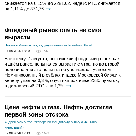
снижается на 0,19% до 2281,62, индекс РТС снижается
на 1,11% до 874,76.
Фондовый рынок опять не смог
вырасти
Наталья Мильчакова, ведущий аналитик Freedom Global
07.08.2026 18:58
1545
В пятницу, 7 августа, российский фондовый рынок, как
и днём ранее, попытался вырасти с утра, но во второй
половине дня эта попытка не увенчалась успехом.
Номинированный в рублях индекс Московской биржи к
вечеру упал на 0,3%, опустившись ниже 2280 пунктов,
а долларовый РТС - на 1,2%.
Цена нефти и газа. Нефть достигла
первой зоны отскока
Андрей Мамонтов, эксперт по фондовому рынку «БКС Мир
инвестиций»
07.08.2026 17:19
1571