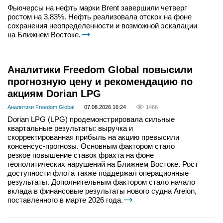
Фьючерсы на нефть марки Brent завершили четверг
ростом на 3,83%. Нефть реализовала отскок на фоне
сохранения неопределенности и возможной эскалации
на Ближнем Востоке.
Аналитики Freedom Global повысили
прогнозную цену и рекомендацию по
акциям Dorian LPG
Аналитики Freedom Global
07.08.2026 16:24
1466
Dorian LPG (LPG) продемонстрировала сильные
квартальные результаты: выручка и
скорректированная прибыль на акцию превысили
консенсус-прогнозы. Основным фактором стало
резкое повышение ставок фрахта на фоне
геополитических нарушений на Ближнем Востоке. Рост
доступности флота также поддержал операционные
результаты. Дополнительным фактором стало начало
вклада в финансовые результаты нового судна Areion,
поставленного в марте 2026 года.