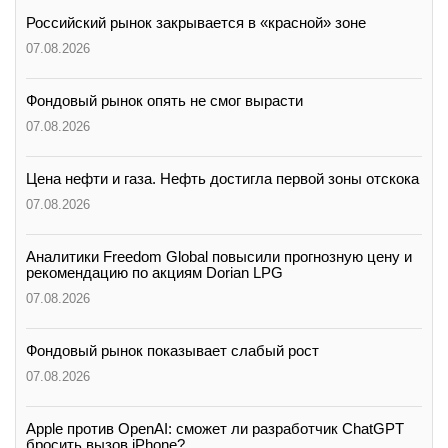
Российский рынок закрывается в «красной» зоне
07.08.2026
Фондовый рынок опять не смог вырасти
07.08.2026
Цена нефти и газа. Нефть достигла первой зоны отскока
07.08.2026
Аналитики Freedom Global повысили прогнозную цену и
рекомендацию по акциям Dorian LPG
07.08.2026
Фондовый рынок показывает слабый рост
07.08.2026
Apple против OpenAI: сможет ли разработчик ChatGPT
бросить вызов iPhone?