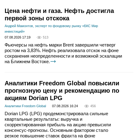
Цена нефти и газа. Нефть достигла
первой зоны отскока
Андрей Мамонтов, эксперт по фондовому рынку «БКС Мир
инвестиций»
07.08.2026 17:19
513
Фьючерсы на нефть марки Brent завершили четверг
ростом на 3,83%. Нефть реализовала отскок на фоне
сохранения неопределенности и возможной эскалации
на Ближнем Востоке.
Аналитики Freedom Global повысили
прогнозную цену и рекомендацию по
акциям Dorian LPG
Аналитики Freedom Global
07.08.2026 16:24
456
Dorian LPG (LPG) продемонстрировала сильные
квартальные результаты: выручка и
скорректированная прибыль на акцию превысили
консенсус-прогнозы. Основным фактором стало
резкое повышение ставок фрахта на фоне