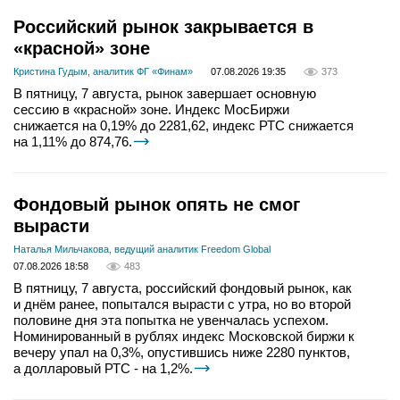
Российский рынок закрывается в
«красной» зоне
Кристина Гудым, аналитик ФГ «Финам»
07.08.2026 19:35
373
В пятницу, 7 августа, рынок завершает основную
сессию в «красной» зоне. Индекс МосБиржи
снижается на 0,19% до 2281,62, индекс РТС снижается
на 1,11% до 874,76.
Фондовый рынок опять не смог
вырасти
Наталья Мильчакова, ведущий аналитик Freedom Global
07.08.2026 18:58
483
В пятницу, 7 августа, российский фондовый рынок, как
и днём ранее, попытался вырасти с утра, но во второй
половине дня эта попытка не увенчалась успехом.
Номинированный в рублях индекс Московской биржи к
вечеру упал на 0,3%, опустившись ниже 2280 пунктов,
а долларовый РТС - на 1,2%.