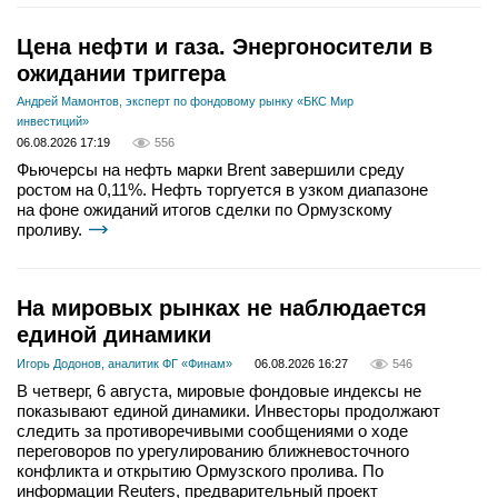
Цена нефти и газа. Энергоносители в
ожидании триггера
Андрей Мамонтов, эксперт по фондовому рынку «БКС Мир
инвестиций»
06.08.2026 17:19
556
Фьючерсы на нефть марки Brent завершили среду
ростом на 0,11%. Нефть торгуется в узком диапазоне
на фоне ожиданий итогов сделки по Ормузскому
проливу.
На мировых рынках не наблюдается
единой динамики
Игорь Додонов, аналитик ФГ «Финам»
06.08.2026 16:27
546
В четверг, 6 августа, мировые фондовые индексы не
показывают единой динамики. Инвесторы продолжают
следить за противоречивыми сообщениями о ходе
переговоров по урегулированию ближневосточного
конфликта и открытию Ормузского пролива. По
информации Reuters, предварительный проект