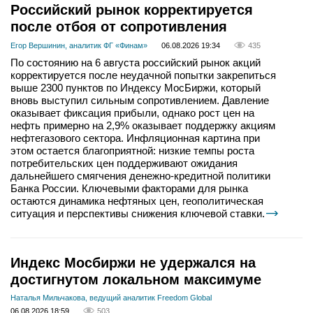
Российский рынок корректируется
после отбоя от сопротивления
Егор Вершинин, аналитик ФГ «Финам»
06.08.2026 19:34
435
По состоянию на 6 августа российский рынок акций
корректируется после неудачной попытки закрепиться
выше 2300 пунктов по Индексу МосБиржи, который
вновь выступил сильным сопротивлением. Давление
оказывает фиксация прибыли, однако рост цен на
нефть примерно на 2,9% оказывает поддержку акциям
нефтегазового сектора. Инфляционная картина при
этом остается благоприятной: низкие темпы роста
потребительских цен поддерживают ожидания
дальнейшего смягчения денежно-кредитной политики
Банка России. Ключевыми факторами для рынка
остаются динамика нефтяных цен, геополитическая
ситуация и перспективы снижения ключевой ставки.
Индекс Мосбиржи не удержался на
достигнутом локальном максимуме
Наталья Мильчакова, ведущий аналитик Freedom Global
06.08.2026 18:59
503