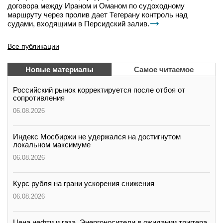
договора между Ираном и Оманом по судоходному
маршруту через пролив дает Тегерану контроль над
судами, входящими в Персидский залив.
Все публикации
Новые материалы
Самое читаемое
Российский рынок корректируется после отбоя от
сопротивления
06.08.2026
Индекс Мосбиржи не удержался на достигнутом
локальном максимуме
06.08.2026
Курс рубля на грани ускорения снижения
06.08.2026
Цена нефти и газа. Энергоносители в ожидании триггера