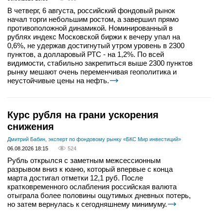
В четверг, 6 августа, российский фондовый рынок
начал торги небольшим ростом, а завершил прямо
противоположной динамикой. Номинированный в
рублях индекс Московской биржи к вечеру упал на
0,6%, не удержав достигнутый утром уровень в 2300
пунктов, а долларовый РТС - на 1,2%. По всей
видимости, стабильно закрепиться выше 2300 пунктов
рынку мешают очень переменчивая геополитика и
неустойчивые цены на нефть.
Курс рубля на грани ускорения
снижения
Дмитрий Бабин, эксперт по фондовому рынку «БКС Мир инвестиций»
06.08.2026 18:15
524
Рубль открылся с заметным межсессионным
разрывом вниз к юаню, который впервые с конца
марта достигал отметки 12,1 руб. После
кратковременного ослабления российская валюта
отыграла более половины ощутимых дневных потерь,
но затем вернулась к сегодняшнему минимуму.