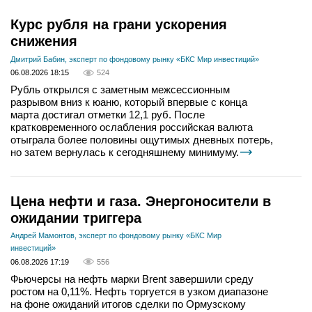
Курс рубля на грани ускорения
снижения
Дмитрий Бабин, эксперт по фондовому рынку «БКС Мир инвестиций»
06.08.2026 18:15
524
Рубль открылся с заметным межсессионным
разрывом вниз к юаню, который впервые с конца
марта достигал отметки 12,1 руб. После
кратковременного ослабления российская валюта
отыграла более половины ощутимых дневных потерь,
но затем вернулась к сегодняшнему минимуму.
Цена нефти и газа. Энергоносители в
ожидании триггера
Андрей Мамонтов, эксперт по фондовому рынку «БКС Мир
инвестиций»
06.08.2026 17:19
556
Фьючерсы на нефть марки Brent завершили среду
ростом на 0,11%. Нефть торгуется в узком диапазоне
на фоне ожиданий итогов сделки по Ормузскому