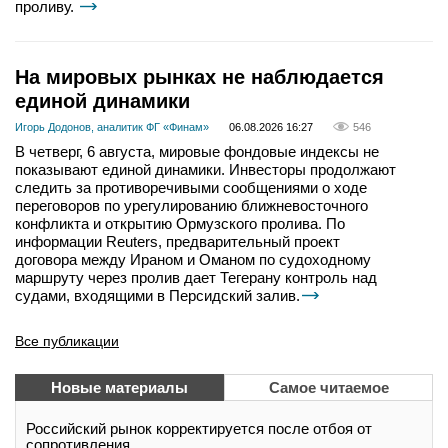
проливу.
На мировых рынках не наблюдается
единой динамики
Игорь Додонов, аналитик ФГ «Финам»
06.08.2026 16:27
546
В четверг, 6 августа, мировые фондовые индексы не
показывают единой динамики. Инвесторы продолжают
следить за противоречивыми сообщениями о ходе
переговоров по урегулированию ближневосточного
конфликта и открытию Ормузского пролива. По
информации Reuters, предварительный проект
договора между Ираном и Оманом по судоходному
маршруту через пролив дает Тегерану контроль над
судами, входящими в Персидский залив.
Все публикации
Новые материалы
Самое читаемое
Российский рынок корректируется после отбоя от
сопротивления