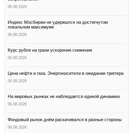
06.08.2026
Индекс Мосбиржи не удержался на достигнутом
локальном максимуме
06.08.2026
Курс рубля на грани ускорения снижения
06.08.2026
Цена нефти и газа. Энергоносители в ожидании триггера
06.08.2026
На мировых рынках не наблюдается единой динамики
06.08.2026
Фондовый рынок днём раскачивался в разные стороны
06.08.2026