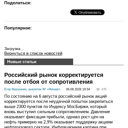
Поделиться:
Популярное:
Загрузка...
Вернуться в список новостей
Новые статьи
Российский рынок корректируется
после отбоя от сопротивления
Егор Вершинин, аналитик ФГ «Финам»
06.08.2026 19:34
435
По состоянию на 6 августа российский рынок акций
корректируется после неудачной попытки закрепиться
выше 2300 пунктов по Индексу МосБиржи, который
вновь выступил сильным сопротивлением. Давление
оказывает фиксация прибыли, однако рост цен на
нефть примерно на 2,9% оказывает поддержку акциям
нефтегазового сектора. Инфляционная картина при