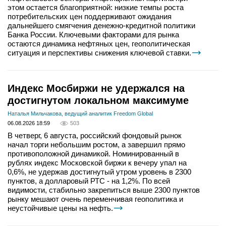
этом остается благоприятной: низкие темпы роста
потребительских цен поддерживают ожидания
дальнейшего смягчения денежно-кредитной политики
Банка России. Ключевыми факторами для рынка
остаются динамика нефтяных цен, геополитическая
ситуация и перспективы снижения ключевой ставки.
Индекс Мосбиржи не удержался на
достигнутом локальном максимуме
Наталья Мильчакова, ведущий аналитик Freedom Global
06.08.2026 18:59
503
В четверг, 6 августа, российский фондовый рынок
начал торги небольшим ростом, а завершил прямо
противоположной динамикой. Номинированный в
рублях индекс Московской биржи к вечеру упал на
0,6%, не удержав достигнутый утром уровень в 2300
пунктов, а долларовый РТС - на 1,2%. По всей
видимости, стабильно закрепиться выше 2300 пунктов
рынку мешают очень переменчивая геополитика и
неустойчивые цены на нефть.