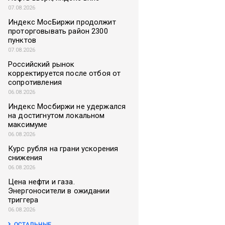
07.08.2026
Индекс МосБиржи продолжит
проторговывать район 2300
пунктов
07.08.2026
Российский рынок
корректируется после отбоя от
сопротивления
06.08.2026
Индекс Мосбиржи не удержался
на достигнутом локальном
максимуме
06.08.2026
Курс рубля на грани ускорения
снижения
06.08.2026
Цена нефти и газа.
Энергоносители в ожидании
триггера
06.08.2026
ОСТАЛЬНЫЕ