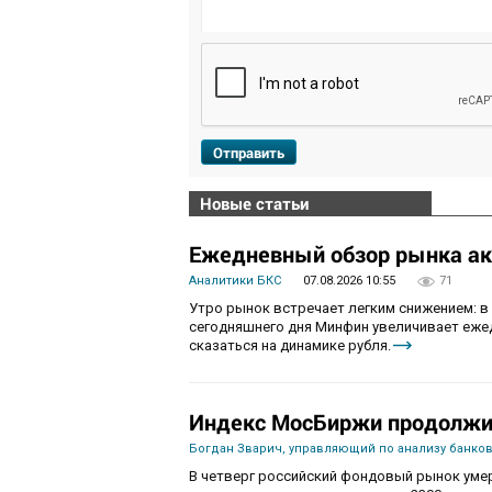
Отправить
Новые статьи
Ежедневный обзор рынка акц
Аналитики БКС
07.08.2026 10:55
71
Утро рынок встречает легким снижением: в
сегодняшнего дня Минфин увеличивает ежед
сказаться на динамике рубля.
Индекс МосБиржи продолжит
Богдан Зварич, управляющий по анализу банко
В четверг российский фондовый рынок умер