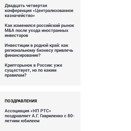
Двадцать четвертая
конференция «Централизованное
казначейство»
Как изменился российский рынок
M&A после ухода иностранных
инвесторов
Инвестиции в родной край: как
региональному бизнесу привлечь
финансирование?
Крипторынок в России: уже
существует, но по каким
правилам?
ПОЗДРАВЛЕНИЯ
Ассоциация «НП РТС»
поздравляет А.Г. Гавриленко с 80-
летним юбилеем