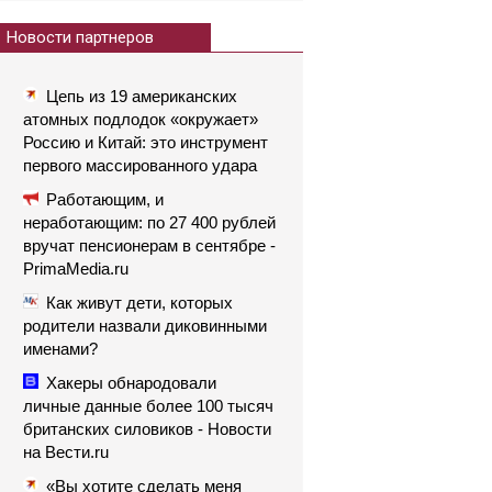
Новости партнеров
Цепь из 19 американских
атомных подлодок «окружает»
Россию и Китай: это инструмент
первого массированного удара
Работающим, и
неработающим: по 27 400 рублей
вручат пенсионерам в сентябре -
PrimaMedia.ru
Как живут дети, которых
родители назвали диковинными
именами?
Хакеры обнародовали
личные данные более 100 тысяч
британских силовиков - Новости
на Вести.ru
«Вы хотите сделать меня