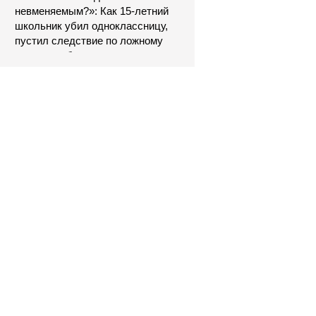
невменяемым?»: Как 15-летний
школьник убил одноклассницу,
пустил следствие по ложному
следу и избежал наказания
7 августа может стать
последним жарким днем этого
лета в Москве - Новости на
Вести.ru