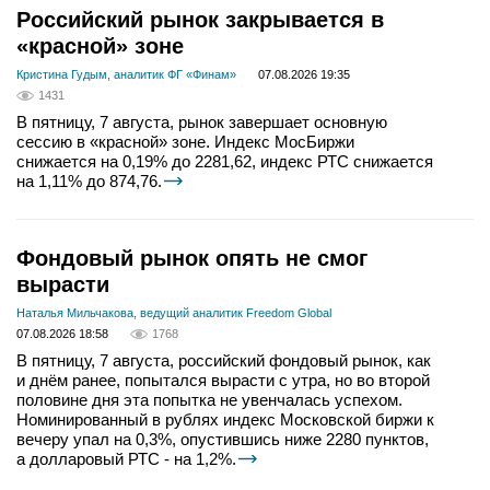
Российский рынок закрывается в
«красной» зоне
Кристина Гудым, аналитик ФГ «Финам»
07.08.2026 19:35
1431
В пятницу, 7 августа, рынок завершает основную
сессию в «красной» зоне. Индекс МосБиржи
снижается на 0,19% до 2281,62, индекс РТС снижается
на 1,11% до 874,76.
Фондовый рынок опять не смог
вырасти
Наталья Мильчакова, ведущий аналитик Freedom Global
07.08.2026 18:58
1768
В пятницу, 7 августа, российский фондовый рынок, как
и днём ранее, попытался вырасти с утра, но во второй
половине дня эта попытка не увенчалась успехом.
Номинированный в рублях индекс Московской биржи к
вечеру упал на 0,3%, опустившись ниже 2280 пунктов,
а долларовый РТС - на 1,2%.