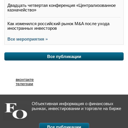
Двадцать четвертая конференция «Централизованное
казначейство»
Как изменился российский рынок M&A после ухода
иностранных инвесторов
Все мероприятия »
Все публикации
вконтакте
телеграм
Объективная информация о финансовых
рынках, инвестировании и торговле на бирже
Все публикации