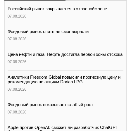
Российский рынок закрывается в «красной» зоне
07.08.2026
Фондовый рынок опять не смог вырасти
07.08.2026
Цена нефти и газа. Нефть достигла первой зоны отскока
07.08.2026
Аналитики Freedom Global повысили прогнозную цену и
рекомендацию по акциям Dorian LPG
07.08.2026
Фондовый рынок показывает слабый рост
07.08.2026
Apple против OpenAI: сможет ли разработчик ChatGPT