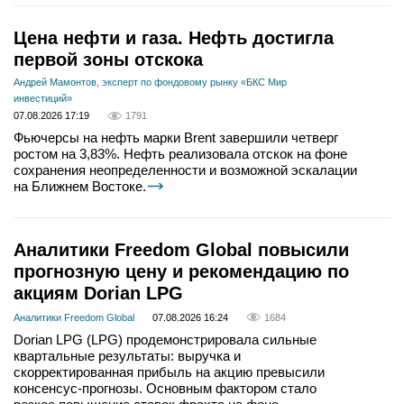
Цена нефти и газа. Нефть достигла
первой зоны отскока
Андрей Мамонтов, эксперт по фондовому рынку «БКС Мир
инвестиций»
07.08.2026 17:19
1791
Фьючерсы на нефть марки Brent завершили четверг
ростом на 3,83%. Нефть реализовала отскок на фоне
сохранения неопределенности и возможной эскалации
на Ближнем Востоке.
Аналитики Freedom Global повысили
прогнозную цену и рекомендацию по
акциям Dorian LPG
Аналитики Freedom Global
07.08.2026 16:24
1684
Dorian LPG (LPG) продемонстрировала сильные
квартальные результаты: выручка и
скорректированная прибыль на акцию превысили
консенсус-прогнозы. Основным фактором стало