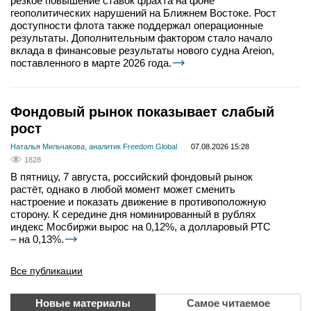
резкое повышение ставок фрахта на фоне
геополитических нарушений на Ближнем Востоке. Рост
доступности флота также поддержал операционные
результаты. Дополнительным фактором стало начало
вклада в финансовые результаты нового судна Areion,
поставленного в марте 2026 года.
Фондовый рынок показывает слабый
рост
Наталья Мильчакова, аналитик Freedom Global
07.08.2026 15:28
1828
В пятницу, 7 августа, российский фондовый рынок
растёт, однако в любой момент может сменить
настроение и показать движение в противоположную
сторону. К середине дня номинированный в рублях
индекс Мосбиржи вырос на 0,12%, а долларовый РТС
– на 0,13%.
Все публикации
Новые материалы
Самое читаемое