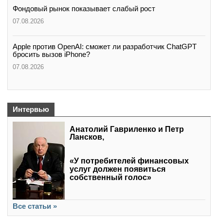
Фондовый рынок показывает слабый рост
07.08.2026
Apple против OpenAI: сможет ли разработчик ChatGPT
бросить вызов iPhone?
07.08.2026
Интервью
Анатолий Гавриленко и Петр
Лансков,
«У потребителей финансовых
услуг должен появиться
собственный голос»
Все статьи »