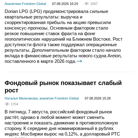
Аналитики Freedom Global
07.08.2026 16:24
1567
Dorian LPG (LPG) продемонстрировала сильные
квартальные результаты: выручка и
скорректированная прибыль на акцию превысили
консенсус-прогнозы. Основным фактором стало
резкое повышение ставок фрахта на фоне
геополитических нарушений на Ближнем Востоке. Рост
доступности флота также поддержал операционные
результаты. Дополнительным фактором стало начало
вклада в финансовые результаты нового судна Areion,
поставленного в марте 2026 года.
Фондовый рынок показывает слабый
рост
Наталья Мильчакова, аналитик Freedom Global
07.08.2026 15:28
1704
В пятницу, 7 августа, российский фондовый рынок
растёт, однако в любой момент может сменить
настроение и показать движение в противоположную
сторону. К середине дня номинированный в рублях
индекс Мосбиржи вырос на 0,12%, а долларовый РТС