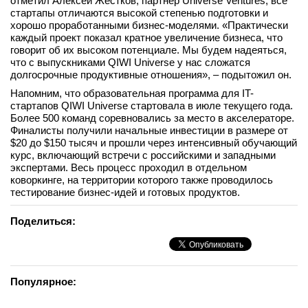
отметил Алексей Жестков, партнер Universe Ventures, все
стартапы отличаются высокой степенью подготовки и
хорошо проработанными бизнес-моделями. «Практически
каждый проект показал кратное увеличение бизнеса, что
говорит об их высоком потенциале. Мы будем надеяться,
что с выпускниками QIWI Universe у нас сложатся
долгосрочные продуктивные отношения», – подытожил он.
Напомним, что образовательная программа для IT-
стартапов QIWI Universe стартовала в июле текущего года.
Более 500 команд соревновались за место в акселераторе.
Финалисты получили начальные инвестиции в размере от
$20 до $150 тысяч и прошли через интенсивный обучающий
курс, включающий встречи с российскими и западными
экспертами. Весь процесс проходил в отдельном
коворкинге, на территории которого также проводилось
тестирование бизнес-идей и готовых продуктов.
Поделиться:
Популярное: