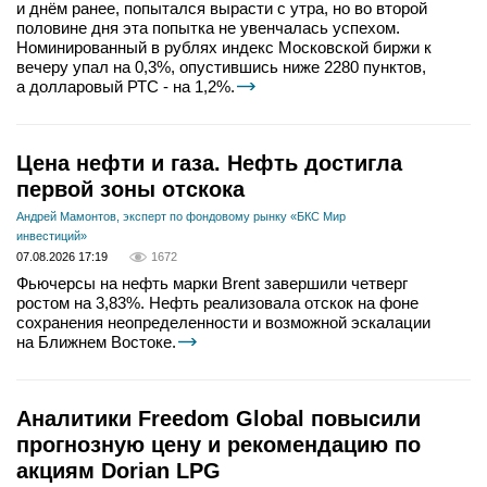
и днём ранее, попытался вырасти с утра, но во второй
половине дня эта попытка не увенчалась успехом.
Номинированный в рублях индекс Московской биржи к
вечеру упал на 0,3%, опустившись ниже 2280 пунктов,
а долларовый РТС - на 1,2%.
Цена нефти и газа. Нефть достигла
первой зоны отскока
Андрей Мамонтов, эксперт по фондовому рынку «БКС Мир
инвестиций»
07.08.2026 17:19
1672
Фьючерсы на нефть марки Brent завершили четверг
ростом на 3,83%. Нефть реализовала отскок на фоне
сохранения неопределенности и возможной эскалации
на Ближнем Востоке.
Аналитики Freedom Global повысили
прогнозную цену и рекомендацию по
акциям Dorian LPG