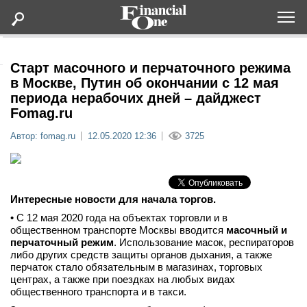
Оформить подписку
Старт масочного и перчаточного режима
в Москве, Путин об окончании с 12 мая
периода нерабочих дней – дайджест
Статьи
Fomag.ru
Автор: fomag.ru
12.05.2020 12:36
3725
Дайджесты
Lifestyle
Интересные новости для начала торгов.
Мероприятия
• С 12 мая 2020 года на объектах торговли и в
общественном транспорте Москвы вводится
масочный и
перчаточный режим
. Использование масок, респираторов
Новости
либо других средств защиты органов дыхания, а также
перчаток стало обязательным в магазинах, торговых
Интервью
центрах, а также при поездках на любых видах
общественного транспорта и в такси.