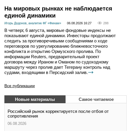
На мировых рынках не наблюдается
единой динамики
Игорь Додонов, аналитик ФГ «Финам»
06.08.2026 16:27
288
В четверг, 6 августа, мировые фондовые индексы не
показывают единой динамики. Инвесторы продолжают
следить за противоречивыми сообщениями о ходе
переговоров по урегулированию ближневосточного
конфликта и открытию Ормузского пролива. По
информации Reuters, предварительный проект
договора между Ираном и Оманом по судоходному
маршруту через пролив дает Тегерану контроль над
судами, входящими в Персидский залив.
Все публикации
Новые материалы
Самое читаемое
Российский рынок корректируется после отбоя от
сопротивления
06.08.2026