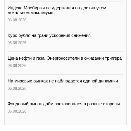
Индекс Мосбиржи не удержался на достигнутом
локальном максимуме
06.08.2026
Курс рубля на грани ускорения снижения
06.08.2026
Цена нефти и газа. Энергоносители в ожидании триггера
06.08.2026
На мировых рынках не наблюдается единой динамики
06.08.2026
Фондовый рынок днём раскачивался в разные стороны
06.08.2026