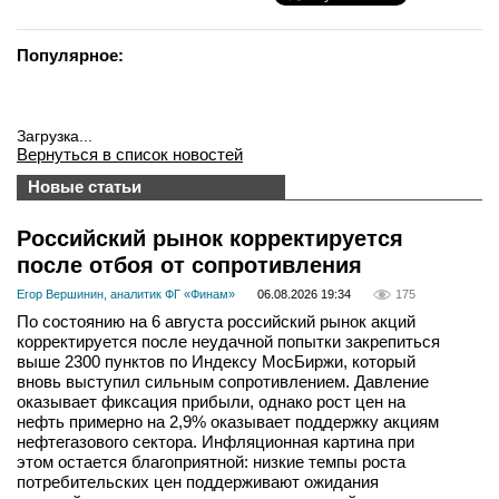
Популярное:
Загрузка...
Вернуться в список новостей
Новые статьи
Российский рынок корректируется
после отбоя от сопротивления
Егор Вершинин, аналитик ФГ «Финам»
06.08.2026 19:34
175
По состоянию на 6 августа российский рынок акций
корректируется после неудачной попытки закрепиться
выше 2300 пунктов по Индексу МосБиржи, который
вновь выступил сильным сопротивлением. Давление
оказывает фиксация прибыли, однако рост цен на
нефть примерно на 2,9% оказывает поддержку акциям
нефтегазового сектора. Инфляционная картина при
этом остается благоприятной: низкие темпы роста
потребительских цен поддерживают ожидания