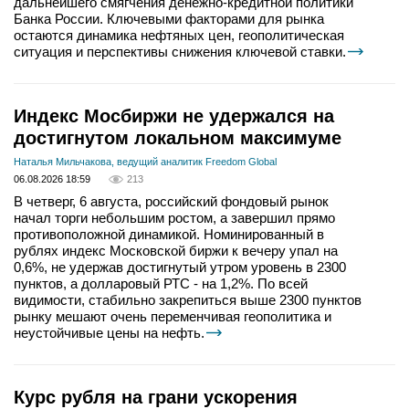
дальнейшего смягчения денежно-кредитной политики
Банка России. Ключевыми факторами для рынка
остаются динамика нефтяных цен, геополитическая
ситуация и перспективы снижения ключевой ставки.
Индекс Мосбиржи не удержался на
достигнутом локальном максимуме
Наталья Мильчакова, ведущий аналитик Freedom Global
06.08.2026 18:59
213
В четверг, 6 августа, российский фондовый рынок
начал торги небольшим ростом, а завершил прямо
противоположной динамикой. Номинированный в
рублях индекс Московской биржи к вечеру упал на
0,6%, не удержав достигнутый утром уровень в 2300
пунктов, а долларовый РТС - на 1,2%. По всей
видимости, стабильно закрепиться выше 2300 пунктов
рынку мешают очень переменчивая геополитика и
неустойчивые цены на нефть.
Курс рубля на грани ускорения