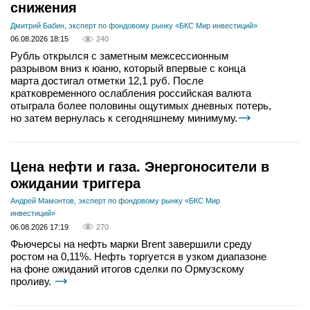
снижения
Дмитрий Бабин, эксперт по фондовому рынку «БКС Мир инвестиций»
06.08.2026 18:15
240
Рубль открылся с заметным межсессионным
разрывом вниз к юаню, который впервые с конца
марта достигал отметки 12,1 руб. После
кратковременного ослабления российская валюта
отыграла более половины ощутимых дневных потерь,
но затем вернулась к сегодняшнему минимуму.
Цена нефти и газа. Энергоносители в
ожидании триггера
Андрей Мамонтов, эксперт по фондовому рынку «БКС Мир
инвестиций»
06.08.2026 17:19
270
Фьючерсы на нефть марки Brent завершили среду
ростом на 0,11%. Нефть торгуется в узком диапазоне
на фоне ожиданий итогов сделки по Ормузскому
проливу.