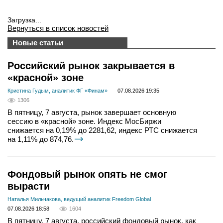
Загрузка...
Вернуться в список новостей
Новые статьи
Российский рынок закрывается в
«красной» зоне
Кристина Гудым, аналитик ФГ «Финам»
07.08.2026 19:35
1306
В пятницу, 7 августа, рынок завершает основную
сессию в «красной» зоне. Индекс МосБиржи
снижается на 0,19% до 2281,62, индекс РТС снижается
на 1,11% до 874,76.
Фондовый рынок опять не смог
вырасти
Наталья Мильчакова, ведущий аналитик Freedom Global
07.08.2026 18:58
1604
В пятницу, 7 августа, российский фондовый рынок, как