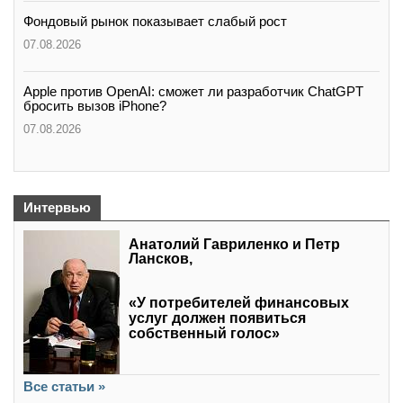
Фондовый рынок показывает слабый рост
07.08.2026
Apple против OpenAI: сможет ли разработчик ChatGPT
бросить вызов iPhone?
07.08.2026
Интервью
Анатолий Гавриленко и Петр
Лансков,
«У потребителей финансовых
услуг должен появиться
собственный голос»
Все статьи »