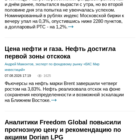
и днём ранее, попытался вырасти с утра, но во второй
половине дня эта попытка не увенчалась успехом.
Номинированный в рублях индекс Московской биржи к
вечеру упал на 0,3%, опустившись ниже 2280 пунктов,
а долларовый РТС - на 1,2%.
Цена нефти и газа. Нефть достигла
первой зоны отскока
Андрей Мамонтов, эксперт по фондовому рынку «БКС Мир
инвестиций»
07.08.2026 17:19
1625
Фьючерсы на нефть марки Brent завершили четверг
ростом на 3,83%. Нефть реализовала отскок на фоне
сохранения неопределенности и возможной эскалации
на Ближнем Востоке.
Аналитики Freedom Global повысили
прогнозную цену и рекомендацию по
акциям Dorian LPG