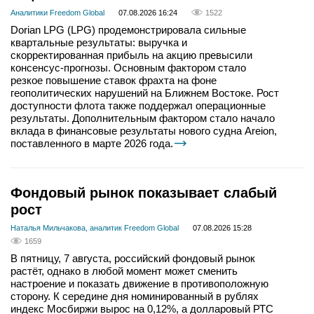
Аналитики Freedom Global
07.08.2026 16:24
1522
Dorian LPG (LPG) продемонстрировала сильные
квартальные результаты: выручка и
скорректированная прибыль на акцию превысили
консенсус-прогнозы. Основным фактором стало
резкое повышение ставок фрахта на фоне
геополитических нарушений на Ближнем Востоке. Рост
доступности флота также поддержал операционные
результаты. Дополнительным фактором стало начало
вклада в финансовые результаты нового судна Areion,
поставленного в марте 2026 года.
Фондовый рынок показывает слабый
рост
Наталья Мильчакова, аналитик Freedom Global
07.08.2026 15:28
1659
В пятницу, 7 августа, российский фондовый рынок
растёт, однако в любой момент может сменить
настроение и показать движение в противоположную
сторону. К середине дня номинированный в рублях
индекс Мосбиржи вырос на 0,12%, а долларовый РТС