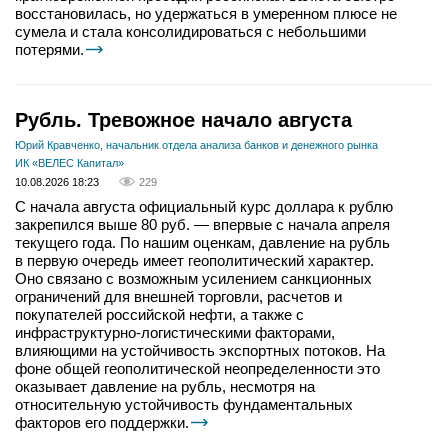
восстановилась, но удержаться в умеренном плюсе не
сумела и стала консолидироваться с небольшими
потерями.
Рубль. Тревожное начало августа
Юрий Кравченко, начальник отдела анализа банков и денежного рынка
ИК «ВЕЛЕС Капитал»
10.08.2026 18:23
229
С начала августа официальный курс доллара к рублю
закрепился выше 80 руб. — впервые с начала апреля
текущего года. По нашим оценкам, давление на рубль
в первую очередь имеет геополитический характер.
Оно связано с возможным усилением санкционных
ограничений для внешней торговли, расчетов и
покупателей российской нефти, а также с
инфраструктурно-логистическими факторами,
влияющими на устойчивость экспортных потоков. На
фоне общей геополитической неопределенности это
оказывает давление на рубль, несмотря на
относительную устойчивость фундаментальных
факторов его поддержки.