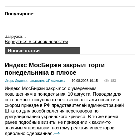
Популярное:
Загрузка...
Вернуться в список новостей
Новые статьи
Индекс МосБиржи закрыл торги
понедельника в плюсе
Игорь Додонов, аналитик ФГ «Финам»
10.08.2026 19:15
183
Индекс МосБиржи закрылся с умеренным
повышениям в понедельник, 10 августа. Поводом для
осторожных покупок отечественных стали новости о
скором приезде в РФ представителей администрацией
Штатов для возобновления переговоров по
урегулированию украинского кризиса. В то же время
ранее подобные визиты не приводили к каким-то
значимым прорывам, поэтому реакция инвесторов
довольно сдержанная.