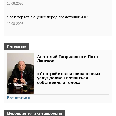
10.08.2026
Shein теряет в оценке перед предстоящим IPO
10.08.2026
Интервью
Анатолий Гавриленко и Петр
Лансков,
«У потребителей финансовых
услуг должен появиться
собственный голос»
Все статьи »
Мероприятия и спецпроекты