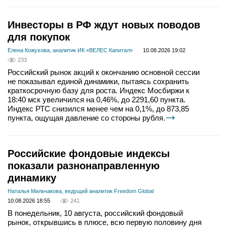
Инвесторы в РФ ждут новых поводов
для покупок
Елена Кожухова, аналитик ИК «ВЕЛЕС Капитал»
10.08.2026 19:02
233
Российский рынок акций к окончанию основной сессии
не показывал единой динамики, пытаясь сохранить
краткосрочную базу для роста. Индекс Мосбиржи к
18:40 мск увеличился на 0,46%, до 2291,60 пункта.
Индекс РТС снизился менее чем на 0,1%, до 873,85
пункта, ощущая давление со стороны рубля.
Российские фондовые индексы
показали разнонаправленную
динамику
Наталья Мильчакова, ведущий аналитик Freedom Global
10.08.2026 18:55
241
В понедельник, 10 августа, российский фондовый
рынок, открывшись в плюсе, всю первую половину дня