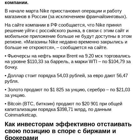
компании.
В начале марта Nike приостановил операции и работу
магазинов в России (за исключением франчайзинговых).
На сайте компании в РФ сообщается, что Nike принял
решение уйти с российского рынка, в связи с этим сайт и
мобильное приложение больше не будут доступны в этом
регионе. «Магазины Nike недавно временно закрылись и
больше не откроются», – сообщается на сайте.
• Фьючерсы на нефть марки Brent на 9.20 мск торговались
на уровне $110,33 за баррель, а марки WTI – по $104,79 за
бочку.
• Доллар стоит порядка 54,03 рублей, за евро дают 56,47
рубля.
• Золото продают по $1 825 за унцию, серебро – по $21,03
за унцию.
• Bitcoin (BTC, биткоин) продают по $20 901 при общей
капитализации порядка $398,71 млрд, по данным
Coinmarketcap.
Как инвесторам эффективно отстаивать
свою позицию в споре с биржами и
брокерами