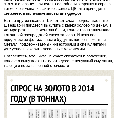
что эта операция приведет к ослаблению франка к евро, а
также к размыванию активов самого ЦБ, что приведет к
снижению выплачиваемых им дивидендов.
Есть и другие нюансы. Так, ответ «да» предполагает, что
Швейцарии придется выкупить с рынка золото по ценам, в
четыре раза выше, чем они были, когда страна занималась
тотальной распродажей своих запасов. И пока все
юридические формальности будут выполнены, желтый
металл, поддерживаемый инвесторами и спекулянтами,
уже успеет покорить локальные максимумы.
Согласитесь, что никто не хочет оказаться в положении,
когда его вынуждают покупать доселе ненужный ему актив,
да еще и по завышенной стоимости…