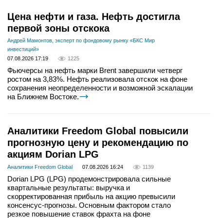
Цена нефти и газа. Нефть достигла
первой зоны отскока
Андрей Мамонтов, эксперт по фондовому рынку «БКС Мир
инвестиций»
07.08.2026 17:19
1225
Фьючерсы на нефть марки Brent завершили четверг
ростом на 3,83%. Нефть реализовала отскок на фоне
сохранения неопределенности и возможной эскалации
на Ближнем Востоке.
Аналитики Freedom Global повысили
прогнозную цену и рекомендацию по
акциям Dorian LPG
Аналитики Freedom Global
07.08.2026 16:24
1139
Dorian LPG (LPG) продемонстрировала сильные
квартальные результаты: выручка и
скорректированная прибыль на акцию превысили
консенсус-прогнозы. Основным фактором стало
резкое повышение ставок фрахта на фоне