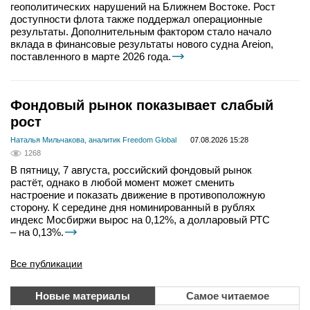
геополитических нарушений на Ближнем Востоке. Рост
доступности флота также поддержал операционные
результаты. Дополнительным фактором стало начало
вклада в финансовые результаты нового судна Areion,
поставленного в марте 2026 года.
Фондовый рынок показывает слабый
рост
Наталья Мильчакова, аналитик Freedom Global
07.08.2026 15:28
1268
В пятницу, 7 августа, российский фондовый рынок
растёт, однако в любой момент может сменить
настроение и показать движение в противоположную
сторону. К середине дня номинированный в рублях
индекс Мосбиржи вырос на 0,12%, а долларовый РТС
– на 0,13%.
Все публикации
Новые материалы
Самое читаемое