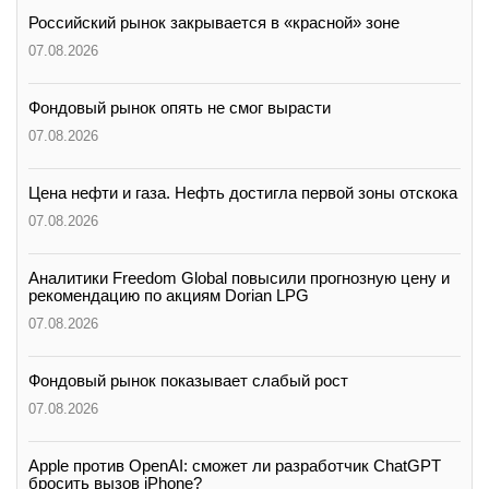
Российский рынок закрывается в «красной» зоне
07.08.2026
Фондовый рынок опять не смог вырасти
07.08.2026
Цена нефти и газа. Нефть достигла первой зоны отскока
07.08.2026
Аналитики Freedom Global повысили прогнозную цену и
рекомендацию по акциям Dorian LPG
07.08.2026
Фондовый рынок показывает слабый рост
07.08.2026
Apple против OpenAI: сможет ли разработчик ChatGPT
бросить вызов iPhone?