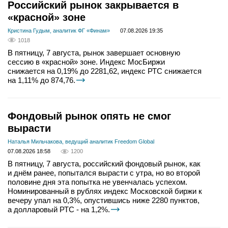
Российский рынок закрывается в
«красной» зоне
Кристина Гудым, аналитик ФГ «Финам»
07.08.2026 19:35
1018
В пятницу, 7 августа, рынок завершает основную
сессию в «красной» зоне. Индекс МосБиржи
снижается на 0,19% до 2281,62, индекс РТС снижается
на 1,11% до 874,76.
Фондовый рынок опять не смог
вырасти
Наталья Мильчакова, ведущий аналитик Freedom Global
07.08.2026 18:58
1200
В пятницу, 7 августа, российский фондовый рынок, как
и днём ранее, попытался вырасти с утра, но во второй
половине дня эта попытка не увенчалась успехом.
Номинированный в рублях индекс Московской биржи к
вечеру упал на 0,3%, опустившись ниже 2280 пунктов,
а долларовый РТС - на 1,2%.