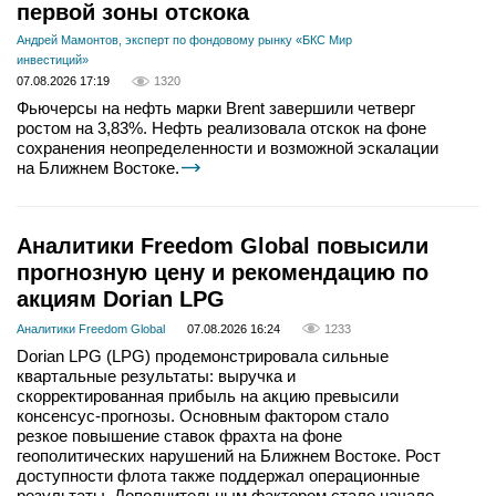
первой зоны отскока
Андрей Мамонтов, эксперт по фондовому рынку «БКС Мир
инвестиций»
07.08.2026 17:19
1320
Фьючерсы на нефть марки Brent завершили четверг
ростом на 3,83%. Нефть реализовала отскок на фоне
сохранения неопределенности и возможной эскалации
на Ближнем Востоке.
Аналитики Freedom Global повысили
прогнозную цену и рекомендацию по
акциям Dorian LPG
Аналитики Freedom Global
07.08.2026 16:24
1233
Dorian LPG (LPG) продемонстрировала сильные
квартальные результаты: выручка и
скорректированная прибыль на акцию превысили
консенсус-прогнозы. Основным фактором стало
резкое повышение ставок фрахта на фоне
геополитических нарушений на Ближнем Востоке. Рост
доступности флота также поддержал операционные
результаты. Дополнительным фактором стало начало