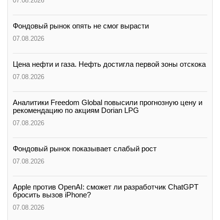
07.08.2026
Фондовый рынок опять не смог вырасти
07.08.2026
Цена нефти и газа. Нефть достигла первой зоны отскока
07.08.2026
Аналитики Freedom Global повысили прогнозную цену и
рекомендацию по акциям Dorian LPG
07.08.2026
Фондовый рынок показывает слабый рост
07.08.2026
Apple против OpenAI: сможет ли разработчик ChatGPT
бросить вызов iPhone?
07.08.2026