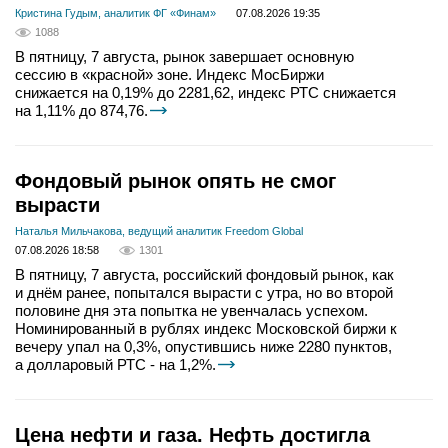
Кристина Гудым, аналитик ФГ «Финам»
07.08.2026 19:35
1088
В пятницу, 7 августа, рынок завершает основную
сессию в «красной» зоне. Индекс МосБиржи
снижается на 0,19% до 2281,62, индекс РТС снижается
на 1,11% до 874,76.
Фондовый рынок опять не смог
вырасти
Наталья Мильчакова, ведущий аналитик Freedom Global
07.08.2026 18:58
1301
В пятницу, 7 августа, российский фондовый рынок, как
и днём ранее, попытался вырасти с утра, но во второй
половине дня эта попытка не увенчалась успехом.
Номинированный в рублях индекс Московской биржи к
вечеру упал на 0,3%, опустившись ниже 2280 пунктов,
а долларовый РТС - на 1,2%.
Цена нефти и газа. Нефть достигла