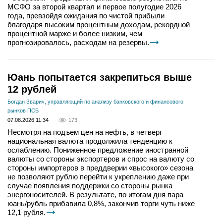
МСФО за второй квартал и первое полугодие 2026
года, превзойдя ожидания по чистой прибыли
благодаря высоким процентным доходам, рекордной
процентной марже и более низким, чем
прогнозировалось, расходам на резервы.
Юань попытается закрепиться выше
12 рублей
Богдан Зварич, управляющий по анализу банковского и финансового
рынков ПСБ
07.08.2026 11:34
173
Несмотря на подъем цен на нефть, в четверг
национальная валюта продолжила тенденцию к
ослаблению. Пониженное предложение иностранной
валюты со стороны экспортеров и спрос на валюту со
стороны импортеров в преддверии «высокого» сезона
не позволяют рублю перейти к укреплению даже при
случае появления поддержки со стороны рынка
энергоносителей. В результате, по итогам дня пара
юань/рубль прибавила 0,8%, закончив торги чуть ниже
12,1 рубля.