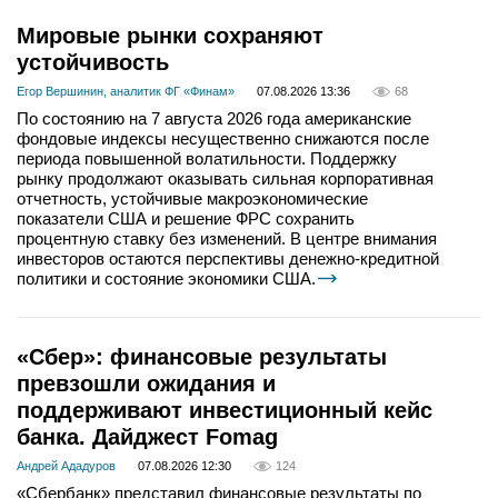
Мировые рынки сохраняют
устойчивость
Егор Вершинин, аналитик ФГ «Финам»
07.08.2026 13:36
68
По состоянию на 7 августа 2026 года американские
фондовые индексы несущественно снижаются после
периода повышенной волатильности. Поддержку
рынку продолжают оказывать сильная корпоративная
отчетность, устойчивые макроэкономические
показатели США и решение ФРС сохранить
процентную ставку без изменений. В центре внимания
инвесторов остаются перспективы денежно-кредитной
политики и состояние экономики США.
«Сбер»: финансовые результаты
превзошли ожидания и
поддерживают инвестиционный кейс
банка. Дайджест Fomag
Андрей Ададуров
07.08.2026 12:30
124
«Сбербанк» представил финансовые результаты по