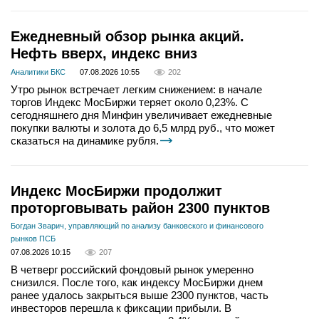
Ежедневный обзор рынка акций.
Нефть вверх, индекс вниз
Аналитики БКС
07.08.2026 10:55
202
Утро рынок встречает легким снижением: в начале
торгов Индекс МосБиржи теряет около 0,23%. С
сегодняшнего дня Минфин увеличивает ежедневные
покупки валюты и золота до 6,5 млрд руб., что может
сказаться на динамике рубля.
Индекс МосБиржи продолжит
проторговывать район 2300 пунктов
Богдан Зварич, управляющий по анализу банковского и финансового
рынков ПСБ
07.08.2026 10:15
207
В четверг российский фондовый рынок умеренно
снизился. После того, как индексу МосБиржи днем
ранее удалось закрыться выше 2300 пунктов, часть
инвесторов перешла к фиксации прибыли. В