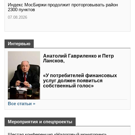
Индекс МосБиржи продолжит проторговывать район
2300 пунктов
07.08.2026
Интервью
Анатолий Гавриленко и Петр
Лансков,
«У потребителей финансовых
услуг должен появиться
собственный голос»
Все статьи »
Мероприятия и спецпроекты
Шестая конференция «Налоговый мониторинг»