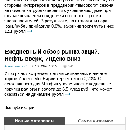
стороны импортеров в преддверии «высокого» сезона
не позволяют рублю перейти к укреплению даже при
случае появления поддержки со стороны рынка
энергоносителей. В результате, по итогам дня пара
юань/рубль прибавила 0,8%, закончив торги чуть ниже
12,1 рубля.
Ежедневный обзор рынка акций.
Нефть вверх, индекс вниз
Аналитики БКС
07.08.2026 10:55
241
Утро рынок встречает легким снижением: в начале
торгов Индекс МосБиржи теряет около 0,23%. С
сегодняшнего дня Минфин увеличивает ежедневные
покупки валюты и золота до 6,5 млрд руб., что может
сказаться на динамике рубля.
Все публикации
Новые материалы
Самое читаемое