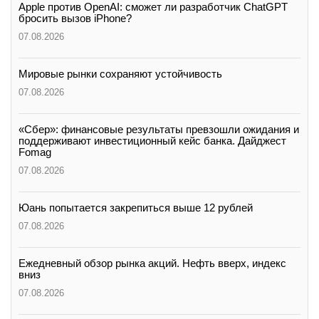
Apple против OpenAI: сможет ли разработчик ChatGPT
бросить вызов iPhone?
07.08.2026
Мировые рынки сохраняют устойчивость
07.08.2026
«Сбер»: финансовые результаты превзошли ожидания и
поддерживают инвестиционный кейс банка. Дайджест
Fomag
07.08.2026
Юань попытается закрепиться выше 12 рублей
07.08.2026
Ежедневный обзор рынка акций. Нефть вверх, индекс
вниз
07.08.2026