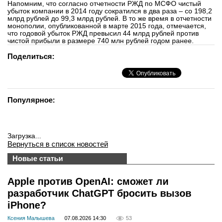
Напомним, что согласно отчетности РЖД по МСФО чистый
вконтакте
убыток компании в 2014 году сократился в два раза – со 198,2
телеграм
млрд рублей до 99,3 млрд рублей. В то же время в отчетности
монополии, опубликованной в марте 2015 года, отмечается,
что годовой убыток РЖД превысил 44 млрд рублей против
чистой прибыли в размере 740 млн рублей годом ранее.
Стать автором
Поделиться:
Вход
Популярное:
Загрузка...
Вернуться в список новостей
Новые статьи
Apple против OpenAI: сможет ли
разработчик ChatGPT бросить вызов
iPhone?
Ксения Малышева
07.08.2026 14:30
53