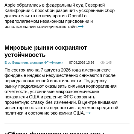
Apple обратилась в федеральный суд Северной
Калифорнии с просьбой разрешить ускоренный сбор
доказательств по иску против OpenAI о
предполагаемом незаконном присвоении и
использовании коммерческих тайн.
Мировые рынки сохраняют
устойчивость
Егор Вершинин, аналитик ФГ «Финам»
07.08.2026 13:36
145
По состоянию на 7 августа 2026 года американские
фондовые индексы несущественно снижаются после
периода повышенной волатильности. Поддержку
рынку продолжают оказывать сильная корпоративная
отчетность, устойчивые макроэкономические
показатели США и решение ФРС сохранить
процентную ставку без изменений. В центре внимания
инвесторов остаются перспективы денежно-кредитной
политики и состояние экономики США.