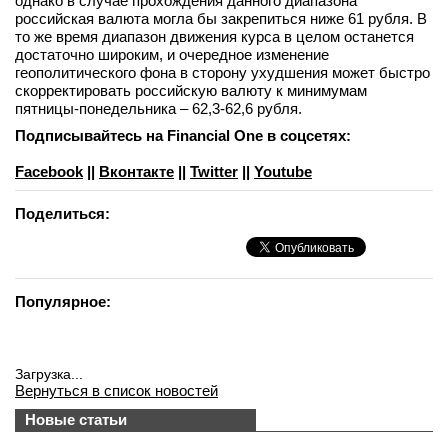
однако в случае прохождения данного диапазона
российская валюта могла бы закрепиться ниже 61 рубля. В
то же время диапазон движения курса в целом останется
достаточно широким, и очередное изменение
геополитического фона в сторону ухудшения может быстро
скорректировать российскую валюту к минимумам
пятницы-понедельника – 62,3-62,6 рубля.
Подписывайтесь на Financial One в соцсетях:
Facebook
||
Вконтакте
||
Twitter
||
Youtube
Поделиться:
Популярное:
Загрузка...
Вернуться в список новостей
Новые статьи