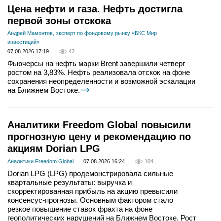
Цена нефти и газа. Нефть достигла
первой зоны отскока
Андрей Мамонтов, эксперт по фондовому рынку «БКС Мир
инвестиций»
07.08.2026 17:19
42
Фьючерсы на нефть марки Brent завершили четверг
ростом на 3,83%. Нефть реализовала отскок на фоне
сохранения неопределенности и возможной эскалации
на Ближнем Востоке.
Аналитики Freedom Global повысили
прогнозную цену и рекомендацию по
акциям Dorian LPG
Аналитики Freedom Global
07.08.2026 16:24
104
Dorian LPG (LPG) продемонстрировала сильные
квартальные результаты: выручка и
скорректированная прибыль на акцию превысили
консенсус-прогнозы. Основным фактором стало
резкое повышение ставок фрахта на фоне
геополитических нарушений на Ближнем Востоке. Рост