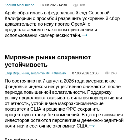
Ксения Малышева
07.08.2026 14:30
188
Apple обратилась в федеральный суд Северной
Калифорнии с просьбой разрешить ускоренный сбор
доказательств по иску против OpenAI о
предполагаемом незаконном присвоении и
использовании коммерческих тайн.
Мировые рынки сохраняют
устойчивость
Егор Вершинин, аналитик ФГ «Финам»
07.08.2026 13:36
248
По состоянию на 7 августа 2026 года американские
фондовые индексы несущественно снижаются после
периода повышенной волатильности. Поддержку
рынку продолжают оказывать сильная корпоративная
отчетность, устойчивые макроэкономические
показатели США и решение ФРС сохранить
процентную ставку без изменений. В центре внимания
инвесторов остаются перспективы денежно-кредитной
политики и состояние экономики США.
Все публикации