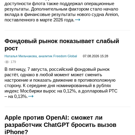
доступности флота также поддержал операционные
результаты. Дополнительным фактором стало начало
вклада в финансовые результаты нового судна Areion,
поставленного в марте 2026 года.
Фондовый рынок показывает слабый
рост
Наталья Мильчакова, аналитик Freedom Global
07.08.2026 15:28
179
В пятницу, 7 августа, российский фондовый рынок
растёт, однако в любой момент может сменить
настроение и показать движение в противоположную
сторону. К середине дня номинированный в рублях
индекс Мосбиржи вырос на 0,12%, а долларовый РТС
– на 0,13%.
Apple против OpenAI: сможет ли
разработчик ChatGPT бросить вызов
iPhone?