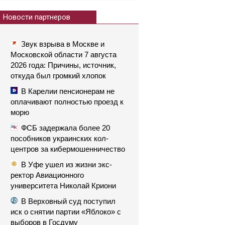
Новости партнеров
Звук взрыва в Москве и
Московской области 7 августа
2026 года: Причины, источник,
откуда был громкий хлопок
В Карелии пенсионерам не
оплачивают полностью проезд к
морю
ФСБ задержала более 20
пособников украинских кол-
центров за кибермошенничество
В Уфе ушел из жизни экс-
ректор Авиационного
университета Николай Криони
В Верховный суд поступил
иск о снятии партии «Яблоко» с
выборов в Госдуму