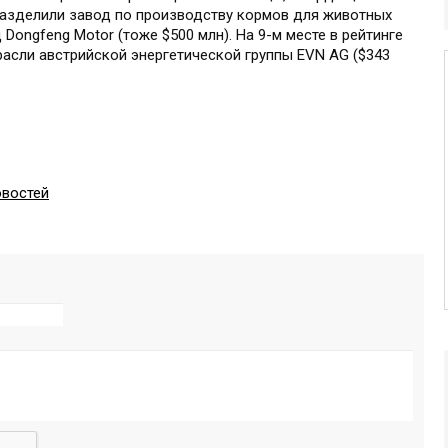
 разделили завод по производству кормов для животных
 Dongfeng Motor (тоже $500 млн). На 9-м месте в рейтинге
асли австрийской энергетической группы EVN AG ($343
овостей