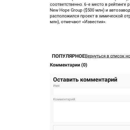
соответственно. 6-е место в рейтинге
New Hope Group ($500 млн) и автозавод
расположился проект в химической отр
млн), отмечают «Известия».
ПОПУЛЯРНОЕ
Вернуться в список н
Комментарии
(
0
)
Оставить комментарий
Имя
Комментарий