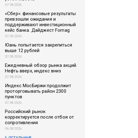
07.08.2026
«Сбер»: финансовые результаты
превзошли ожидания и
поддерживают инвестиционный
кейс банка. Дайджест Fomag
07.08.2026
Юань попытается закрепиться
выше 12 рублей
07.08.2026
Ежедневный обзор рынка акций.
Нефть вверх, индекс вниз
07.08.2026
Индекс МосБиржи продолжит
проторговывать район 2300
пунктов
07.08.2026
Российский рынок
корректируется после отбоя от
сопротивления
06.08.2026
ОСТАЛЬНЫЕ