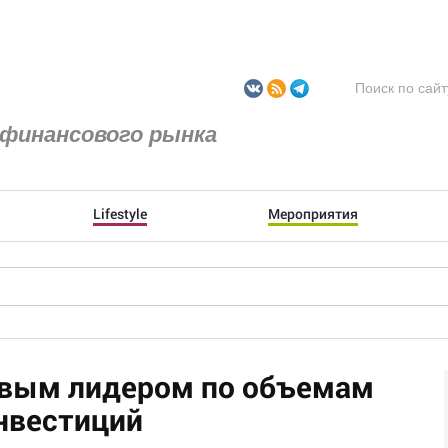
финансового рынка
Lifestyle
Мероприятия
овым лидером по объемам
нвестиций