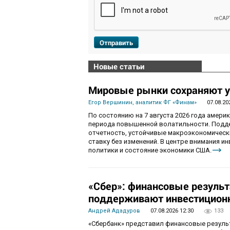
Отправить
Новые статьи
Мировые рынки сохраняют у
Егор Вершинин, аналитик ФГ «Финам»
07.08.20
По состоянию на 7 августа 2026 года амер
периода повышенной волатильности. Подд
отчетность, устойчивые макроэкономическ
ставку без изменений. В центре внимания 
политики и состояние экономики США.
«Сбер»: финансовые резуль
поддерживают инвестиционн
Андрей Ададуров
07.08.2026 12:30
133
«Сбербанк» представил финансовые результ