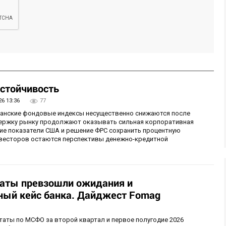
стойчивость
26 13:36
77
иканские фондовые индексы несущественно снижаются после
ержку рынку продолжают оказывать сильная корпоративная
ие показатели США и решение ФРС сохранить процентную
инвесторов остаются перспективы денежно-кредитной
таты превзошли ожидания и
ый кейс банка. Дайджест Fomag
аты по МСФО за второй квартал и первое полугодие 2026