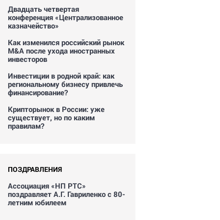
Двадцать четвертая
конференция «Централизованное
казначейство»
Как изменился российский рынок
M&A после ухода иностранных
инвесторов
Инвестиции в родной край: как
региональному бизнесу привлечь
финансирование?
Крипторынок в России: уже
существует, но по каким
правилам?
ПОЗДРАВЛЕНИЯ
Ассоциация «НП РТС»
поздравляет А.Г. Гавриленко с 80-
летним юбилеем