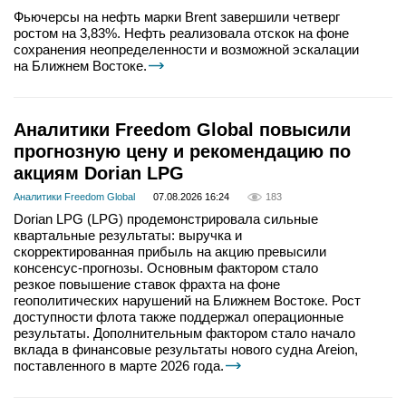
Фьючерсы на нефть марки Brent завершили четверг
ростом на 3,83%. Нефть реализовала отскок на фоне
сохранения неопределенности и возможной эскалации
на Ближнем Востоке.
Аналитики Freedom Global повысили
прогнозную цену и рекомендацию по
акциям Dorian LPG
Аналитики Freedom Global
07.08.2026 16:24
183
Dorian LPG (LPG) продемонстрировала сильные
квартальные результаты: выручка и
скорректированная прибыль на акцию превысили
консенсус-прогнозы. Основным фактором стало
резкое повышение ставок фрахта на фоне
геополитических нарушений на Ближнем Востоке. Рост
доступности флота также поддержал операционные
результаты. Дополнительным фактором стало начало
вклада в финансовые результаты нового судна Areion,
поставленного в марте 2026 года.