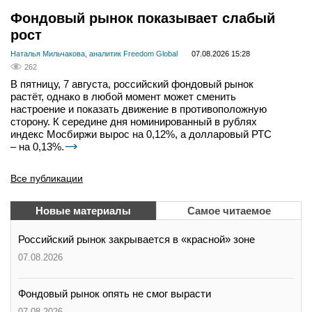
Фондовый рынок показывает слабый
рост
Наталья Мильчакова, аналитик Freedom Global
07.08.2026 15:28
262
В пятницу, 7 августа, российский фондовый рынок
растёт, однако в любой момент может сменить
настроение и показать движение в противоположную
сторону. К середине дня номинированный в рублях
индекс Мосбиржи вырос на 0,12%, а долларовый РТС
– на 0,13%.
Все публикации
Новые материалы
Самое читаемое
Российский рынок закрывается в «красной» зоне
07.08.2026
Фондовый рынок опять не смог вырасти
07.08.2026