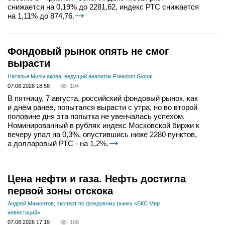
снижается на 0,19% до 2281,62, индекс РТС снижается
на 1,11% до 874,76.
Фондовый рынок опять не смог
вырасти
Наталья Мильчакова, ведущий аналитик Freedom Global
07.08.2026 18:58
104
В пятницу, 7 августа, российский фондовый рынок, как
и днём ранее, попытался вырасти с утра, но во второй
половине дня эта попытка не увенчалась успехом.
Номинированный в рублях индекс Московской биржи к
вечеру упал на 0,3%, опустившись ниже 2280 пунктов,
а долларовый РТС - на 1,2%.
Цена нефти и газа. Нефть достигла
первой зоны отскока
Андрей Мамонтов, эксперт по фондовому рынку «БКС Мир
инвестиций»
07.08.2026 17:19
196