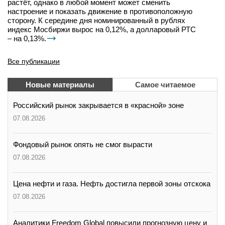
растёт, однако в любой момент может сменить
настроение и показать движение в противоположную
сторону. К середине дня номинированный в рублях
индекс Мосбиржи вырос на 0,12%, а долларовый РТС
– на 0,13%.
Все публикации
Новые материалы
Самое читаемое
Российский рынок закрывается в «красной» зоне
07.08.2026
Фондовый рынок опять не смог вырасти
07.08.2026
Цена нефти и газа. Нефть достигла первой зоны отскока
07.08.2026
Аналитики Freedom Global повысили прогнозную цену и