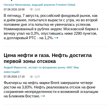
Наталья Мильчакова, ведущий аналитик Freedom Global
07.08.2026 18:58
1106
В пятницу, 7 августа, российский фондовый рынок, как
и днём ранее, попытался вырасти с утра, но во второй
половине дня эта попытка не увенчалась успехом.
Номинированный в рублях индекс Московской биржи к
вечеру упал на 0,3%, опустившись ниже 2280 пунктов,
а долларовый РТС - на 1,2%.
Цена нефти и газа. Нефть достигла
первой зоны отскока
Андрей Мамонтов, эксперт по фондовому рынку «БКС Мир
инвестиций»
07.08.2026 17:19
1137
Фьючерсы на нефть марки Brent завершили четверг
ростом на 3,83%. Нефть реализовала отскок на фоне
сохранения неопределенности и возможной эскалации
на Ближнем Востоке.