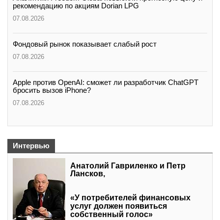
рекомендацию по акциям Dorian LPG
07.08.2026
Фондовый рынок показывает слабый рост
07.08.2026
Apple против OpenAI: сможет ли разработчик ChatGPT
бросить вызов iPhone?
07.08.2026
Интервью
Анатолий Гавриленко и Петр
Лансков,
«У потребителей финансовых
услуг должен появиться
собственный голос»