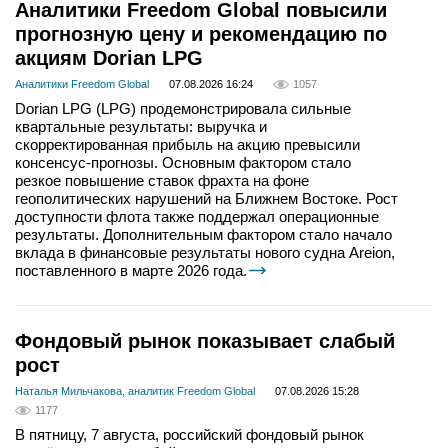
Аналитики Freedom Global повысили
прогнозную цену и рекомендацию по
акциям Dorian LPG
Аналитики Freedom Global
07.08.2026 16:24
1057
Dorian LPG (LPG) продемонстрировала сильные
квартальные результаты: выручка и
скорректированная прибыль на акцию превысили
консенсус-прогнозы. Основным фактором стало
резкое повышение ставок фрахта на фоне
геополитических нарушений на Ближнем Востоке. Рост
доступности флота также поддержал операционные
результаты. Дополнительным фактором стало начало
вклада в финансовые результаты нового судна Areion,
поставленного в марте 2026 года.
Фондовый рынок показывает слабый
рост
Наталья Мильчакова, аналитик Freedom Global
07.08.2026 15:28
1177
В пятницу, 7 августа, российский фондовый рынок