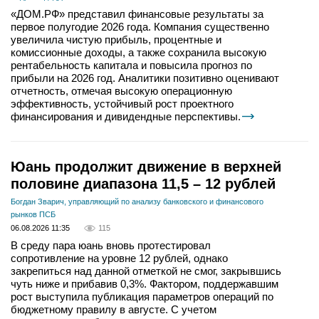
«ДОМ.РФ» представил финансовые результаты за
первое полугодие 2026 года. Компания существенно
увеличила чистую прибыль, процентные и
комиссионные доходы, а также сохранила высокую
рентабельность капитала и повысила прогноз по
прибыли на 2026 год. Аналитики позитивно оценивают
отчетность, отмечая высокую операционную
эффективность, устойчивый рост проектного
финансирования и дивидендные перспективы.
Юань продолжит движение в верхней
половине диапазона 11,5 – 12 рублей
Богдан Зварич, управляющий по анализу банковского и финансового
рынков ПСБ
06.08.2026 11:35
115
В среду пара юань вновь протестировал
сопротивление на уровне 12 рублей, однако
закрепиться над данной отметкой не смог, закрывшись
чуть ниже и прибавив 0,3%. Фактором, поддержавшим
рост выступила публикация параметров операций по
бюджетному правилу в августе. С учетом