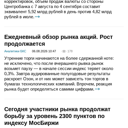
корректировок, объем продаж валюты со стороны
Центробанка с 7 августа по 4 сентября составит
эквивалент 5,92 млрд рублей в день против 4,82 млрд
рублей в июле.
Ежедневный обзор рынка акций. Рост
продолжается
Аналитики БКС
06.08.2026 10:47
178
Утренние торги начинаются на более сдержанной ноте:
не исключено, что после вчерашнего рывка рынок
возьмет паузу — в начале сессии индекс теряет около
0,3%. Завтра аудированные полугодовые результаты
раскроет Озон, и от них может зависеть тон торгов в
бумагах технологических компаний. Впрочем, реакция
рынка будет определяться самими цифрами.
Сегодня участники рынка продолжат
борьбу за уровень 2300 пунктов по
индексу МосБиржи