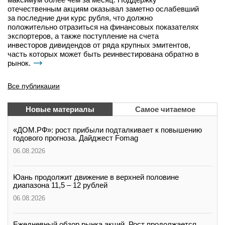
отечественным акциям оказывал заметно ослабевший
за последние дни курс рубля, что должно
положительно отразиться на финансовых показателях
экспортеров, а также поступление на счета
инвесторов дивидендов от ряда крупных эмитентов,
часть которых может быть реинвестирована обратно в
рынок.
Все публикации
Новые материалы
Самое читаемое
«ДОМ.РФ»: рост прибыли подталкивает к повышению
годового прогноза. Дайджест Fomag
06.08.2026
Юань продолжит движение в верхней половине
диапазона 11,5 – 12 рублей
06.08.2026
Ежедневный обзор рынка акций. Рост продолжается