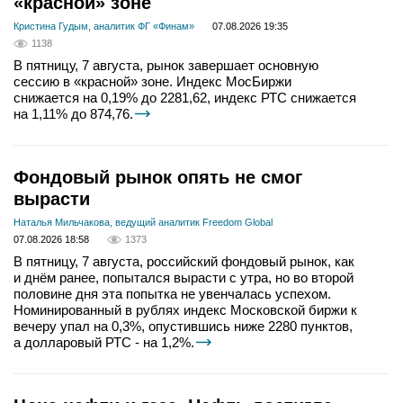
«красной» зоне
Кристина Гудым, аналитик ФГ «Финам»
07.08.2026 19:35
1138
В пятницу, 7 августа, рынок завершает основную
сессию в «красной» зоне. Индекс МосБиржи
снижается на 0,19% до 2281,62, индекс РТС снижается
на 1,11% до 874,76.
Фондовый рынок опять не смог
вырасти
Наталья Мильчакова, ведущий аналитик Freedom Global
07.08.2026 18:58
1373
В пятницу, 7 августа, российский фондовый рынок, как
и днём ранее, попытался вырасти с утра, но во второй
половине дня эта попытка не увенчалась успехом.
Номинированный в рублях индекс Московской биржи к
вечеру упал на 0,3%, опустившись ниже 2280 пунктов,
а долларовый РТС - на 1,2%.