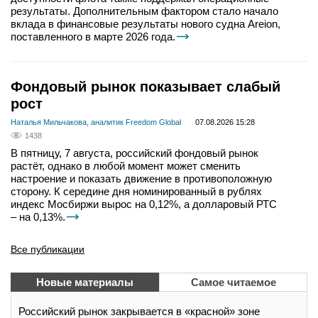
результаты. Дополнительным фактором стало начало
вклада в финансовые результаты нового судна Areion,
поставленного в марте 2026 года.
Фондовый рынок показывает слабый
рост
Наталья Мильчакова, аналитик Freedom Global
07.08.2026 15:28
1438
В пятницу, 7 августа, российский фондовый рынок
растёт, однако в любой момент может сменить
настроение и показать движение в противоположную
сторону. К середине дня номинированный в рублях
индекс Мосбиржи вырос на 0,12%, а долларовый РТС
– на 0,13%.
Все публикации
Новые материалы
Самое читаемое
Российский рынок закрывается в «красной» зоне