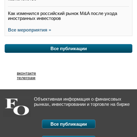
Как изменился российский рынок M&A после ухода
иностранных инвесторов
Все мероприятия »
Все публикации
вконтакте
телеграм
Объективная информация о финансовых
рынках, инвестировании и торговле на бирже
Все публикации