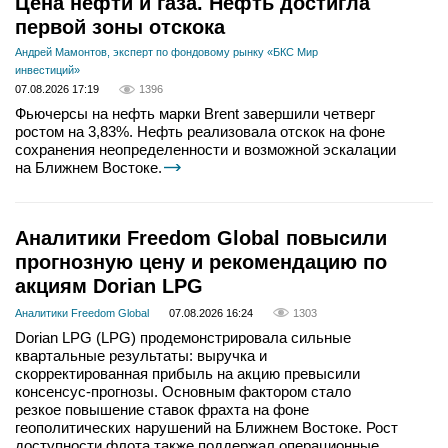
Цена нефти и газа. Нефть достигла
первой зоны отскока
Андрей Мамонтов, эксперт по фондовому рынку «БКС Мир
инвестиций»
07.08.2026 17:19
1396
Фьючерсы на нефть марки Brent завершили четверг
ростом на 3,83%. Нефть реализовала отскок на фоне
сохранения неопределенности и возможной эскалации
на Ближнем Востоке.
Аналитики Freedom Global повысили
прогнозную цену и рекомендацию по
акциям Dorian LPG
Аналитики Freedom Global
07.08.2026 16:24
1303
Dorian LPG (LPG) продемонстрировала сильные
квартальные результаты: выручка и
скорректированная прибыль на акцию превысили
консенсус-прогнозы. Основным фактором стало
резкое повышение ставок фрахта на фоне
геополитических нарушений на Ближнем Востоке. Рост
доступности флота также поддержал операционные