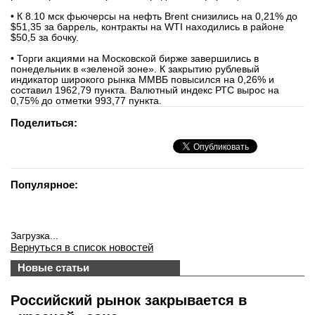
• К 8.10 мск фьючерсы на нефть Brent снизились на 0,21% до
$51,35 за баррель, контракты на WTI находились в районе
$50,5 за бочку.
• Торги акциями на Московской бирже завершились в
понедельник в «зеленой зоне». К закрытию рублевый
индикатор широкого рынка ММВБ повысился на 0,26% и
составил 1962,79 пункта. Валютный индекс РТС вырос на
0,75% до отметки 993,77 пункта.
Поделиться:
Популярное:
Загрузка...
Вернуться в список новостей
Новые статьи
Российский рынок закрывается в